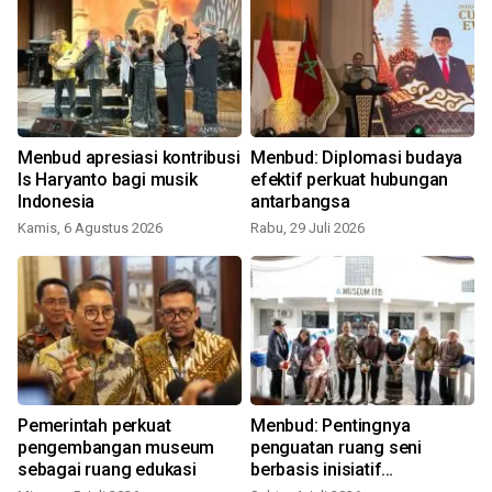
Menbud apresiasi kontribusi
Menbud: Diplomasi budaya
Is Haryanto bagi musik
efektif perkuat hubungan
Indonesia
antarbangsa
Kamis, 6 Agustus 2026
Rabu, 29 Juli 2026
S
Pemerintah perkuat
Menbud: Pentingnya
pengembangan museum
penguatan ruang seni
sebagai ruang edukasi
berbasis inisiatif
masyarakat