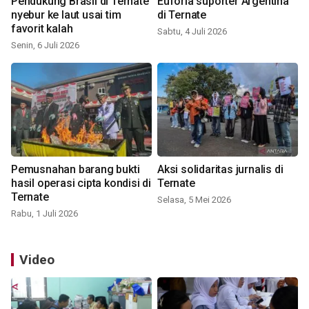
Pendukung Brasil di Ternate
Euforia suporter Argentina
nyebur ke laut usai tim
di Ternate
favorit kalah
Sabtu, 4 Juli 2026
Senin, 6 Juli 2026
Pemusnahan barang bukti
Aksi solidaritas jurnalis di
hasil operasi cipta kondisi di
Ternate
Ternate
Selasa, 5 Mei 2026
Rabu, 1 Juli 2026
Video