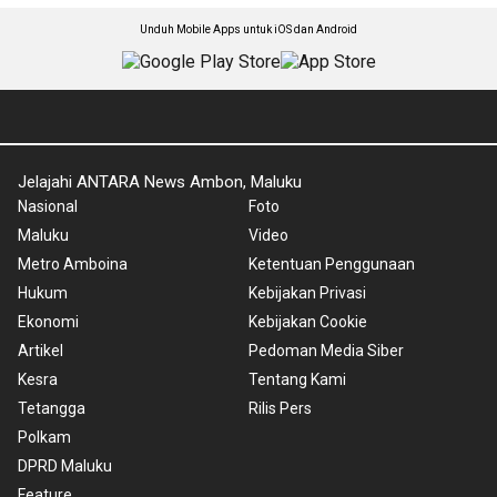
Unduh Mobile Apps untuk iOS dan Android
Jelajahi ANTARA News Ambon, Maluku
Nasional
Foto
Maluku
Video
Metro Amboina
Ketentuan Penggunaan
Hukum
Kebijakan Privasi
Ekonomi
Kebijakan Cookie
Artikel
Pedoman Media Siber
Kesra
Tentang Kami
Tetangga
Rilis Pers
Polkam
DPRD Maluku
Feature