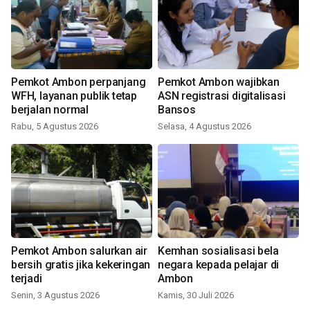
Pemkot Ambon perpanjang
Pemkot Ambon wajibkan
WFH, layanan publik tetap
ASN registrasi digitalisasi
berjalan normal
Bansos
Rabu, 5 Agustus 2026
Selasa, 4 Agustus 2026
Pemkot Ambon salurkan air
Kemhan sosialisasi bela
bersih gratis jika kekeringan
negara kepada pelajar di
terjadi
Ambon
Senin, 3 Agustus 2026
Kamis, 30 Juli 2026