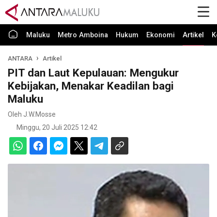
Maluku
Metro Amboina
Hukum
Ekonomi
Artikel
K
ANTARA
Artikel
PIT dan Laut Kepulauan: Mengukur
Kebijakan, Menakar Keadilan bagi
Maluku
Oleh J.W.Mosse
Minggu, 20 Juli 2025 12:42