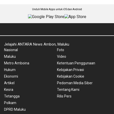
Unduh Mobile Apps untuk iOS dan Android
Jelajahi ANTARA News Ambon, Maluku
Nasional
Foto
Maluku
Video
Metro Amboina
Ketentuan Penggunaan
Hukum
Kebijakan Privasi
Ekonomi
Kebijakan Cookie
Artikel
Pedoman Media Siber
Kesra
Tentang Kami
Tetangga
Rilis Pers
Polkam
DPRD Maluku