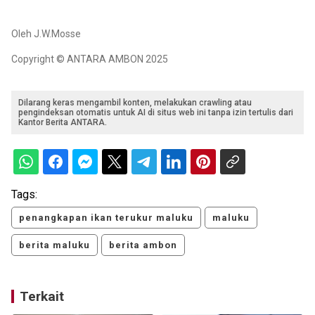
Oleh J.W.Mosse
Copyright © ANTARA AMBON 2025
Dilarang keras mengambil konten, melakukan crawling atau
pengindeksan otomatis untuk AI di situs web ini tanpa izin tertulis dari
Kantor Berita ANTARA.
Tags:
penangkapan ikan terukur maluku
maluku
berita maluku
berita ambon
Terkait