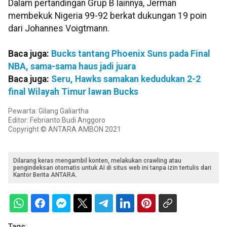
Dalam pertandingan Grup B lainnya, Jerman
membekuk Nigeria 99-92 berkat dukungan 19 poin
dari Johannes Voigtmann.
Baca juga:
Bucks tantang Phoenix Suns pada Final
NBA, sama-sama haus jadi juara
Baca juga:
Seru, Hawks samakan kedudukan 2-2
final Wilayah Timur lawan Bucks
Pewarta: Gilang Galiartha
Editor: Febrianto Budi Anggoro
Copyright © ANTARA AMBON 2021
Dilarang keras mengambil konten, melakukan crawling atau
pengindeksan otomatis untuk AI di situs web ini tanpa izin tertulis dari
Kantor Berita ANTARA.
Tags: