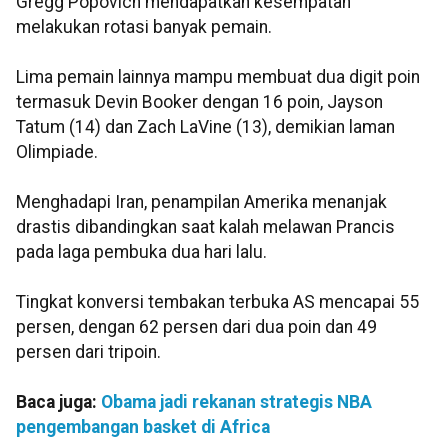
Gregg Popovich mendapatkan kesempatan
melakukan rotasi banyak pemain.
Lima pemain lainnya mampu membuat dua digit poin
termasuk Devin Booker dengan 16 poin, Jayson
Tatum (14) dan Zach LaVine (13), demikian laman
Olimpiade.
Menghadapi Iran, penampilan Amerika menanjak
drastis dibandingkan saat kalah melawan Prancis
pada laga pembuka dua hari lalu.
Tingkat konversi tembakan terbuka AS mencapai 55
persen, dengan 62 persen dari dua poin dan 49
persen dari tripoin.
Baca juga:
Obama jadi rekanan strategis NBA
pengembangan basket di Africa