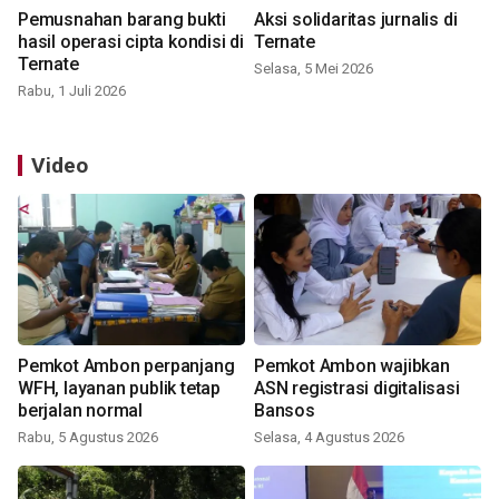
Pemusnahan barang bukti
Aksi solidaritas jurnalis di
hasil operasi cipta kondisi di
Ternate
Ternate
Selasa, 5 Mei 2026
Rabu, 1 Juli 2026
Video
Pemkot Ambon perpanjang
Pemkot Ambon wajibkan
WFH, layanan publik tetap
ASN registrasi digitalisasi
berjalan normal
Bansos
Rabu, 5 Agustus 2026
Selasa, 4 Agustus 2026