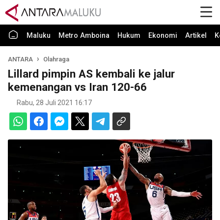
Maluku
Metro Amboina
Hukum
Ekonomi
Artikel
K
ANTARA
Olahraga
Lillard pimpin AS kembali ke jalur
kemenangan vs Iran 120-66
Rabu, 28 Juli 2021 16:17