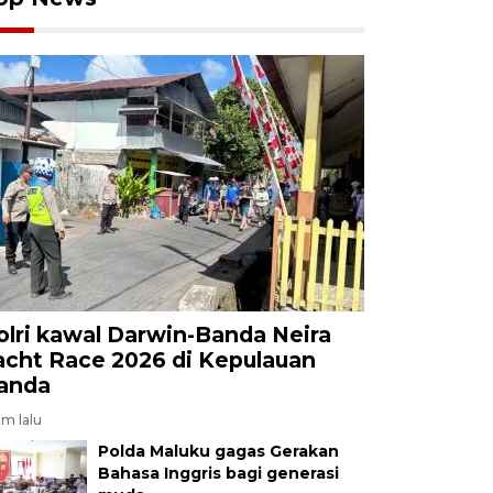
olri kawal Darwin-Banda Neira
acht Race 2026 di Kepulauan
anda
am lalu
Polda Maluku gagas Gerakan
Bahasa Inggris bagi generasi