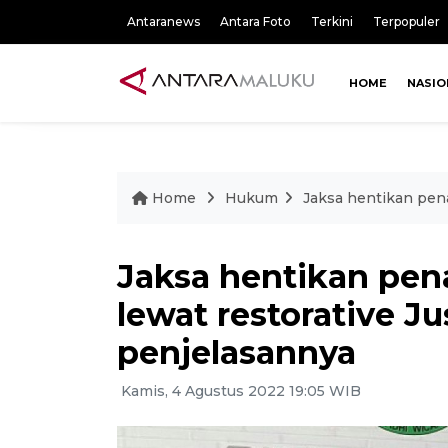
Antaranews
Antara Foto
Terkini
Terpopuler
HOME
NASIO
Home
Hukum
Jaksa hentikan pena
Jaksa hentikan pen
lewat restorative Ju
penjelasannya
Kamis, 4 Agustus 2022 19:05 WIB