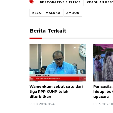
RESTORATIVE JUSTICE
KEADILAN RES
KEJATI MALUKU
AMBON
Berita Terkait
Wamenkum sebut satu dari
Pancasila:
tiga RPP KUHP telah
hidup, bu
diterbitkan
upacara
16 Juli 2026 05:41
1 Juni 2026 11