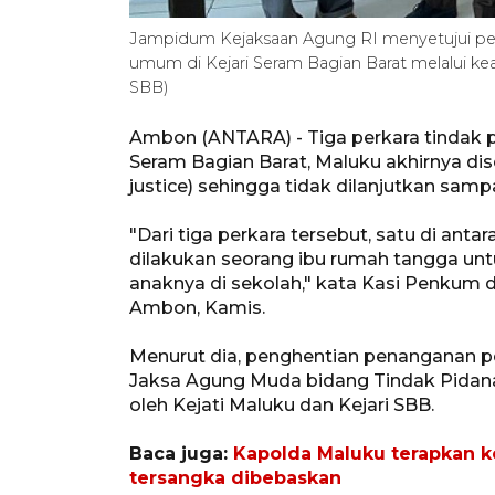
Jampidum Kejaksaan Agung RI menyetujui pen
umum di Kejari Seram Bagian Barat melalui kea
SBB)
Ambon (ANTARA) - Tiga perkara tindak 
Seram Bagian Barat, Maluku akhirnya dise
justice) sehingga tidak dilanjutkan samp
"Dari tiga perkara tersebut, satu di ant
dilakukan seorang ibu rumah tangga un
anaknya di sekolah," kata Kasi Penkum 
Ambon, Kamis.
Menurut dia, penghentian penanganan p
Jaksa Agung Muda bidang Tindak Pidana
oleh Kejati Maluku dan Kejari SBB.
Baca juga:
Kapolda Maluku terapkan ke
tersangka dibebaskan