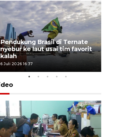
Pendukung Brasil di Ternate
nyebur ke laut usai tim favorit
kalah
6 Juli 2026 16:37
ideo