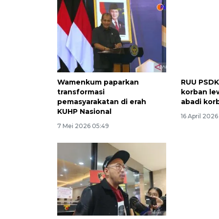
Wamenkum paparkan
RUU PSDK
transformasi
korban le
pemasyarakatan di erah
abadi kor
KUHP Nasional
16 April 202
7 Mei 2026 05:49