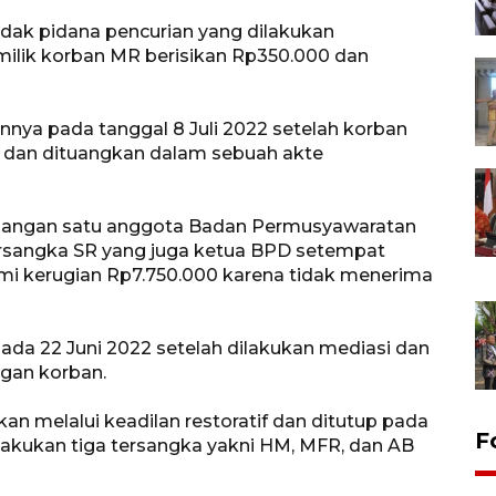
dak pidana pencurian yang dilakukan
milik korban MR berisikan Rp350.000 dan
annya pada tanggal 8 Juli 2022 setelah korban
n dan dituangkan dalam sebuah akte
njangan satu anggota Badan Permusyawaratan
rsangka SR yang juga ketua BPD setempat
i kerugian Rp7.750.000 karena tidak menerima
pada 22 Juni 2022 setelah dilakukan mediasi dan
gan korban.
kan melalui keadilan restoratif dan ditutup pada
F
ilakukan tiga tersangka yakni HM, MFR, dan AB