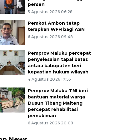
persen
5 Agustus 2026 06:28
Pemkot Ambon tetap
terapkan WFH bagi ASN
6 Agustus 2026 09:48
Pemprov Maluku percepat
penyelesaian tapal batas
antara kabupaten beri
kepastian hukum wilayah
4 Agustus 2026 17:55
Pemprov Maluku-TNI beri
bantuan material warga
Dusun Tibang Malteng
percepat rehabilitasi
pemukiman
6 Agustus 2026 20:08
op News