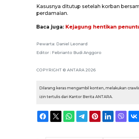
Kasusnya ditutup setelah korban bersa
perdamaian.
Baca juga:
Kejagung hentikan penunt
Pewarta: Daniel Leonard
Editor : Febrianto Budi Anggoro
COPYRIGHT © ANTARA 2026
Dilarang keras mengambil konten, melakukan crawlin
izin tertulis dari Kantor Berita ANTARA.