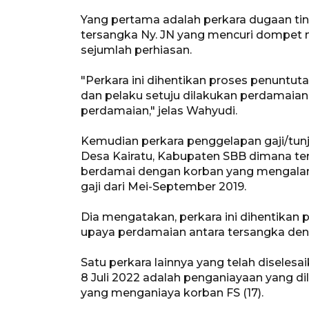
Yang pertama adalah perkara dugaan tin
tersangka Ny. JN yang mencuri dompet 
sejumlah perhiasan.
"Perkara ini dihentikan proses penuntut
dan pelaku setuju dilakukan perdamaia
perdamaian," jelas Wahyudi.
Kemudian perkara penggelapan gaji/tu
Desa Kairatu, Kabupaten SBB dimana te
berdamai dengan korban yang mengalam
gaji dari Mei-September 2019.
Dia mengatakan, perkara ini dihentikan 
upaya perdamaian antara tersangka den
Satu perkara lainnya yang telah diselesai
8 Juli 2022 adalah penganiayaan yang d
yang menganiaya korban FS (17).