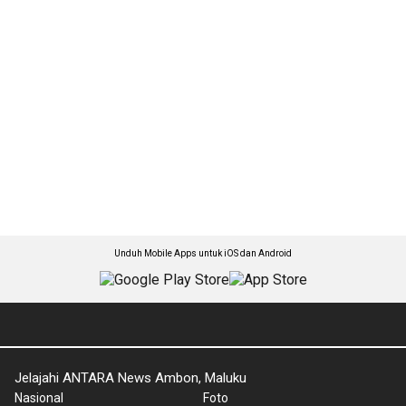
Unduh Mobile Apps untuk iOS dan Android
Jelajahi ANTARA News Ambon, Maluku
Nasional
Foto