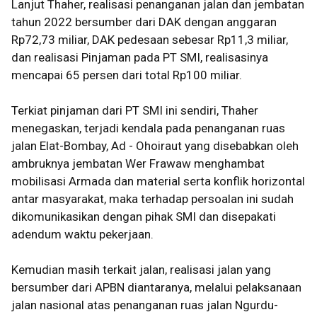
Lanjut Thaher, realisasi penanganan jalan dan jembatan
tahun 2022 bersumber dari DAK dengan anggaran
Rp72,73 miliar, DAK pedesaan sebesar Rp11,3 miliar,
dan realisasi Pinjaman pada PT SMI, realisasinya
mencapai 65 persen dari total Rp100 miliar.
Terkiat pinjaman dari PT SMI ini sendiri, Thaher
menegaskan, terjadi kendala pada penanganan ruas
jalan Elat-Bombay, Ad - Ohoiraut yang disebabkan oleh
ambruknya jembatan Wer Frawaw menghambat
mobilisasi Armada dan material serta konflik horizontal
antar masyarakat, maka terhadap persoalan ini sudah
dikomunikasikan dengan pihak SMI dan disepakati
adendum waktu pekerjaan.
Kemudian masih terkait jalan, realisasi jalan yang
bersumber dari APBN diantaranya, melalui pelaksanaan
jalan nasional atas penanganan ruas jalan Ngurdu-