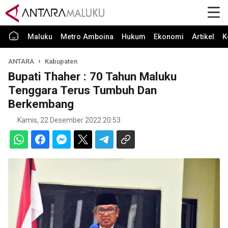
Maluku
Metro Amboina
Hukum
Ekonomi
Artikel
K
ANTARA
Kabupaten
Bupati Thaher : 70 Tahun Maluku
Tenggara Terus Tumbuh Dan
Berkembang
Kamis, 22 Desember 2022 20:53