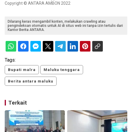
Copyright © ANTARA AMBON 2022
Dilarang keras mengambil konten, melakukan crawling atau
pengindeksan otomatis untuk AI di situs web ini tanpa izin tertulis dari
Kantor Berita ANTARA.
Tags:
Bupati malra
Maluku tenggara
Berita antara maluku
Terkait