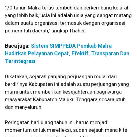
"70 tahun Malra terus tumbuh dan berkembang ke arah
yang lebih baik, usia ini adalah usia yang sangat matang
dalam suatu organisasi termasuk dengan organisasi
pemerintah daerah," ungkap Thaher.
Baca juga:
Sistem SIMPPEDA Pemkab Malra
Hadirkan Pelayanan Cepat, Efektif, Transparan Dan
Terintegrasi
Dikatakan, sejarah panjang perjuangan mulai dari
berdirinya Kabupaten ini adalah suatu perjuangan yang
murni untuk memberikan kesejahteraan bagi warga
masyarakat Kabupaten Maluku Tenggara secara utuh
dan menyeluruh.
Peringatan hari ulang tahun ini, harus menjadi
momentum untuk merefleksi, sudah sejauh mana kita