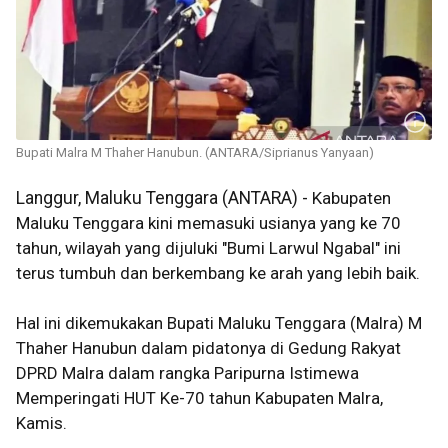
Bupati Malra M Thaher Hanubun. (ANTARA/Siprianus Yanyaan)
Langgur, Maluku Tenggara (ANTARA) -
Kabupaten
Maluku Tenggara kini memasuki usianya yang ke 70
tahun, wilayah yang dijuluki "Bumi Larwul Ngabal" ini
terus tumbuh dan berkembang ke arah yang lebih baik.
Hal ini dikemukakan Bupati Maluku Tenggara (Malra) M
Thaher Hanubun dalam pidatonya di Gedung Rakyat
DPRD Malra dalam rangka Paripurna Istimewa
Memperingati HUT Ke-70 tahun Kabupaten Malra,
Kamis.