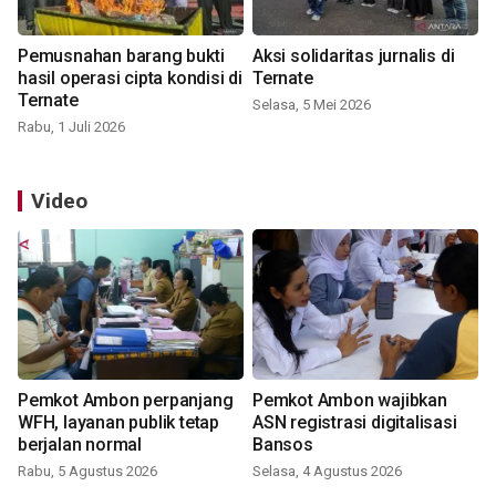
Pemusnahan barang bukti
Aksi solidaritas jurnalis di
hasil operasi cipta kondisi di
Ternate
Ternate
Selasa, 5 Mei 2026
Rabu, 1 Juli 2026
Video
Pemkot Ambon perpanjang
Pemkot Ambon wajibkan
WFH, layanan publik tetap
ASN registrasi digitalisasi
berjalan normal
Bansos
Rabu, 5 Agustus 2026
Selasa, 4 Agustus 2026