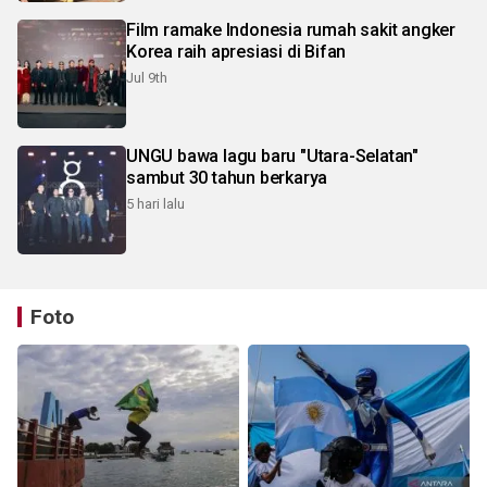
Film ramake Indonesia rumah sakit angker
Korea raih apresiasi di Bifan
Jul 9th
UNGU bawa lagu baru "Utara-Selatan"
sambut 30 tahun berkarya
5 hari lalu
Foto