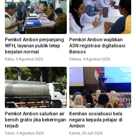
Pemkot Ambon perpanjang
Pemkot Ambon wajibkan
WFH, layanan publik tetap
ASN registrasi digitalisasi
berjalan normal
Bansos
Rabu, 5 Agustus 2026
Selasa, 4 Agustus 2026
Pemkot Ambon salurkan air
Kemhan sosialisasi bela
bersih gratis jika kekeringan
negara kepada pelajar di
terjadi
Ambon
Senin, 3 Agustus 2026
Kamis, 30 Juli 2026