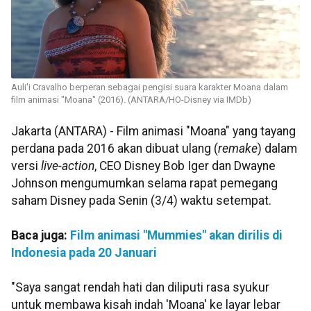
Auli'i Cravalho berperan sebagai pengisi suara karakter Moana dalam
film animasi "Moana" (2016). (ANTARA/HO-Disney via IMDb)
Jakarta (ANTARA) - Film animasi "Moana" yang tayang
perdana pada 2016 akan dibuat ulang (
remake
) dalam
versi
live-action
, CEO Disney Bob Iger dan Dwayne
Johnson mengumumkan selama rapat pemegang
saham Disney pada Senin (3/4) waktu setempat.
Baca juga:
Film animasi "Mummies" akan dirilis di
Indonesia pada 20 Januari
"Saya sangat rendah hati dan diliputi rasa syukur
untuk membawa kisah indah 'Moana' ke layar lebar