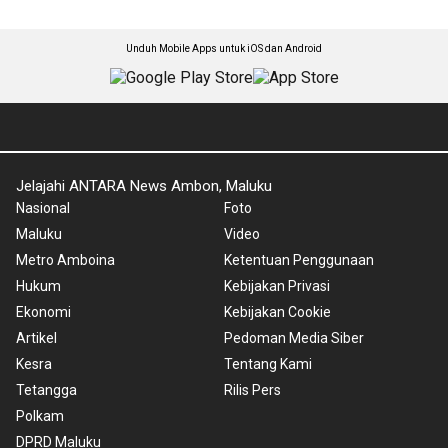
Unduh Mobile Apps untuk iOS dan Android
Jelajahi ANTARA News Ambon, Maluku
Nasional
Foto
Maluku
Video
Metro Amboina
Ketentuan Penggunaan
Hukum
Kebijakan Privasi
Ekonomi
Kebijakan Cookie
Artikel
Pedoman Media Siber
Kesra
Tentang Kami
Tetangga
Rilis Pers
Polkam
DPRD Maluku