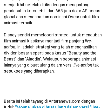
menjadi hit setelah dirilis dengan mengantongi
pendapatan kotor lebih dari 665 juta dolar AS secara
global dan mendapatkan nominasi Oscar untuk film
animasi terbaik.
Disney sendiri memelopori strategi untuk mengubah
film animasi klasiknya menjadi film panjang
live-
action
. Ini adalah strategi yang telah menghasilkan
dividen besar seperti pada kasus "Beauty and the
Beast" dan "Aladdin". Walaupun beberapa animasi
lainnya yang dibuat ulang dalam versi
live-action
tak
sesukses yang diharapkan.
Berita ini telah tayang di Antaranews.com dengan
judul:
"Moana" akan dibuat ulang dalam versi "live-