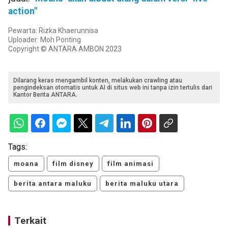
action"
Pewarta: Rizka Khaerunnisa
Uploader: Moh Ponting
Copyright © ANTARA AMBON 2023
Dilarang keras mengambil konten, melakukan crawling atau
pengindeksan otomatis untuk AI di situs web ini tanpa izin tertulis dari
Kantor Berita ANTARA.
Tags:
moana
film disney
film animasi
berita antara maluku
berita maluku utara
Terkait