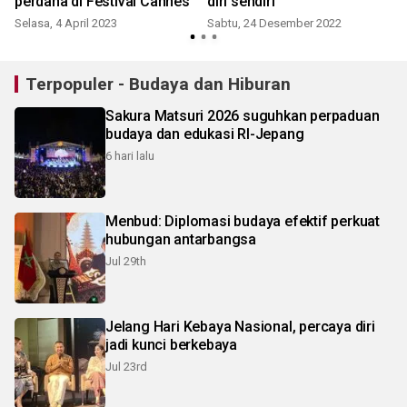
perdana di Festival Cannes
diri sendiri
Selasa, 4 April 2023
Sabtu, 24 Desember 2022
Terpopuler - Budaya dan Hiburan
Sakura Matsuri 2026 suguhkan perpaduan
budaya dan edukasi RI-Jepang
6 hari lalu
Menbud: Diplomasi budaya efektif perkuat
hubungan antarbangsa
Jul 29th
Jelang Hari Kebaya Nasional, percaya diri
jadi kunci berkebaya
Jul 23rd