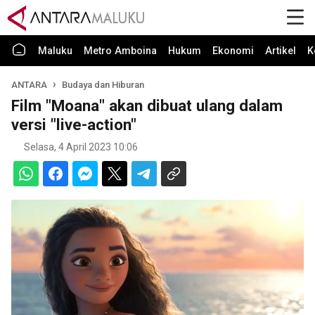
Maluku
Metro Amboina
Hukum
Ekonomi
Artikel
K
ANTARA
Budaya dan Hiburan
Film "Moana" akan dibuat ulang dalam
versi "live-action"
Selasa, 4 April 2023 10:06