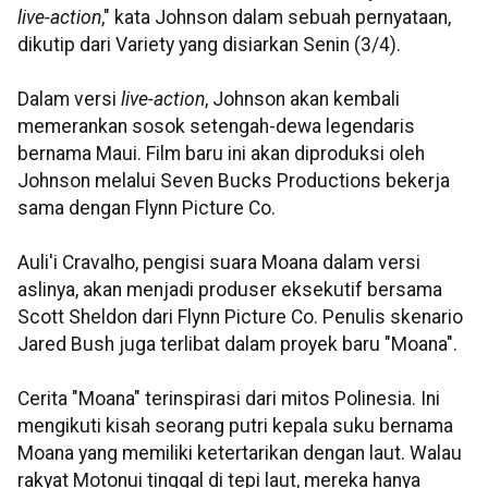
live-action
," kata Johnson dalam sebuah pernyataan,
dikutip dari Variety yang disiarkan Senin (3/4).
Dalam versi
live-action
, Johnson akan kembali
memerankan sosok setengah-dewa legendaris
bernama Maui. Film baru ini akan diproduksi oleh
Johnson melalui Seven Bucks Productions bekerja
sama dengan Flynn Picture Co.
Auli'i Cravalho, pengisi suara Moana dalam versi
aslinya, akan menjadi produser eksekutif bersama
Scott Sheldon dari Flynn Picture Co. Penulis skenario
Jared Bush juga terlibat dalam proyek baru "Moana".
Cerita "Moana" terinspirasi dari mitos Polinesia. Ini
mengikuti kisah seorang putri kepala suku bernama
Moana yang memiliki ketertarikan dengan laut. Walau
rakyat Motonui tinggal di tepi laut, mereka hanya