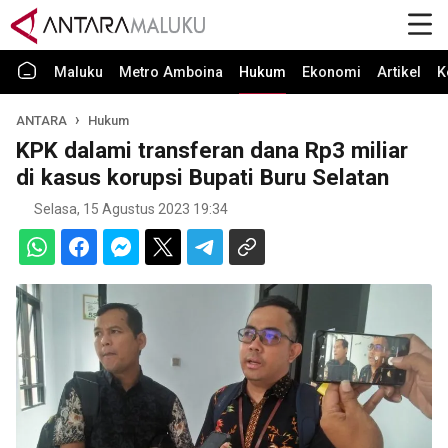
Maluku
Metro Amboina
Hukum
Ekonomi
Artikel
K
ANTARA
Hukum
KPK dalami transferan dana Rp3 miliar
di kasus korupsi Bupati Buru Selatan
Selasa, 15 Agustus 2023 19:34