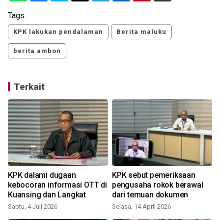
Tags:
KPK lakukan pendalaman
Berita maluku
berita ambon
Terkait
KPK dalami dugaan
KPK sebut pemeriksaan
o
kebocoran informasi OTT di
pengusaha rokok berawal
Kuansing dan Langkat
dari temuan dokumen
Sabtu, 4 Juli 2026
Selasa, 14 April 2026