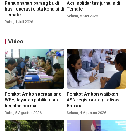
Pemusnahan barang bukti
Aksi solidaritas jurnalis di
hasil operasi cipta kondisi di
Ternate
Ternate
Selasa, 5 Mei 2026
Rabu, 1 Juli 2026
Video
Pemkot Ambon perpanjang
Pemkot Ambon wajibkan
WFH, layanan publik tetap
ASN registrasi digitalisasi
berjalan normal
Bansos
Rabu, 5 Agustus 2026
Selasa, 4 Agustus 2026