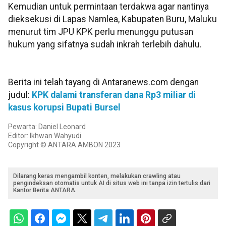
Kemudian untuk permintaan terdakwa agar nantinya
dieksekusi di Lapas Namlea, Kabupaten Buru, Maluku
menurut tim JPU KPK perlu menunggu putusan
hukum yang sifatnya sudah inkrah terlebih dahulu.
Berita ini telah tayang di Antaranews.com dengan
judul:
KPK dalami transferan dana Rp3 miliar di
kasus korupsi Bupati Bursel
Pewarta: Daniel Leonard
Editor: Ikhwan Wahyudi
Copyright © ANTARA AMBON 2023
Dilarang keras mengambil konten, melakukan crawling atau
pengindeksan otomatis untuk AI di situs web ini tanpa izin tertulis dari
Kantor Berita ANTARA.