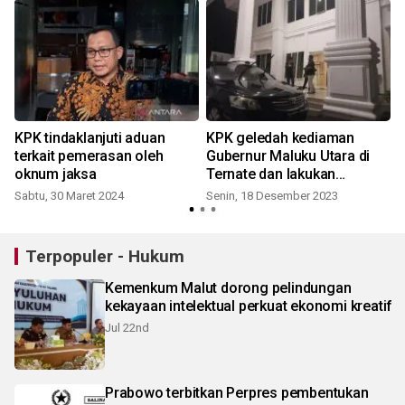
KPK tindaklanjuti aduan
KPK geledah kediaman
terkait pemerasan oleh
Gubernur Maluku Utara di
oknum jaksa
Ternate dan lakukan
penyegelan
Sabtu, 30 Maret 2024
Senin, 18 Desember 2023
Terpopuler - Hukum
Kemenkum Malut dorong pelindungan
kekayaan intelektual perkuat ekonomi kreatif
Jul 22nd
Prabowo terbitkan Perpres pembentukan