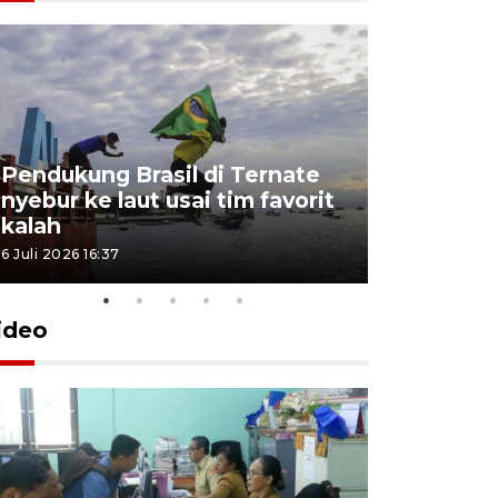
4 Juli 2026 11:1
Pendukung Brasil di Ternate
nyebur ke laut usai tim favorit
kalah
6 Juli 2026 16:37
ideo