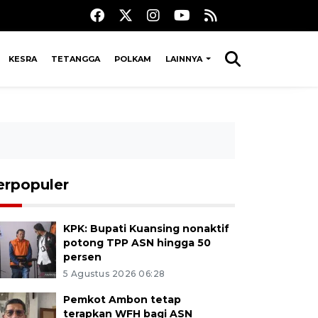
KESRA
TETANGGA
POLKAM
LAINNYA
erpopuler
KPK: Bupati Kuansing nonaktif
potong TPP ASN hingga 50
persen
5 Agustus 2026 06:28
Pemkot Ambon tetap
terapkan WFH bagi ASN