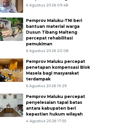
6 Agustus 2026 09:48
Pemprov Maluku-TNI beri
bantuan material warga
Dusun Tibang Malteng
percepat rehabilitasi
pemukiman
6 Agustus 2026 20:08
Pemprov Maluku percepat
penetapan kompensasi Blok
Masela bagi masyarakat
terdampak
6 Agustus 2026 19:29
Pemprov Maluku percepat
penyelesaian tapal batas
antara kabupaten beri
kepastian hukum wilayah
4 Agustus 2026 17:55