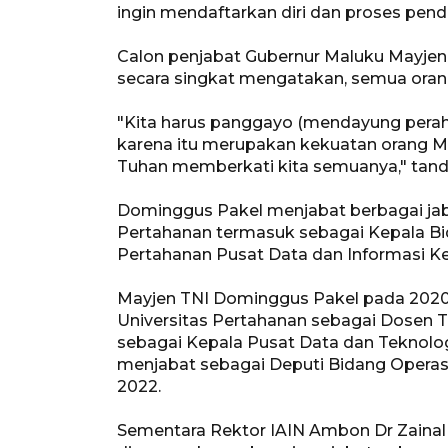
ingin mendaftarkan diri dan proses pend
Calon penjabat Gubernur Maluku Mayjen
secara singkat mengatakan, semua oran
"Kita harus panggayo (mendayung pera
karena itu merupakan kekuatan orang Mal
Tuhan memberkati kita semuanya," tand
Dominggus Pakel menjabat berbagai jab
Pertahanan termasuk sebagai Kepala B
Pertahanan Pusat Data dan Informasi K
Mayjen TNI Dominggus Pakel pada 2020
Universitas Pertahanan sebagai Dosen 
sebagai Kepala Pusat Data dan Teknolo
menjabat sebagai Deputi Bidang Operas
2022.
Sementara Rektor IAIN Ambon Dr Zainal 