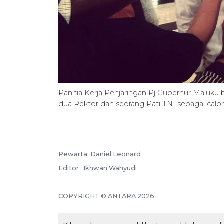
Panitia Kerja Penjaringan Pj Gubernur Maluk
dua Rektor dan seorang Pati TNI sebagai calon
Pewarta: Daniel Leonard
Editor : Ikhwan Wahyudi
COPYRIGHT © ANTARA 2026