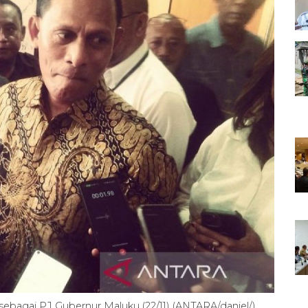
ebagai PJ Gubernur Maluku (22/11) (ANTARA/daniel/)