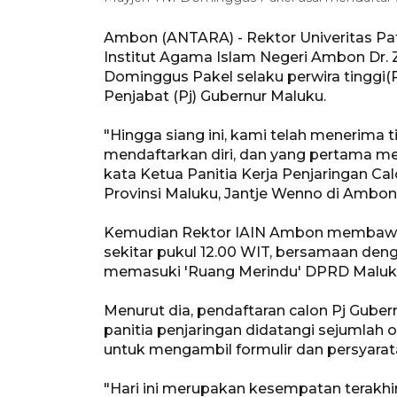
Ambon (ANTARA) - Rektor Univeritas Pa
Institut Agama Islam Negeri Ambon Dr. Z
Dominggus Pakel selaku perwira tinggi(P
Penjabat (Pj) Gubernur Maluku.
"Hingga siang ini, kami telah menerima 
mendaftarkan diri, dan yang pertama men
kata Ketua Panitia Kerja Penjaringan 
Provinsi Maluku, Jantje Wenno di Ambon
Kemudian Rektor IAIN Ambon membawa 
sekitar pukul 12.00 WIT, bersamaan de
memasuki 'Ruang Merindu' DPRD Maluku 
Menurut dia, pendaftaran calon Pj Gubern
panitia penjaringan didatangi sejumlah 
untuk mengambil formulir dan persyarat
"Hari ini merupakan kesempatan terakhir