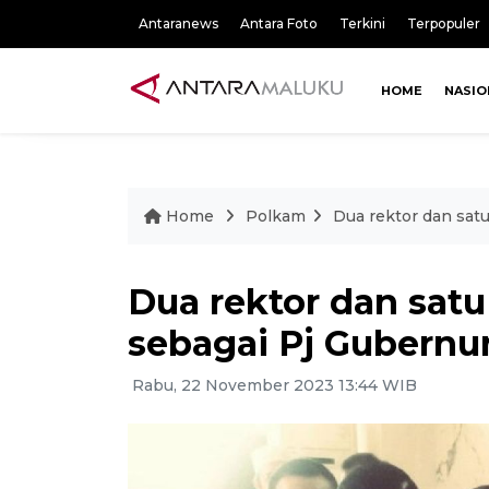
Antaranews
Antara Foto
Terkini
Terpopuler
HOME
NASIO
Home
Polkam
Dua rektor dan sat
Dua rektor dan satu
sebagai Pj Gubernu
Rabu, 22 November 2023 13:44 WIB