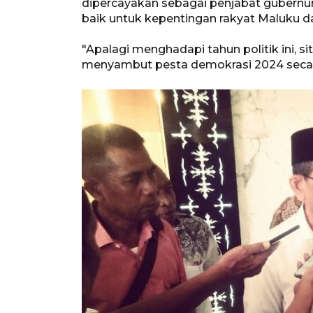
dipercayakan sebagai penjabat gubernu
baik untuk kepentingan rakyat Maluku d
"Apalagi menghadapi tahun politik ini, s
menyambut pesta demokrasi 2024 secara