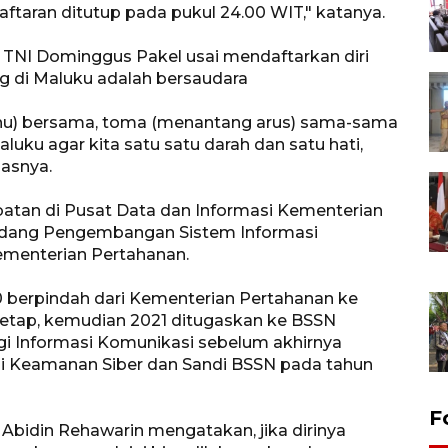
aftaran ditutup pada pukul 24.00 WIT," katanya.
 TNI Dominggus Pakel usai mendaftarkan diri
g di Maluku adalah bersaudara
hu) bersama, toma (menantang arus) sama-sama
uku agar kita satu satu darah dan satu hati,
asnya.
atan di Pusat Data dan Informasi Kementerian
idang Pengembangan Sistem Informasi
ementerian Pertahanan.
 berpindah dari Kementerian Pertahanan ke
Tetap, kemudian 2021 ditugaskan ke BSSN
gi Informasi Komunikasi sebelum akhirnya
i Keamanan Siber dan Sandi BSSN pada tahun
F
Abidin Rehawarin mengatakan, jika dirinya