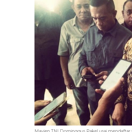
Mayjen TNI Dominggus Pakel usai mendaftar s