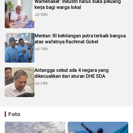
Wamenaker: Industri harus buka peluang
kerja bagi warga lokal
Jul 30th
Mentan: RI kehilangan putra terbaik bangsa
atas wafatnya Rachmat Gobel
Jul 10th
Airlangga sebut ada 4 negara yang
dikecualikan dari aturan DHE SDA
Jul 24th
Foto