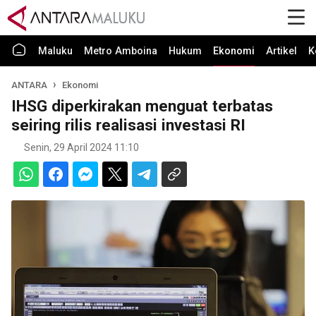
Maluku
Metro Amboina
Hukum
Ekonomi
Artikel
K
ANTARA
Ekonomi
IHSG diperkirakan menguat terbatas
seiring rilis realisasi investasi RI
Senin, 29 April 2024 11:10