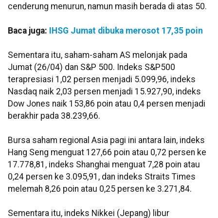
cenderung menurun, namun masih berada di atas 50.
Baca juga:
IHSG Jumat dibuka merosot 17,35 poin
Sementara itu, saham-saham AS melonjak pada
Jumat (26/04) dan S&P 500. Indeks S&P500
terapresiasi 1,02 persen menjadi 5.099,96, indeks
Nasdaq naik 2,03 persen menjadi 15.927,90, indeks
Dow Jones naik 153,86 poin atau 0,4 persen menjadi
berakhir pada 38.239,66.
Bursa saham regional Asia pagi ini antara lain, indeks
Hang Seng menguat 127,66 poin atau 0,72 persen ke
17.778,81, indeks Shanghai menguat 7,28 poin atau
0,24 persen ke 3.095,91, dan indeks Straits Times
melemah 8,26 poin atau 0,25 persen ke 3.271,84.
Sementara itu, indeks Nikkei (Jepang) libur