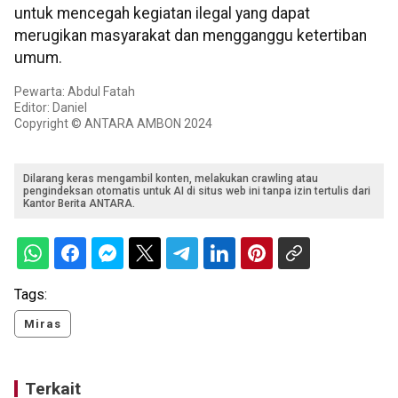
untuk mencegah kegiatan ilegal yang dapat
merugikan masyarakat dan mengganggu ketertiban
umum.
Pewarta: Abdul Fatah
Editor: Daniel
Copyright © ANTARA AMBON 2024
Dilarang keras mengambil konten, melakukan crawling atau
pengindeksan otomatis untuk AI di situs web ini tanpa izin tertulis dari
Kantor Berita ANTARA.
Tags:
Miras
Terkait