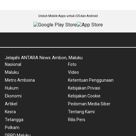
Unduh Mobile Apps untuk iOS dan Android
Jelajahi ANTARA News Ambon, Maluku
Nasional
Foto
Maluku
Video
Metro Amboina
Ketentuan Penggunaan
Hukum
Kebijakan Privasi
Ekonomi
Kebijakan Cookie
Artikel
Pedoman Media Siber
Kesra
Tentang Kami
Tetangga
Rilis Pers
Polkam
DPRD Maluku