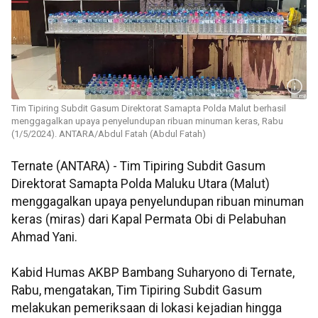
Tim Tipiring Subdit Gasum Direktorat Samapta Polda Malut berhasil
menggagalkan upaya penyelundupan ribuan minuman keras, Rabu
(1/5/2024). ANTARA/Abdul Fatah (Abdul Fatah)
Ternate (ANTARA) - Tim Tipiring Subdit Gasum
Direktorat Samapta Polda Maluku Utara (Malut)
menggagalkan upaya penyelundupan ribuan minuman
keras (miras) dari Kapal Permata Obi di Pelabuhan
Ahmad Yani.
Kabid Humas AKBP Bambang Suharyono di Ternate,
Rabu, mengatakan, Tim Tipiring Subdit Gasum
melakukan pemeriksaan di lokasi kejadian hingga