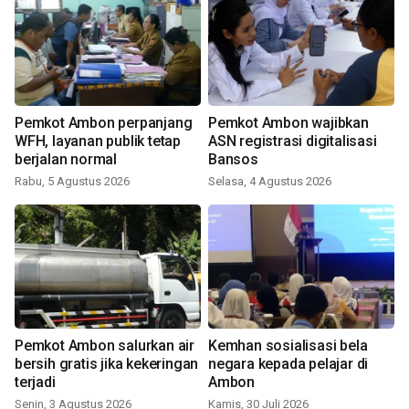
Pemkot Ambon perpanjang
Pemkot Ambon wajibkan
WFH, layanan publik tetap
ASN registrasi digitalisasi
berjalan normal
Bansos
Rabu, 5 Agustus 2026
Selasa, 4 Agustus 2026
Pemkot Ambon salurkan air
Kemhan sosialisasi bela
bersih gratis jika kekeringan
negara kepada pelajar di
terjadi
Ambon
Senin, 3 Agustus 2026
Kamis, 30 Juli 2026