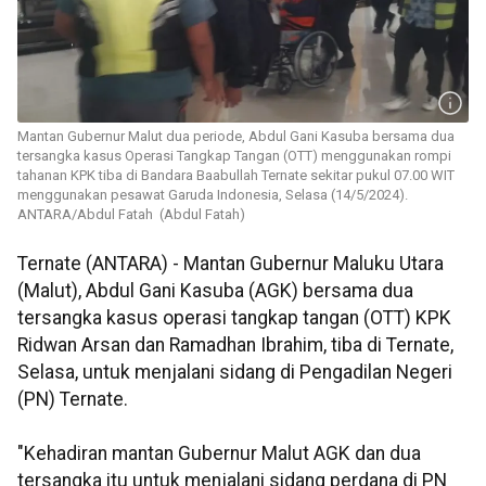
Mantan Gubernur Malut dua periode, Abdul Gani Kasuba bersama dua
tersangka kasus Operasi Tangkap Tangan (OTT) menggunakan rompi
tahanan KPK tiba di Bandara Baabullah Ternate sekitar pukul 07.00 WIT
menggunakan pesawat Garuda Indonesia, Selasa (14/5/2024).
ANTARA/Abdul Fatah (Abdul Fatah)
Ternate (ANTARA) - Mantan Gubernur Maluku Utara
(Malut), Abdul Gani Kasuba (AGK) bersama dua
tersangka kasus operasi tangkap tangan (OTT) KPK
Ridwan Arsan dan Ramadhan Ibrahim, tiba di Ternate,
Selasa, untuk menjalani sidang di Pengadilan Negeri
(PN) Ternate.
"Kehadiran mantan Gubernur Malut AGK dan dua
tersangka itu untuk menjalani sidang perdana di PN