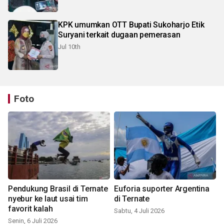
KPK umumkan OTT Bupati Sukoharjo Etik
Suryani terkait dugaan pemerasan
Jul 10th
Foto
Pendukung Brasil di Ternate
Euforia suporter Argentina
nyebur ke laut usai tim
di Ternate
favorit kalah
Sabtu, 4 Juli 2026
Senin, 6 Juli 2026