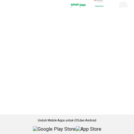
Unduh Mobile Apps untuk iOS dan Android