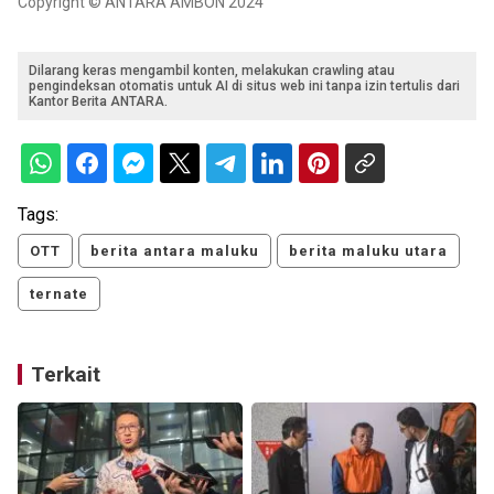
Copyright © ANTARA AMBON 2024
Dilarang keras mengambil konten, melakukan crawling atau
pengindeksan otomatis untuk AI di situs web ini tanpa izin tertulis dari
Kantor Berita ANTARA.
Tags:
OTT
berita antara maluku
berita maluku utara
ternate
Terkait