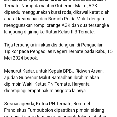
Ternate, Nampak mantan Gubernur Malut, AGK
dipandu menggunakan kursi roda, dikawal ketat oleh
aparat keamanan dari Brimob Polda Malut dengan
menggunakan rompi orange AGK dan dua tersangka
langsung digiring ke Rutan Kelas II B Ternate.
Tiga tersangka ini akan disidangkan di Pengadilan
Tipikor pada Pengadilan Negeri Ternate pada Rabu, 15
Mei 2024 besok.
Menurut Kadar, untuk Kepala BPBJ Ridwan Arsan,
ajudan Gubernur Malut Ramadhan Ibrahim akan
dipimpin Wakil Ketua PN Ternate, Haryanta,
didampingi empat hakim anggota lainnya.
Sesuai agenda, Ketua PN Ternate, Rommel
Franciskus Tumpubolon dipastikan pimpin sidang
perdana kasus dugaan suap proyek, lelang jabatan