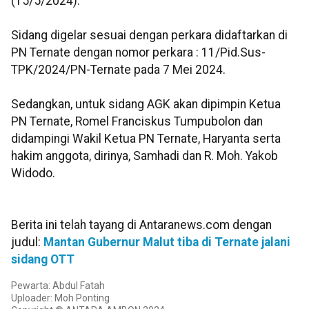
(15/5/2024).
Sidang digelar sesuai dengan perkara didaftarkan di
PN Ternate dengan nomor perkara : 11/Pid.Sus-
TPK/2024/PN-Ternate pada 7 Mei 2024.
Sedangkan, untuk sidang AGK akan dipimpin Ketua
PN Ternate, Romel Franciskus Tumpubolon dan
didampingi Wakil Ketua PN Ternate, Haryanta serta
hakim anggota, dirinya, Samhadi dan R. Moh. Yakob
Widodo.
Berita ini telah tayang di Antaranews.com dengan
judul:
Mantan Gubernur Malut tiba di Ternate jalani
sidang OTT
Pewarta: Abdul Fatah
Uploader: Moh Ponting