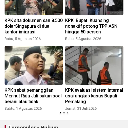
y
KPK sita dokumen dan 8.500
KPK: Bupati Kuansing
dolarSingapura di dua
nonaktif potong TPP ASN
kantor imigrasi
hingga 50 persen
Rabu, 5 Agustus 2026
Rabu, 5 Agustus 2026
K
KPK sebut pemanggilan
KPK evaluasi sistem internal
Menhut Raja Juli bukan soal
usai ungkap kasus Bupati
berani atau tidak
Pemalang
Sabtu, 1 Agustus 2026
Jumat, 31 Juli 2026
R
Terpopuler - Hukum