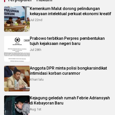
Kemenkum Malut dorong pelindungan
kekayaan intelektual perkuat ekonomi kreatif
Jul 22nd
Prabowo terbitkan Perpres pembentukan
tujuh kejaksaan negeri baru
Jul 28th
Anggota DPR minta polisi bongkarsindikat
intimidasi korban curanmor
4 hari lalu
Kejagung geledah rumah Febrie Adriansyah
di Kebayoran Baru
Aug 1st