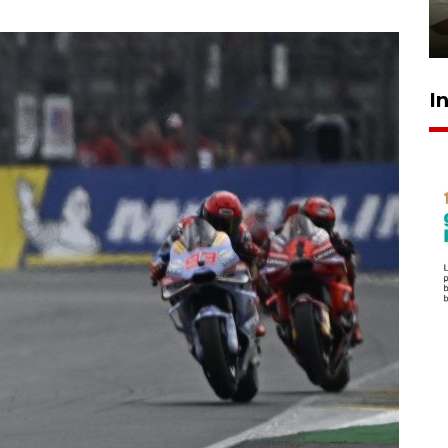
pembinaan
23 Juli 2026 14:28
I