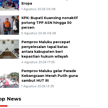
Eropa
1 Agustus 2026 05:08
KPK: Bupati Kuansing nonaktif
potong TPP ASN hingga 50
persen
5 Agustus 2026 06:28
Pemprov Maluku percepat
penyelesaian tapal batas
antara kabupaten beri
kepastian hukum wilayah
4 Agustus 2026 17:55
Pemprov Maluku gelar Parade
Kebangsaan Merah Putih guna
sambut HUT RI
1 Agustus 2026 13:35
op News