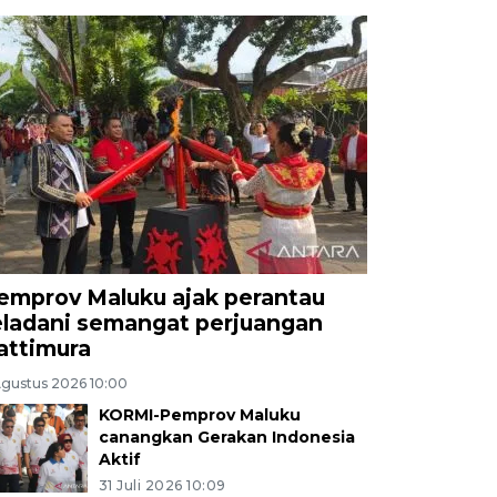
emprov Maluku ajak perantau
eladani semangat perjuangan
attimura
Agustus 2026 10:00
KORMI-Pemprov Maluku
canangkan Gerakan Indonesia
Aktif
31 Juli 2026 10:09