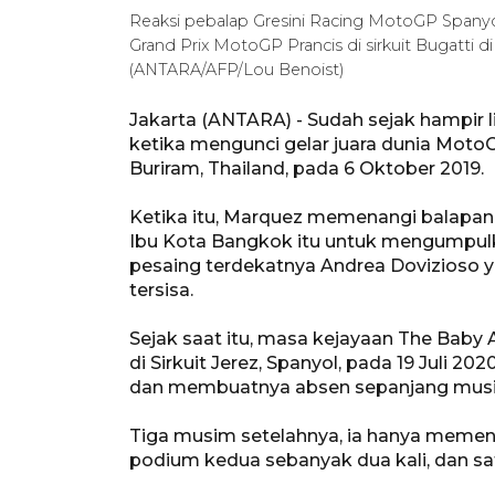
Reaksi pebalap Gresini Racing MotoGP Spanyo
Grand Prix MotoGP Prancis di sirkuit Bugatti di
(ANTARA/AFP/Lou Benoist)
Jakarta (ANTARA) - Sudah sejak hampir 
ketika mengunci gelar juara dunia MotoG
Buriram, Thailand, pada 6 Oktober 2019.
Ketika itu, Marquez memenangi balapan di
Ibu Kota Bangkok itu untuk mengumpulka
pesaing terdekatnya Andrea Dovizioso y
tersisa.
Sejak saat itu, masa kejayaan The Baby 
di Sirkuit Jerez, Spanyol, pada 19 Juli 
dan membuatnya absen sepanjang mus
Tiga musim setelahnya, ia hanya memenan
podium kedua sebanyak dua kali, dan sat