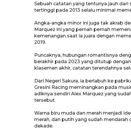
Sebuah catatan yang tentunya jauh dari
tertinggi pada 2013 selalu minimal mem
Angka-angka minor ini juga tak akrab 
Marquez ini yang pernah pernah memenan
kemenangan saat ia juara dengan memec
2019.
Puncaknya, hubungan romantisnya dengan
berakhir pada 2023 yang ditutup dengan 
klasemen akhir, catatan terendahnya se
Dari Negeri Sakura, ia berlabuh ke pabrik
Gresini Racing meminangkan pada musim 
adiknya sendiri Alex Marquez yang sudah 
tersebut.
Warna biru muda dan merah menjadi ide
merah, dan putih yang sudah mendarah d
dekade.