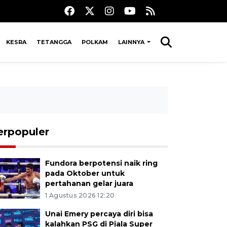
KESRA
TETANGGA
POLKAM
LAINNYA
erpopuler
Fundora berpotensi naik ring
pada Oktober untuk
pertahanan gelar juara
1 Agustus 2026 12:20
Unai Emery percaya diri bisa
kalahkan PSG di Piala Super