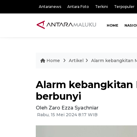
Antaranews
Antara Foto
Terkini
Terpopuler
HOME
NASIO
Home
Artikel
Alarm kebangkitan 
Alarm kebangkitan 
berbunyi
Oleh Zaro Ezza Syachniar
Rabu, 15 Mei 2024 8:17 WIB