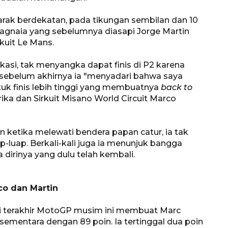
jarak berdekatan, pada tikungan sembilan dan 10
Bagnaia yang sebelumnya diasapi Jorge Martin
kuit Le Mans.
ikasi, tak menyangka dapat finis di P2 karena
r sebelum akhirnya ia "menyadari bahwa saya
tuk finis lebih tinggi yang membuatnya
back to
ika dan Sirkuit Misano World Circuit Marco
 ketika melewati bendera papan catur, ia tak
luap. Berkali-kali juga ia menunjuk bangga
dirinya yang dulu telah kembali.
co dan Martin
ri terakhir MotoGP musim ini membuat Marc
sementara dengan 89 poin. Ia tertinggal dua poin