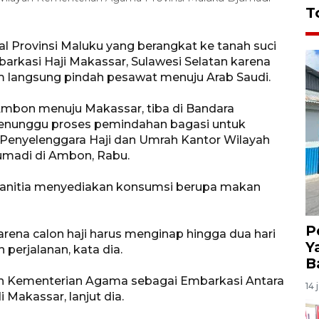
T
l Provinsi Maluku yang berangkat ke tanah suci
mbarkasi Haji Makassar, Sulawesi Selatan karena
 langsung pindah pesawat menuju Arab Saudi.
 Ambon menuju Makassar, tiba di Bandara
menunggu proses pemindahan bagasi untuk
 Penyelenggara Haji dan Umrah Kantor Wilayah
umadi di Ambon, Rabu.
anitia menyediakan konsumsi berupa makan
P
rena calon haji harus menginap hingga dua hari
Y
perjalanan, kata dia.
B
oleh Kementerian Agama sebagai Embarkasi Antara
14 
 Makassar, lanjut dia.