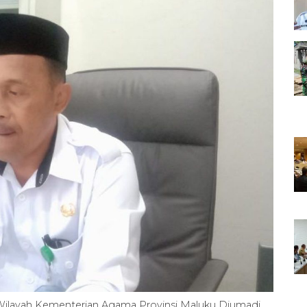
Wilayah Kementerian Agama Provinsi Maluku Djumadi