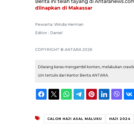
Berita ini telah tayang di Antaranews.co
diinapkan di Makassar
Pewarta: Winda Herman
Editor : Daniel
COPYRIGHT © ANTARA 2026
Dilarang keras mengambil konten, melakukan crawlin
izin tertulis dari Kantor Berita ANTARA.
CALON HAJI ASAL MALUKU
HAJI 2024