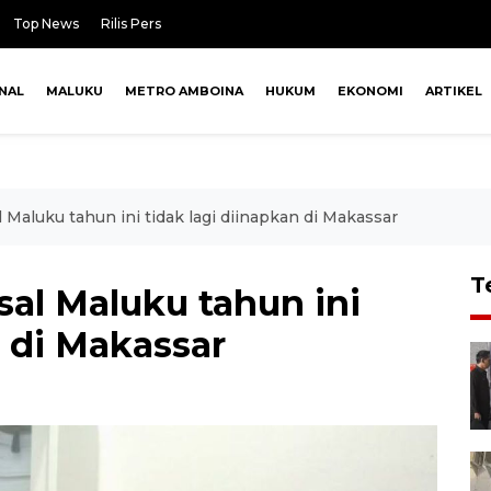
Top News
Rilis Pers
NAL
MALUKU
METRO AMBOINA
HUKUM
EKONOMI
ARTIKEL
l Maluku tahun ini tidak lagi diinapkan di Makassar
T
sal Maluku tahun ini
n di Makassar