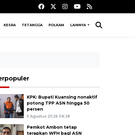
KESRA
TETANGGA
POLKAM
LAINNYA
erpopuler
KPK: Bupati Kuansing nonaktif
potong TPP ASN hingga 50
persen
5 Agustus 2026 06:28
Pemkot Ambon tetap
terapkan WFH bagi ASN