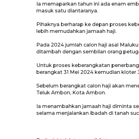
Ia memaparkan tahun ini ada enam emba
masuk satu diantaranya.
Pihaknya berharap ke depan proses kebe
lebih memudahkan jamaah haji.
Pada 2024 jumlah calon haji asal Maluk
ditambah dengan sembilan orang petugas ha
Untuk proses keberangkatan penerbang
berangkat 31 Mei 2024 kemudian kloter 30
Sebelum berangkat calon haji akan men
Teluk Ambon, Kota Ambon.
Ia menambahkan jamaah haji diminta se
selama menjalankan ibadah di tanah suci