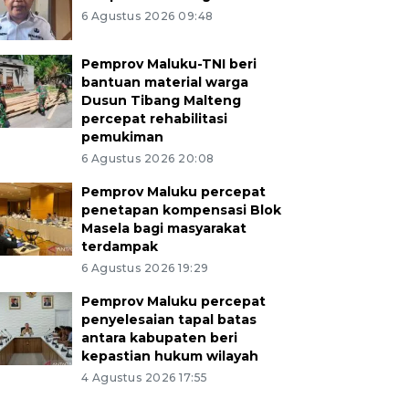
6 Agustus 2026 09:48
Pemprov Maluku-TNI beri
bantuan material warga
Dusun Tibang Malteng
percepat rehabilitasi
pemukiman
6 Agustus 2026 20:08
Pemprov Maluku percepat
penetapan kompensasi Blok
Masela bagi masyarakat
terdampak
6 Agustus 2026 19:29
Pemprov Maluku percepat
penyelesaian tapal batas
antara kabupaten beri
kepastian hukum wilayah
4 Agustus 2026 17:55