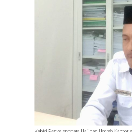
Kabid Penyelenggara Haji dan Umrah Kantor 