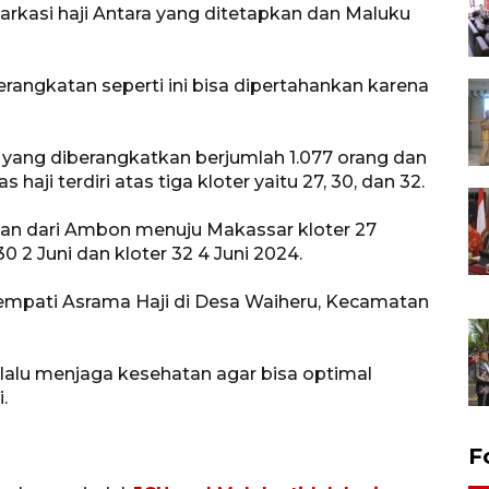
rkasi haji Antara yang ditetapkan dan Maluku
rangkatan seperti ini bisa dipertahankan karena
u yang diberangkatkan berjumlah 1.077 orang dan
ji terdiri atas tiga kloter yaitu 27, 30, dan 32.
an dari Ambon menuju Makassar kloter 27
 2 Juni dan kloter 32 4 Juni 2024.
empati Asrama Haji di Desa Waiheru, Kecamatan
lalu menjaga kesehatan agar bisa optimal
.
F