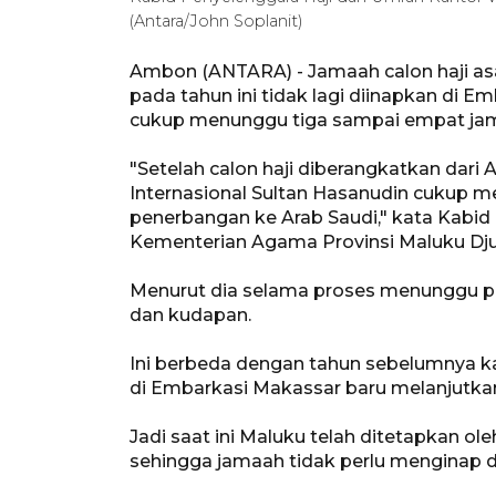
(Antara/John Soplanit)
Ambon (ANTARA) - Jamaah calon haji asa
pada tahun ini tidak lagi diinapkan di E
cukup menunggu tiga sampai empat jam
"Setelah calon haji diberangkatkan dari
Internasional Sultan Hasanudin cukup 
penerbangan ke Arab Saudi," kata Kabid
Kementerian Agama Provinsi Maluku Dj
Menurut dia selama proses menunggu p
dan kudapan.
Ini berbeda dengan tahun sebelumnya ka
di Embarkasi Makassar baru melanjutkan 
Jadi saat ini Maluku telah ditetapkan 
sehingga jamaah tidak perlu menginap di