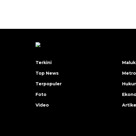
Terkini
Maluk
Top News
Metro
Terpopuler
Huku
Foto
Ekon
Video
Artike