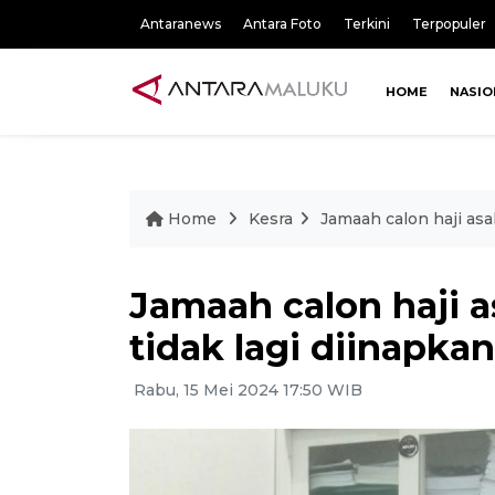
Antaranews
Antara Foto
Terkini
Terpopuler
HOME
NASIO
Home
Kesra
Jamaah calon haji asa
Jamaah calon haji a
tidak lagi diinapka
Rabu, 15 Mei 2024 17:50 WIB