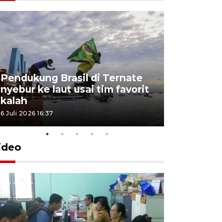
4 Juli 2026 11:1
Pendukung Brasil di Ternate
nyebur ke laut usai tim favorit
kalah
6 Juli 2026 16:37
ideo