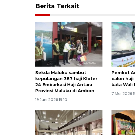
Berita Terkait
Sekda Maluku sambut
Pemkot A
kepulangan 387 haji Kloter
calon haji
24 Embarkasi Haji Antara
kata Wali
Provinsi Maluku di Ambon
7 Mei 2026 1
19 Juni 2026 19:10