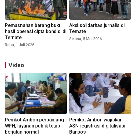
Pemusnahan barang bukti
Aksi solidaritas jurnalis di
hasil operasi cipta kondisi di
Ternate
Ternate
Selasa, 5 Mei 2026
Rabu, 1 Juli 2026
Video
Pemkot Ambon perpanjang
Pemkot Ambon wajibkan
WFH, layanan publik tetap
ASN registrasi digitalisasi
berjalan normal
Bansos