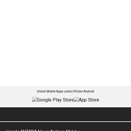
Unduh Mobile Apps untuk iOS dan Android