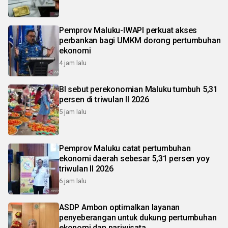
Pemprov Maluku-IWAPI perkuat akses
perbankan bagi UMKM dorong pertumbuhan
ekonomi
4 jam lalu
BI sebut perekonomian Maluku tumbuh 5,31
persen di triwulan II 2026
5 jam lalu
Pemprov Maluku catat pertumbuhan
ekonomi daerah sebesar 5,31 persen yoy
triwulan II 2026
6 jam lalu
ASDP Ambon optimalkan layanan
penyeberangan untuk dukung pertumbuhan
ekonomi dan pariwisata