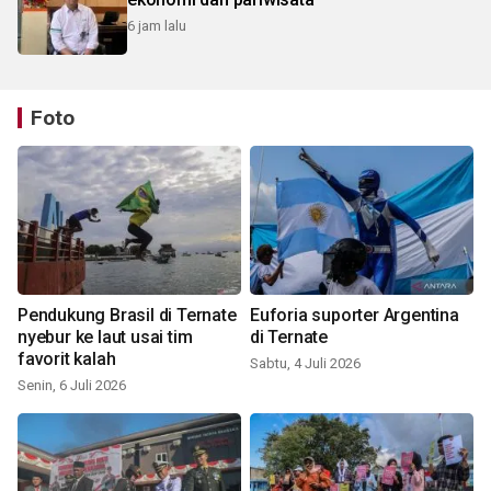
6 jam lalu
Foto
Pendukung Brasil di Ternate
Euforia suporter Argentina
nyebur ke laut usai tim
di Ternate
favorit kalah
Sabtu, 4 Juli 2026
Senin, 6 Juli 2026