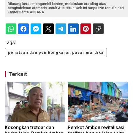
Dilarang keras mengambil konten, melakukan crawling atau
pengindeksan otomatis untuk AI di situs web ini tanpa izin tertulis dari
Kantor Berita ANTARA.
Tags:
penataan dan pembongkaran pasar mardika
Terkait
Kosongkan trotoar dan
Pemkot Ambon revitalisasi