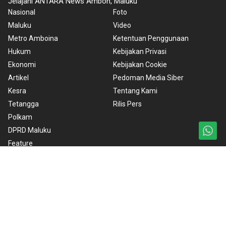
Jelajahi ANTARA News Ambon, Maluku
Nasional
Foto
Maluku
Video
Metro Amboina
Ketentuan Penggunaan
Hukum
Kebijakan Privasi
Ekonomi
Kebijakan Cookie
Artikel
Pedoman Media Siber
Kesra
Tentang Kami
Tetangga
Rilis Pers
Polkam
DPRD Maluku
Feature
Copyright © 2024 ANTARA News Ambon, Maluku