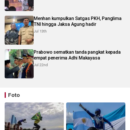
Menhan kumpulkan Satgas PKH, Panglima
TNI hingga Jaksa Agung hadir
Jul 13th
Prabowo sematkan tanda pangkat kepada
empat penerima Adhi Makayasa
Jul 22nd
Foto