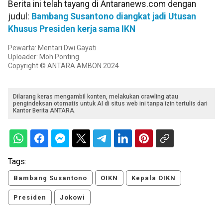
Berita ini telah tayang di Antaranews.com dengan
judul:
Bambang Susantono diangkat jadi Utusan
Khusus Presiden kerja sama IKN
Pewarta: Mentari Dwi Gayati
Uploader: Moh Ponting
Copyright © ANTARA AMBON 2024
Dilarang keras mengambil konten, melakukan crawling atau
pengindeksan otomatis untuk AI di situs web ini tanpa izin tertulis dari
Kantor Berita ANTARA.
Tags:
Bambang Susantono
OIKN
Kepala OIKN
Presiden
Jokowi