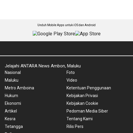
Unduh Mobile Apps untuk iOS dan Android
Jelajahi ANTARA News Ambon, Maluku
Nasional
Foto
Maluku
Video
Metro Amboina
Ketentuan Penggunaan
Hukum
Kebijakan Privasi
Ekonomi
Kebijakan Cookie
Artikel
Pedoman Media Siber
Kesra
Tentang Kami
Tetangga
Rilis Pers