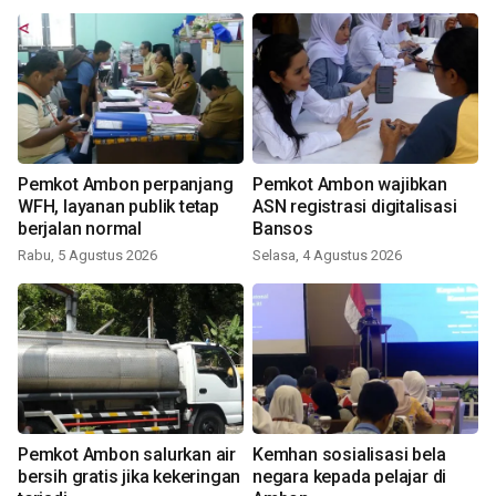
Pemkot Ambon perpanjang
Pemkot Ambon wajibkan
WFH, layanan publik tetap
ASN registrasi digitalisasi
berjalan normal
Bansos
Rabu, 5 Agustus 2026
Selasa, 4 Agustus 2026
Pemkot Ambon salurkan air
Kemhan sosialisasi bela
bersih gratis jika kekeringan
negara kepada pelajar di