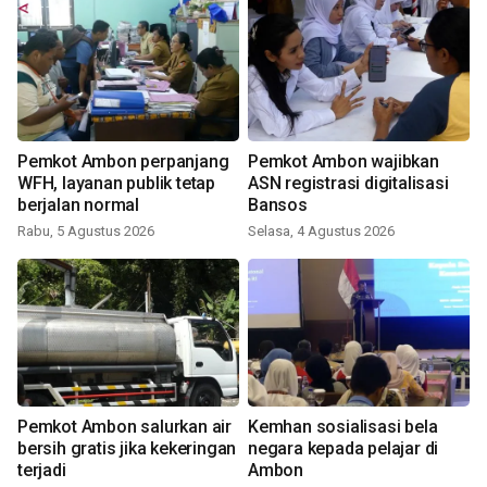
Pemkot Ambon perpanjang
Pemkot Ambon wajibkan
WFH, layanan publik tetap
ASN registrasi digitalisasi
berjalan normal
Bansos
Rabu, 5 Agustus 2026
Selasa, 4 Agustus 2026
Pemkot Ambon salurkan air
Kemhan sosialisasi bela
bersih gratis jika kekeringan
negara kepada pelajar di
terjadi
Ambon