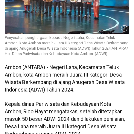
Penyerahan penghargaan kepada Negeri Laha, Kecamatan Teluk
Ambon, kota Ambon meraih Juara III kategori Desa Wisata Berkembang
di ajang Anugerah Desa Wisata Indonesia (ADWI) Tahun 2024.ANTARA/
Ho- Dinas Pariwisata dan Kebudayaan Kota Ambon. (ADWI)
Ambon (ANTARA) - Negeri Laha, Kecamatan Teluk
Ambon, kota Ambon meraih Juara III kategori Desa
Wisata Berkembang di ajang Anugerah Desa Wisata
Indonesia (ADWI) Tahun 2024.
Kepala dinas Pariwisata dan Kebudayaan Kota
Ambon, Rico Hayat mengatakan, setelah ditetapkan
masuk 50 besar ADWI 2024 dan dilakukan penilaian,
Desa Laha meraih Juara III kategori Desa Wisata
Berkembang di ajang ADWI 2024.