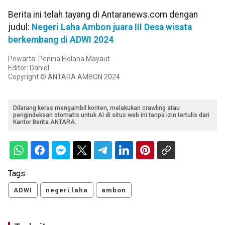
Berita ini telah tayang di Antaranews.com dengan
judul:
Negeri Laha Ambon juara III Desa wisata
berkembang di ADWI 2024
Pewarta: Penina Fiolana Mayaut
Editor: Daniel
Copyright © ANTARA AMBON 2024
Dilarang keras mengambil konten, melakukan crawling atau
pengindeksan otomatis untuk AI di situs web ini tanpa izin tertulis dari
Kantor Berita ANTARA.
Tags:
ADWI
negeri laha
ambon