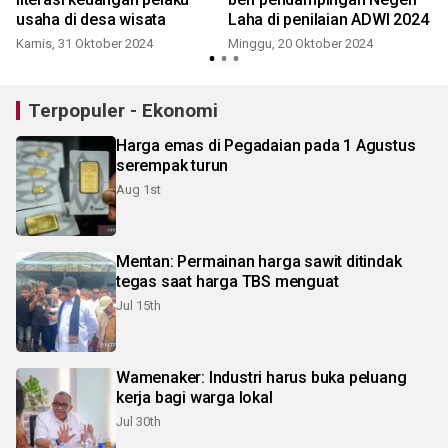
usaha di desa wisata
Laha di penilaian ADWI 2024
Kamis, 31 Oktober 2024
Minggu, 20 Oktober 2024
Terpopuler - Ekonomi
Harga emas di Pegadaian pada 1 Agustus
serempak turun
Aug 1st
Mentan: Permainan harga sawit ditindak
tegas saat harga TBS menguat
Jul 15th
Wamenaker: Industri harus buka peluang
kerja bagi warga lokal
Jul 30th