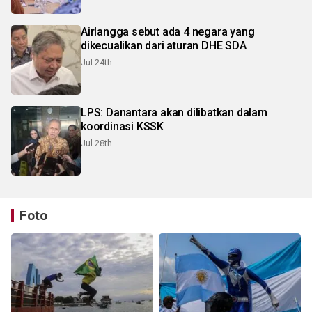
Airlangga sebut ada 4 negara yang
dikecualikan dari aturan DHE SDA
Jul 24th
LPS: Danantara akan dilibatkan dalam
koordinasi KSSK
Jul 28th
Foto