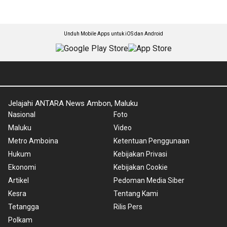
Unduh Mobile Apps untuk iOS dan Android
Jelajahi ANTARA News Ambon, Maluku
Nasional
Foto
Maluku
Video
Metro Amboina
Ketentuan Penggunaan
Hukum
Kebijakan Privasi
Ekonomi
Kebijakan Cookie
Artikel
Pedoman Media Siber
Kesra
Tentang Kami
Tetangga
Rilis Pers
Polkam