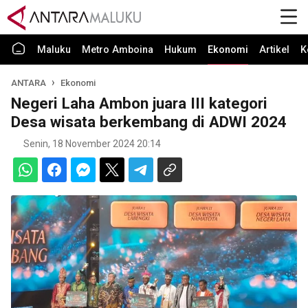
Maluku
Metro Amboina
Hukum
Ekonomi
Artikel
K
ANTARA
Ekonomi
Negeri Laha Ambon juara III kategori
Desa wisata berkembang di ADWI 2024
Senin, 18 November 2024 20:14