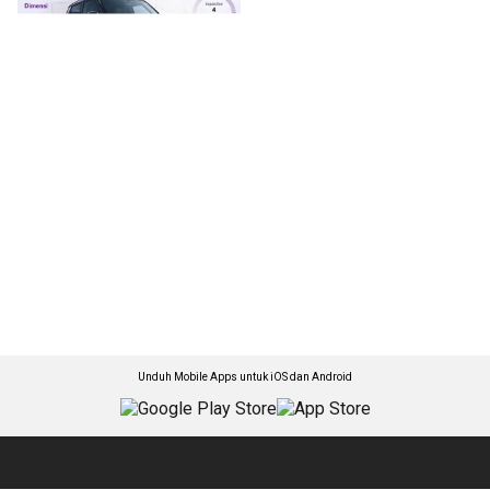
Unduh Mobile Apps untuk iOS dan Android