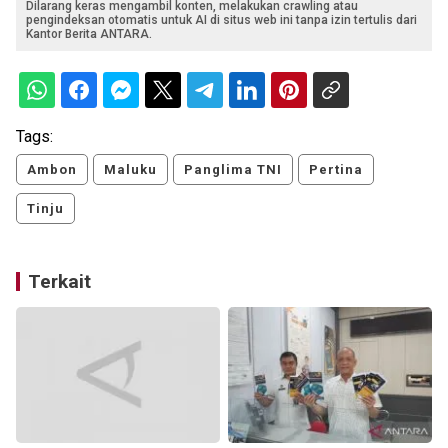
Dilarang keras mengambil konten, melakukan crawling atau
pengindeksan otomatis untuk AI di situs web ini tanpa izin tertulis dari
Kantor Berita ANTARA.
Tags:
Ambon
Maluku
Panglima TNI
Pertina
Tinju
Terkait