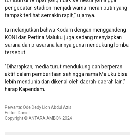
tumbuh di tempat yang tidak semestinya hingga
pengecatan stadion menjadi warna merah putih yang
tampak terlihat semakin rapih," ujarnya.
Ia melanjutkan bahwa Kodam dengan menggandeng
KONI dan Pertina Maluku juga sedang menyiapkan
sarana dan prasarana lainnya guna mendukung lomba
tersebut.
"Diharapkan, media turut mendukung dan berperan
aktif dalam pemberitaan sehingga nama Maluku bisa
lebih mendunia dan dikenal oleh daerah-daerah lain,"
harap Kapendam.
Pewarta: Ode Dedy Lion Abdul Azis
Editor: Daniel
Copyright © ANTARA AMBON 2024