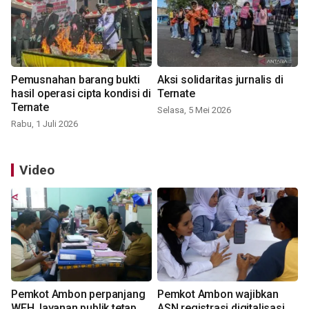
Pemusnahan barang bukti
Aksi solidaritas jurnalis di
hasil operasi cipta kondisi di
Ternate
Ternate
Selasa, 5 Mei 2026
Rabu, 1 Juli 2026
Video
Pemkot Ambon perpanjang
Pemkot Ambon wajibkan
WFH, layanan publik tetap
ASN registrasi digitalisasi