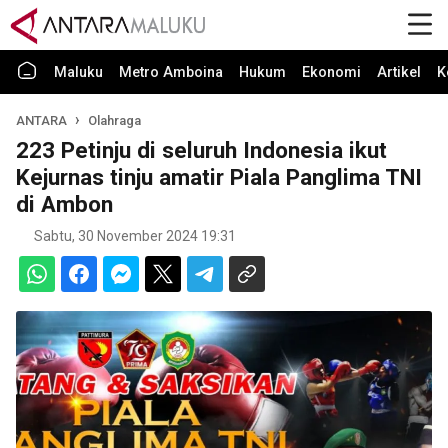
Maluku
Metro Amboina
Hukum
Ekonomi
Artikel
K
ANTARA
Olahraga
223 Petinju di seluruh Indonesia ikut
Kejurnas tinju amatir Piala Panglima TNI
di Ambon
Sabtu, 30 November 2024 19:31