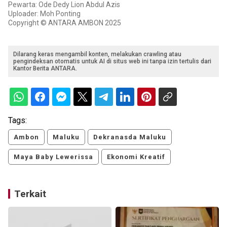
Pewarta: Ode Dedy Lion Abdul Azis
Uploader: Moh Ponting
Copyright © ANTARA AMBON 2025
Dilarang keras mengambil konten, melakukan crawling atau
pengindeksan otomatis untuk AI di situs web ini tanpa izin tertulis dari
Kantor Berita ANTARA.
Tags:
Ambon
Maluku
Dekranasda Maluku
Maya Baby Lewerissa
Ekonomi Kreatif
Terkait