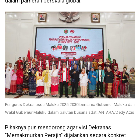
dalam pameran berskala global.
Pengurus Dekranasda Maluku 2025-2030 bersama Gubernur Maluku dan
Wakil Gubernur Maluku dalam balutan busana adat. ANTARA/Dedy Azis
Pihaknya pun mendorong agar visi Dekranas
"Memakmurkan Perajin" dijalankan secara konkret