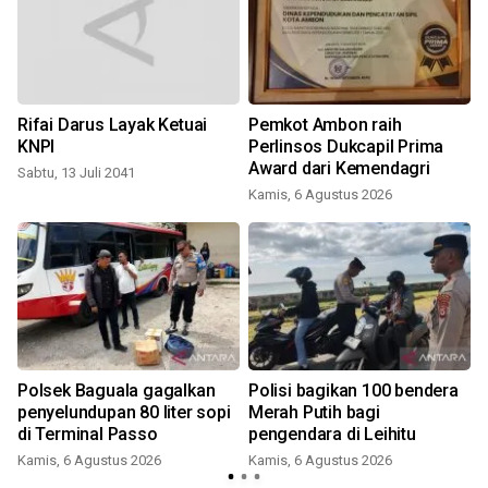
Rifai Darus Layak Ketuai
Pemkot Ambon raih
KNPI
Perlinsos Dukcapil Prima
Award dari Kemendagri
Sabtu, 13 Juli 2041
Kamis, 6 Agustus 2026
Polsek Baguala gagalkan
Polisi bagikan 100 bendera
penyelundupan 80 liter sopi
Merah Putih bagi
di Terminal Passo
pengendara di Leihitu
Kamis, 6 Agustus 2026
Kamis, 6 Agustus 2026