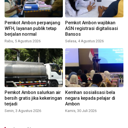
Pemkot Ambon perpanjang
Pemkot Ambon wajibkan
WFH, layanan publik tetap
ASN registrasi digitalisasi
berjalan normal
Bansos
Rabu, 5 Agustus 2026
Selasa, 4 Agustus 2026
Pemkot Ambon salurkan air
Kemhan sosialisasi bela
bersih gratis jika kekeringan
negara kepada pelajar di
terjadi
Ambon
Senin, 3 Agustus 2026
Kamis, 30 Juli 2026