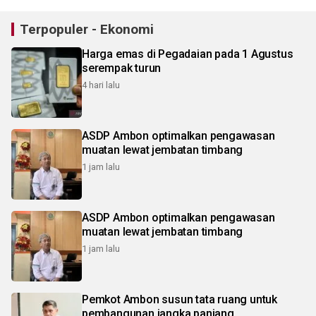
Terpopuler - Ekonomi
Harga emas di Pegadaian pada 1 Agustus
serempak turun
4 hari lalu
ASDP Ambon optimalkan pengawasan
muatan lewat jembatan timbang
1 jam lalu
ASDP Ambon optimalkan pengawasan
muatan lewat jembatan timbang
1 jam lalu
Pemkot Ambon susun tata ruang untuk
pembangunan jangka panjang