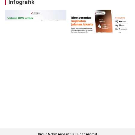
Infografik
Unduh Mobile Apps untuk iOS dan Android