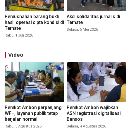
Pemusnahan barang bukti
Aksi solidaritas jurnalis di
hasil operasi cipta kondisi di
Ternate
Ternate
Selasa, 5 Mei 2026
Rabu, 1 Juli 2026
Video
Pemkot Ambon perpanjang
Pemkot Ambon wajibkan
WFH, layanan publik tetap
ASN registrasi digitalisasi
berjalan normal
Bansos
Rabu, 5 Agustus 2026
Selasa, 4 Agustus 2026