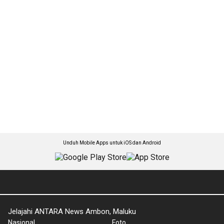
Unduh Mobile Apps untuk iOS dan Android
Jelajahi ANTARA News Ambon, Maluku
Nasional
Foto