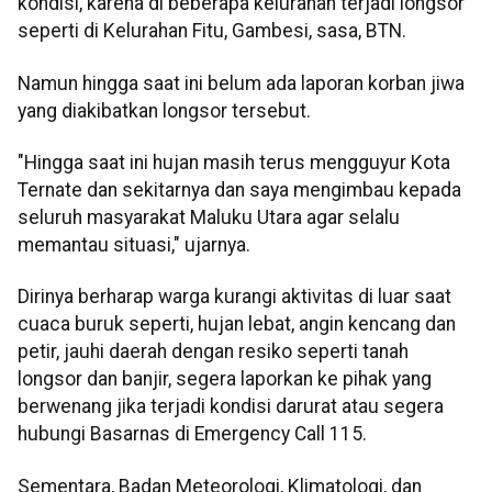
kondisi, karena di beberapa kelurahan terjadi longsor
seperti di Kelurahan Fitu, Gambesi, sasa, BTN.
Namun hingga saat ini belum ada laporan korban jiwa
yang diakibatkan longsor tersebut.
"Hingga saat ini hujan masih terus mengguyur Kota
Ternate dan sekitarnya dan saya mengimbau kepada
seluruh masyarakat Maluku Utara agar selalu
memantau situasi," ujarnya.
Dirinya berharap warga kurangi aktivitas di luar saat
cuaca buruk seperti, hujan lebat, angin kencang dan
petir, jauhi daerah dengan resiko seperti tanah
longsor dan banjir, segera laporkan ke pihak yang
berwenang jika terjadi kondisi darurat atau segera
hubungi Basarnas di Emergency Call 115.
Sementara, Badan Meteorologi, Klimatologi, dan