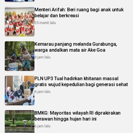
Menteri Arifah: Beri ruang bagi anak untuk
belajar dan berkreasi
25 menit lalu
Kemarau panjang melanda Gurabunga,
warga andalkan mata air Ake Goa
6 jam lalu
PLN UP3 Tual hadirkan khitanan massal
gratis wujud kepedulian bagi generasi sehat
6 jam lalu
BMKG: Mayoritas wilayah RI diprakirakan
berawan hingga hujan hari ini
6 jam lalu