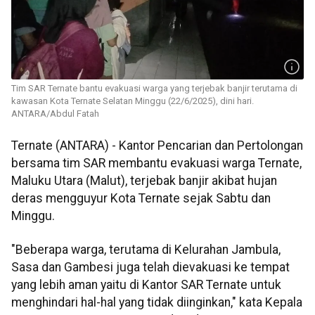
Tim SAR Ternate bantu evakuasi warga yang terjebak banjir terutama di
kawasan Kota Ternate Selatan Minggu (22/6/2025), dini hari.
ANTARA/Abdul Fatah
Ternate (ANTARA) - Kantor Pencarian dan Pertolongan
bersama tim SAR membantu evakuasi warga Ternate,
Maluku Utara (Malut), terjebak banjir akibat hujan
deras mengguyur Kota Ternate sejak Sabtu dan
Minggu.
"Beberapa warga, terutama di Kelurahan Jambula,
Sasa dan Gambesi juga telah dievakuasi ke tempat
yang lebih aman yaitu di Kantor SAR Ternate untuk
menghindari hal-hal yang tidak diinginkan," kata Kepala