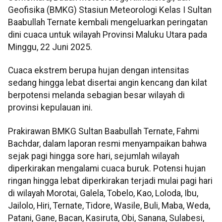
Geofisika (BMKG) Stasiun Meteorologi Kelas I Sultan
Baabullah Ternate kembali mengeluarkan peringatan
dini cuaca untuk wilayah Provinsi Maluku Utara pada
Minggu, 22 Juni 2025.
Cuaca ekstrem berupa hujan dengan intensitas
sedang hingga lebat disertai angin kencang dan kilat
berpotensi melanda sebagian besar wilayah di
provinsi kepulauan ini.
Prakirawan BMKG Sultan Baabullah Ternate, Fahmi
Bachdar, dalam laporan resmi menyampaikan bahwa
sejak pagi hingga sore hari, sejumlah wilayah
diperkirakan mengalami cuaca buruk. Potensi hujan
ringan hingga lebat diperkirakan terjadi mulai pagi hari
di wilayah Morotai, Galela, Tobelo, Kao, Loloda, Ibu,
Jailolo, Hiri, Ternate, Tidore, Wasile, Buli, Maba, Weda,
Patani, Gane, Bacan, Kasiruta, Obi, Sanana, Sulabesi,