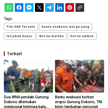
Tags:
Tim SAR Ternate
bantu evakuasi warga yang
terjebak banjir
Berita maluku
berita ambon
Terkait
Dua WNA pendaki Gunung
Bantu evakuasi korban
Dukono ditemukan
erupsi Gunung Dukono, TNI
meninggal tertimpa batu
kirim tambahan personel