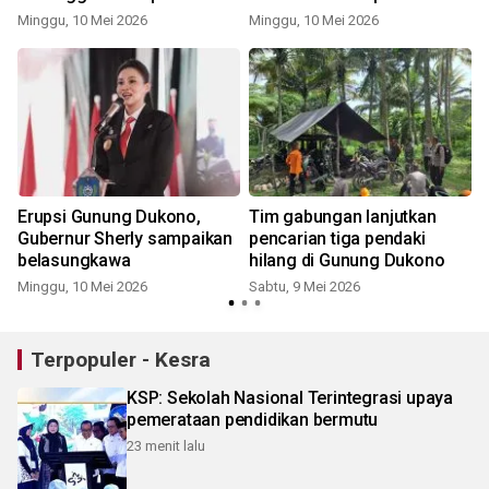
erupsi
Minggu, 10 Mei 2026
Minggu, 10 Mei 2026
S
Erupsi Gunung Dukono,
Tim gabungan lanjutkan
Gubernur Sherly sampaikan
pencarian tiga pendaki
belasungkawa
hilang di Gunung Dukono
Minggu, 10 Mei 2026
Sabtu, 9 Mei 2026
Terpopuler - Kesra
KSP: Sekolah Nasional Terintegrasi upaya
pemerataan pendidikan bermutu
23 menit lalu