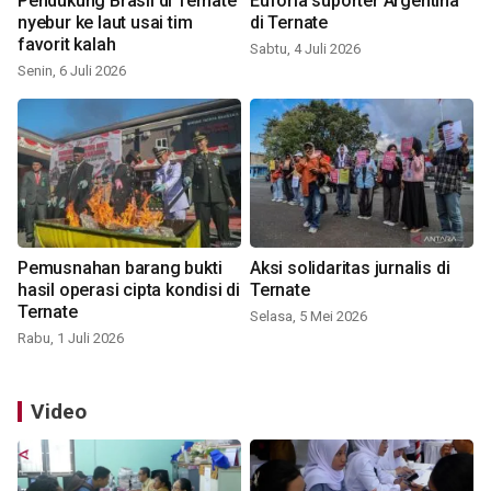
Pendukung Brasil di Ternate
Euforia suporter Argentina
nyebur ke laut usai tim
di Ternate
favorit kalah
Sabtu, 4 Juli 2026
Senin, 6 Juli 2026
Pemusnahan barang bukti
Aksi solidaritas jurnalis di
hasil operasi cipta kondisi di
Ternate
Ternate
Selasa, 5 Mei 2026
Rabu, 1 Juli 2026
Video