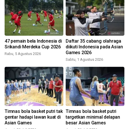
47 pemain bela Indonesia di
Daftar 35 cabang olahraga
Srikandi Merdeka Cup 2026
diikuti Indonesia pada Asian
Games 2026
Rabu, 5 Agustus 2026
Sabtu, 1 Agustus 2026
K
Timnas bola basket putri tak
Timnas bola basket putri
gentar hadapi lawan kuat di
targetkan minimal delapan
Asian Games
besar Asian Games