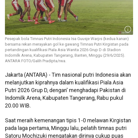
Pesepak bola Timnas Putri Indonesia Isa Guusje Warps (kedua kanan)
bersama rekan merayakan gol ke gawang Timnas Putri Kirgistan pada
pertandingan kualifikasi Piala Asia Wanita 2026 Grup D di Stadion
Indomilk Arena, Kabupaten Tangerang, Banten, Minggu (29/6/2025).
ANTARA FOTO/Galih Pradipta/rwa.
Jakarta (ANTARA) - Tim nasional putri Indonesia akan
melanjutkan kiprahnya dalam kualifikasi Piala Asia
Putri 2026 Grup D, dengan' menghadapi Pakistan di
Indomilk Arena, Kabupaten Tangerang, Rabu pukul
20.00 WIB.
Saat meraih kemenangan tipis 1-0 melawan Kirgistan
pada laga pertama, Minggu lalu, pelatih timnas putri
Satoru Mochizuki mengatakan dirinya cukup puas