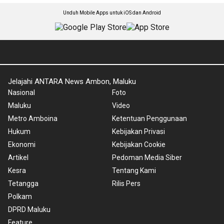
Unduh Mobile Apps untuk iOS dan Android
Jelajahi ANTARA News Ambon, Maluku
Nasional
Foto
Maluku
Video
Metro Amboina
Ketentuan Penggunaan
Hukum
Kebijakan Privasi
Ekonomi
Kebijakan Cookie
Artikel
Pedoman Media Siber
Kesra
Tentang Kami
Tetangga
Rilis Pers
Polkam
DPRD Maluku
Feature