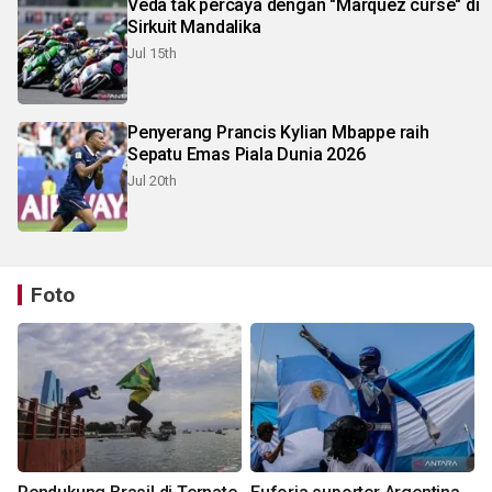
Veda tak percaya dengan "Marquez curse" di
Sirkuit Mandalika
Jul 15th
Penyerang Prancis Kylian Mbappe raih
Sepatu Emas Piala Dunia 2026
Jul 20th
Foto