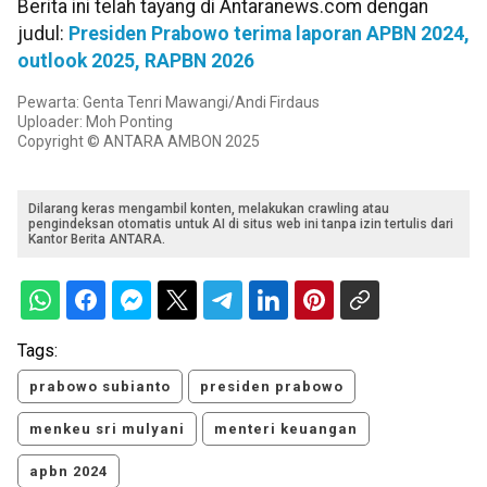
Berita ini telah tayang di Antaranews.com dengan
judul:
Presiden Prabowo terima laporan APBN 2024,
outlook 2025, RAPBN 2026
Pewarta: Genta Tenri Mawangi/Andi Firdaus
Uploader: Moh Ponting
Copyright © ANTARA AMBON 2025
Dilarang keras mengambil konten, melakukan crawling atau
pengindeksan otomatis untuk AI di situs web ini tanpa izin tertulis dari
Kantor Berita ANTARA.
Tags:
prabowo subianto
presiden prabowo
menkeu sri mulyani
menteri keuangan
apbn 2024