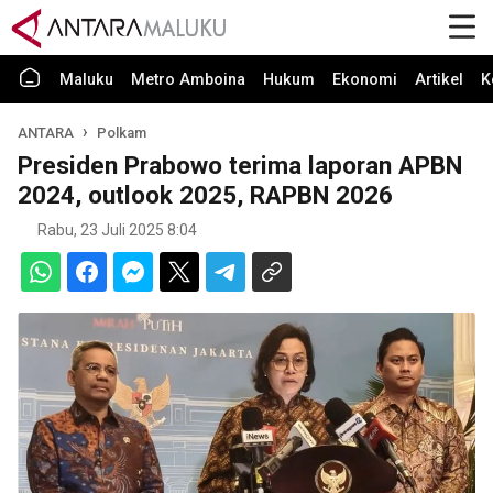
Maluku
Metro Amboina
Hukum
Ekonomi
Artikel
K
ANTARA
Polkam
Presiden Prabowo terima laporan APBN
2024, outlook 2025, RAPBN 2026
Rabu, 23 Juli 2025 8:04