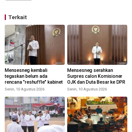
Terkait
n
Mensesneg kembali
Mensesneg serahkan
tegaskan belum ada
Surpres calon Komisioner
rencana "reshuffle" kabinet
OJK dan Duta Besar ke DPR
Senin, 10 Agustus 2026
Senin, 10 Agustus 2026