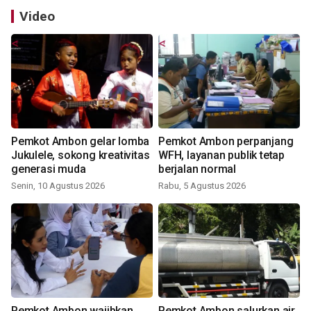
Video
Pemkot Ambon gelar lomba
Pemkot Ambon perpanjang
Jukulele, sokong kreativitas
WFH, layanan publik tetap
generasi muda
berjalan normal
Senin, 10 Agustus 2026
Rabu, 5 Agustus 2026
Pemkot Ambon wajibkan
Pemkot Ambon salurkan air