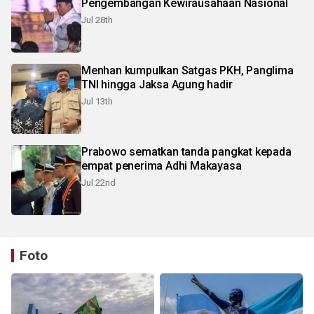
Pengembangan Kewirausahaan Nasional
Jul 28th
Menhan kumpulkan Satgas PKH, Panglima
TNI hingga Jaksa Agung hadir
Jul 13th
Prabowo sematkan tanda pangkat kepada
empat penerima Adhi Makayasa
Jul 22nd
Foto