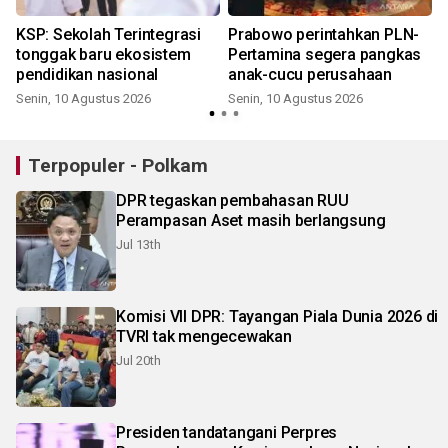
i
KSP: Sekolah Terintegrasi
Prabowo perintahkan PLN-
tonggak baru ekosistem
Pertamina segera pangkas
pendidikan nasional
anak-cucu perusahaan
Senin, 10 Agustus 2026
Senin, 10 Agustus 2026
Terpopuler - Polkam
DPR tegaskan pembahasan RUU
Perampasan Aset masih berlangsung
Jul 13th
Komisi VII DPR: Tayangan Piala Dunia 2026 di
TVRI tak mengecewakan
Jul 20th
Presiden tandatangani Perpres