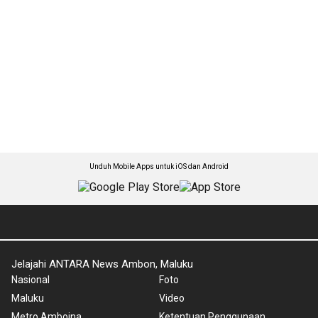
Unduh Mobile Apps untuk iOS dan Android
Jelajahi ANTARA News Ambon, Maluku
Nasional
Foto
Maluku
Video
Metro Amboina
Ketentuan Penggunaan