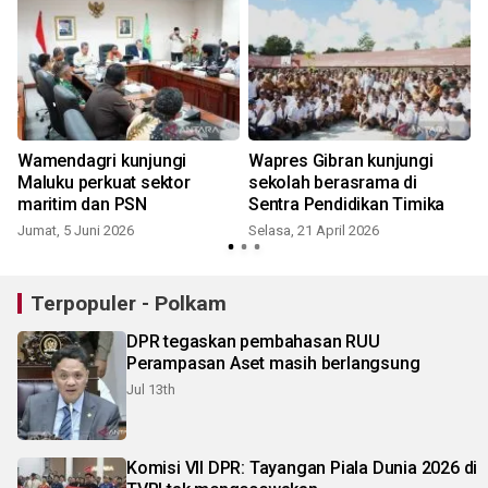
Wamendagri kunjungi
Wapres Gibran kunjungi
Maluku perkuat sektor
sekolah berasrama di
maritim dan PSN
Sentra Pendidikan Timika
Jumat, 5 Juni 2026
Selasa, 21 April 2026
S
Terpopuler - Polkam
DPR tegaskan pembahasan RUU
Perampasan Aset masih berlangsung
Jul 13th
Komisi VII DPR: Tayangan Piala Dunia 2026 di