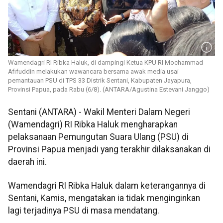
Wamendagri RI Ribka Haluk, di dampingi Ketua KPU RI Mochammad
Afifuddin melakukan wawancara bersama awak media usai
pemantauan PSU di TPS 33 Distrik Sentani, Kabupaten Jayapura,
Provinsi Papua, pada Rabu (6/8). (ANTARA/Agustina Estevani Janggo)
Sentani (ANTARA) - Wakil Menteri Dalam Negeri
(Wamendagri) RI Ribka Haluk mengharapkan
pelaksanaan Pemungutan Suara Ulang (PSU) di
Provinsi Papua menjadi yang terakhir dilaksanakan di
daerah ini.
Wamendagri RI Ribka Haluk dalam keterangannya di
Sentani, Kamis, mengatakan ia tidak menginginkan
lagi terjadinya PSU di masa mendatang.