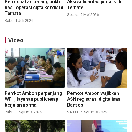
Pemusnahan barang bukti
Aksi solidaritas jurnalis di
hasil operasi cipta kondisi di
Ternate
Ternate
Selasa, 5 Mei 2026
Rabu, 1 Juli 2026
Video
Pemkot Ambon perpanjang
Pemkot Ambon wajibkan
WFH, layanan publik tetap
ASN registrasi digitalisasi
berjalan normal
Bansos
Rabu, 5 Agustus 2026
Selasa, 4 Agustus 2026