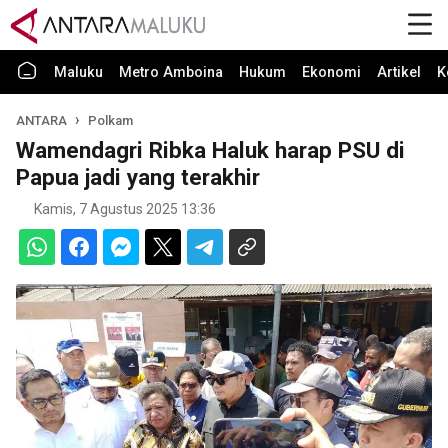
Maluku
Metro Amboina
Hukum
Ekonomi
Artikel
K
ANTARA
Polkam
Wamendagri Ribka Haluk harap PSU di
Papua jadi yang terakhir
Kamis, 7 Agustus 2025 13:36