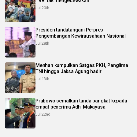
TVRI tak mengecewakan
Jul 20th
Presiden tandatangani Perpres
Pengembangan Kewirausahaan Nasional
Jul 28th
Menhan kumpulkan Satgas PKH, Panglima
TNI hingga Jaksa Agung hadir
Jul 13th
Prabowo sematkan tanda pangkat kepada
empat penerima Adhi Makayasa
Jul 22nd