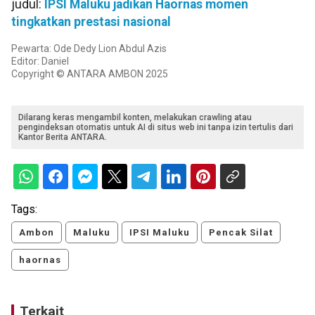
judul:
IPSI Maluku jadikan Haornas momen
tingkatkan prestasi nasional
Pewarta: Ode Dedy Lion Abdul Azis
Editor: Daniel
Copyright © ANTARA AMBON 2025
Dilarang keras mengambil konten, melakukan crawling atau
pengindeksan otomatis untuk AI di situs web ini tanpa izin tertulis dari
Kantor Berita ANTARA.
Tags:
Ambon
Maluku
IPSI Maluku
Pencak Silat
haornas
Terkait