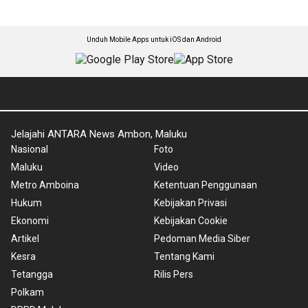
Unduh Mobile Apps untuk iOS dan Android
Jelajahi ANTARA News Ambon, Maluku
Nasional
Foto
Maluku
Video
Metro Amboina
Ketentuan Penggunaan
Hukum
Kebijakan Privasi
Ekonomi
Kebijakan Cookie
Artikel
Pedoman Media Siber
Kesra
Tentang Kami
Tetangga
Rilis Pers
Polkam