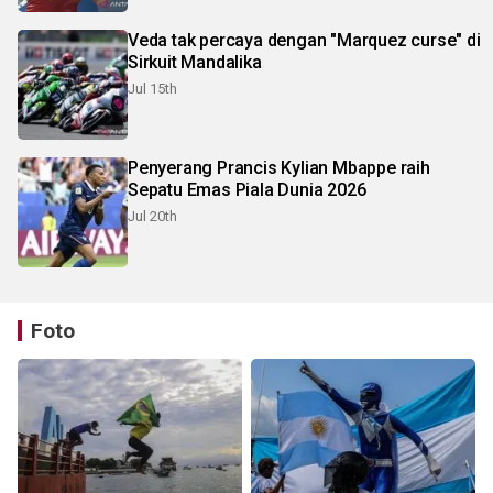
Veda tak percaya dengan "Marquez curse" di
Sirkuit Mandalika
Jul 15th
Penyerang Prancis Kylian Mbappe raih
Sepatu Emas Piala Dunia 2026
Jul 20th
Foto