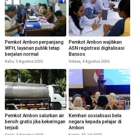
Pemkot Ambon perpanjang
Pemkot Ambon wajibkan
WFH, layanan publik tetap
ASN registrasi digitalisasi
berjalan normal
Bansos
Rabu, 5 Agustus 2026
Selasa, 4 Agustus 2026
Pemkot Ambon salurkan air
Kemhan sosialisasi bela
bersih gratis jika kekeringan
negara kepada pelajar di
terjadi
Ambon
Senin, 3 Agustus 2026
Kamis, 30 Juli 2026