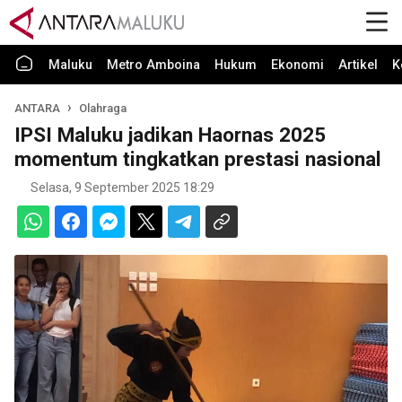
Maluku
Metro Amboina
Hukum
Ekonomi
Artikel
K
ANTARA
Olahraga
IPSI Maluku jadikan Haornas 2025
momentum tingkatkan prestasi nasional
Selasa, 9 September 2025 18:29