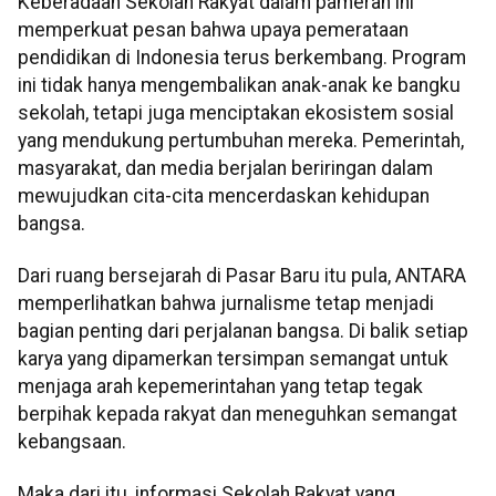
Keberadaan Sekolah Rakyat dalam pameran ini
memperkuat pesan bahwa upaya pemerataan
pendidikan di Indonesia terus berkembang. Program
ini tidak hanya mengembalikan anak-anak ke bangku
sekolah, tetapi juga menciptakan ekosistem sosial
yang mendukung pertumbuhan mereka. Pemerintah,
masyarakat, dan media berjalan beriringan dalam
mewujudkan cita-cita mencerdaskan kehidupan
bangsa.
Dari ruang bersejarah di Pasar Baru itu pula, ANTARA
memperlihatkan bahwa jurnalisme tetap menjadi
bagian penting dari perjalanan bangsa. Di balik setiap
karya yang dipamerkan tersimpan semangat untuk
menjaga arah kepemerintahan yang tetap tegak
berpihak kepada rakyat dan meneguhkan semangat
kebangsaan.
Maka dari itu, informasi Sekolah Rakyat yang