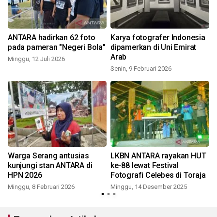
ANTARA hadirkan 62 foto
Karya fotografer Indonesia
S
pada pameran "Negeri Bola"
dipamerkan di Uni Emirat
Arab
Minggu, 12 Juli 2026
Senin, 9 Februari 2026
Warga Serang antusias
LKBN ANTARA rayakan HUT
kunjungi stan ANTARA di
ke-88 lewat Festival
HPN 2026
Fotografi Celebes di Toraja
Minggu, 8 Februari 2026
Minggu, 14 Desember 2025