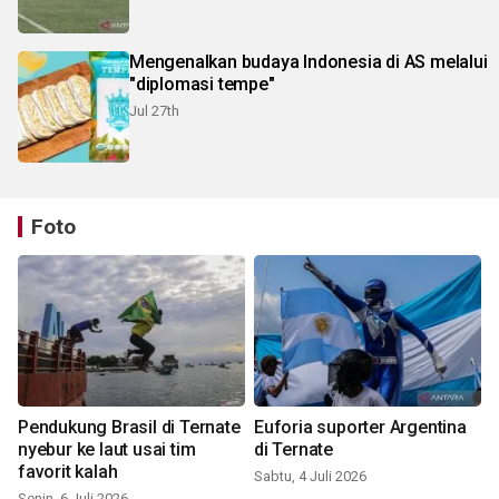
Mengenalkan budaya Indonesia di AS melalui
"diplomasi tempe"
Jul 27th
Foto
Pendukung Brasil di Ternate
Euforia suporter Argentina
nyebur ke laut usai tim
di Ternate
favorit kalah
Sabtu, 4 Juli 2026
Senin, 6 Juli 2026