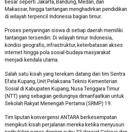
besar seperti Jakarta, Bandung, Medan, dan
Makassar, hingga tantangan menghadirkan pendidikan
di wilayah terpencil Indonesia bagian timur.
Proses penyaringan siswa di setiap daerah memiliki
tantangan tersendiri. Di wilayah timur Indonesia,
kondisi geografis, infrastruktur, keterbatasan akses
internet hingga pola sosial-budaya masyarakat
menjadi kendala utama.
Salah satu kisah yang terekam datang dari tim Sentra
Efata Kupang, Unit Pelaksana Teknis Kementerian
Sosial di Kabupaten Kupang, Nusa Tenggara Timur
(NTT) yang sebagian gedungnya dimanfaatkan untuk
Sekolah Rakyat Menengah Pertama (SRMP) 19.
Tim liputan konvergensi ANTARA berkesempatan
mengikuti kisah perjalanan mereka ketika menyusuri
perbukitan panas dengan suhu 33 derajat Celcius dan