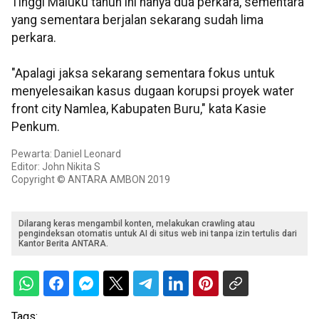
Tinggi Maluku tahun ini hanya dua perkara, sementara
yang sementara berjalan sekarang sudah lima
perkara.
"Apalagi jaksa sekarang sementara fokus untuk
menyelesaikan kasus dugaan korupsi proyek water
front city Namlea, Kabupaten Buru," kata Kasie
Penkum.
Pewarta: Daniel Leonard
Editor: John Nikita S
Copyright © ANTARA AMBON 2019
Dilarang keras mengambil konten, melakukan crawling atau
pengindeksan otomatis untuk AI di situs web ini tanpa izin tertulis dari
Kantor Berita ANTARA.
Tags: