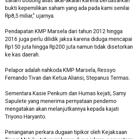
saham bodong alias akal-akalan karena berdasarkan
bukti kepemilikan saham yang ada pada kami senilai
Rp8,5 miliar," ujarnya.
Pendapatan KMP Marsela dari tahun 2012 hingga
2016 juga perlu dilidik jaksa karena diduga mencapai
Rp150 juta hingga Rp200 juta namun tidak disetorkan
ke kas daerah.
Pelapor adalah nahkoda KMP Marsela, Ressyo
Fernando Tivan dan Ketua Aliansi, Stepanus Termas.
Sementara Kasie Penkum dan Humas kejati, Samy
Sapulete yang menerima pernyataan pendemo
mengatakan akan melanjutkannya kepada kajati
Triyono Haryanto.
Penanganan perkara dugaan tipikor oleh Kejaksaan