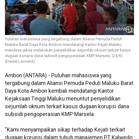
Puluhan mahasiswa yang tergabung dalam Aliansi Pemuda Peduli
Maluku Barat Daya Kota Ambon mendatangi Kantor Kejati Maluku
mendesa jaksa melakukan penyelidikan sejumlah oknum terkait kasus
dugaan korupsi dana subsidi pengoperasian KMP Marsela. (24/6)
(Daniel Leonard)
Ambon (ANTARA) - Puluhan mahasiswa yang
tergabung dalam Aliansi Pemuda Peduli Maluku Barat
Daya Kota Ambon kembali mendatangi Kantor
Kejaksaan Tinggi Maluku menuntut penyelidikan
sejumlah oknum terkait kasus dugaan korupsi dana
subsidi pengoperasian KMP Marsela.
"Kami menyampaikan sikap terhadap Kejati terkait
dugaan korupsi dalam tubuh manajemen PT Kalwedo