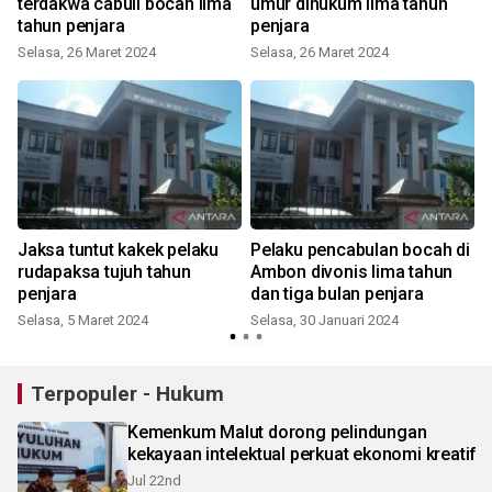
terdakwa cabuli bocah lima
umur dihukum lima tahun
tahun penjara
penjara
Selasa, 26 Maret 2024
Selasa, 26 Maret 2024
Jaksa tuntut kakek pelaku
Pelaku pencabulan bocah di
rudapaksa tujuh tahun
Ambon divonis lima tahun
penjara
dan tiga bulan penjara
Selasa, 5 Maret 2024
Selasa, 30 Januari 2024
Terpopuler - Hukum
Kemenkum Malut dorong pelindungan
kekayaan intelektual perkuat ekonomi kreatif
Jul 22nd