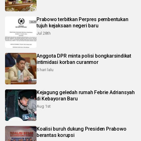
Prabowo terbitkan Perpres pembentukan
tujuh kejaksaan negeri baru
Jul 28th
Anggota DPR minta polisi bongkarsindikat
intimidasi korban curanmor
5 hari lalu
Kejagung geledah rumah Febrie Adriansyah
di Kebayoran Baru
Aug 1st
Koalisi buruh dukung Presiden Prabowo
berantas korupsi