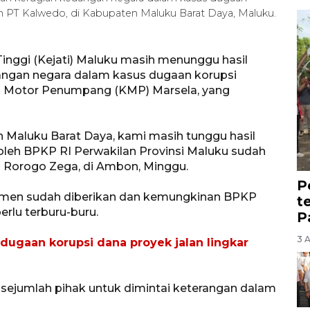
 PT Kalwedo, di Kabupaten Maluku Barat Daya, Maluku.
inggi (Kejati) Maluku masih menunggu hasil
angan negara dalam kasus dugaan korupsi
al Motor Penumpang (KMP) Marsela, yang
 Maluku Barat Daya, kami masih tunggu hasil
leh BPKP RI Perwakilan Provinsi Maluku sudah
u Rorogo Zega, di Ambon, Minggu.
P
kumen sudah diberikan dan kemungkinan BPKP
t
erlu terburu-buru.
P
3 
 dugaan korupsi dana proyek jalan lingkar
 sejumlah pihak untuk dimintai keterangan dalam