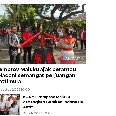
emprov Maluku ajak perantau
eladani semangat perjuangan
attimura
Agustus 2026 10:00
KORMI-Pemprov Maluku
canangkan Gerakan Indonesia
Aktif
31 Juli 2026 10:09