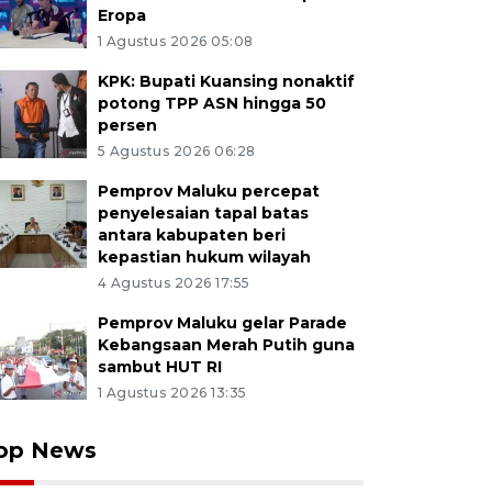
Eropa
1 Agustus 2026 05:08
KPK: Bupati Kuansing nonaktif
potong TPP ASN hingga 50
persen
5 Agustus 2026 06:28
Pemprov Maluku percepat
penyelesaian tapal batas
antara kabupaten beri
kepastian hukum wilayah
4 Agustus 2026 17:55
Pemprov Maluku gelar Parade
Kebangsaan Merah Putih guna
sambut HUT RI
1 Agustus 2026 13:35
op News