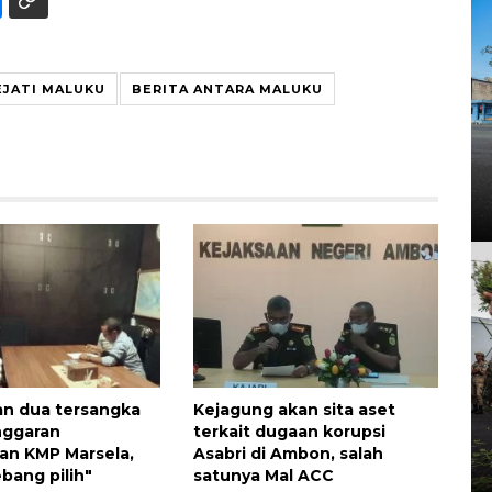
EJATI MALUKU
BERITA ANTARA MALUKU
an dua tersangka
Kejagung akan sita aset
nggaran
terkait dugaan korupsi
an KMP Marsela,
Asabri di Ambon, salah
bang pilih"
satunya Mal ACC