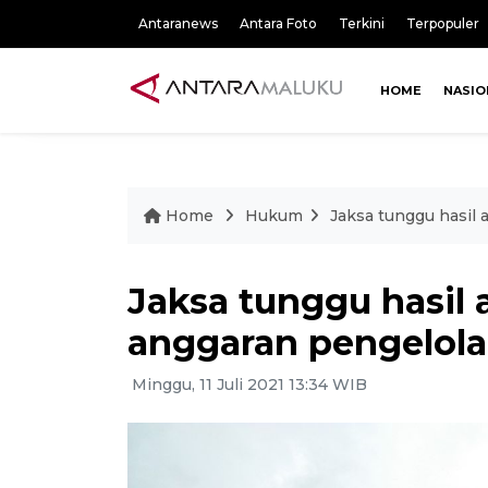
Antaranews
Antara Foto
Terkini
Terpopuler
HOME
NASIO
Home
Hukum
Jaksa tunggu hasil
Jaksa tunggu hasil 
anggaran pengelol
Minggu, 11 Juli 2021 13:34 WIB