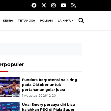
KESRA
TETANGGA
POLKAM
LAINNYA
erpopuler
Fundora berpotensi naik ring
pada Oktober untuk
pertahanan gelar juara
1 Agustus 2026 12:20
Unai Emery percaya diri bisa
kalahkan PSG di Piala Super