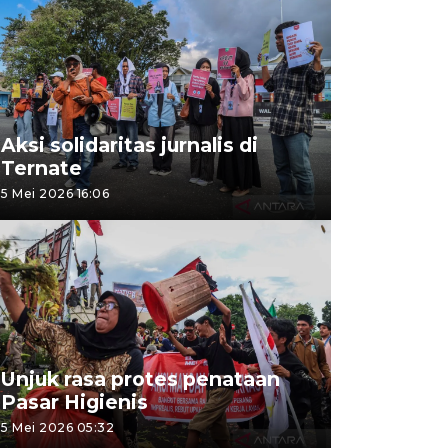
Aksi solidaritas jurnalis di
Ternate
5 Mei 2026 16:06
Unjuk rasa protes penataan
Pasar Higienis
5 Mei 2026 05:32