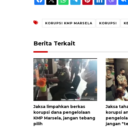
KORUPSI KMP MARSELA
KORUPSI
K
Berita Terkait
Jaksa limpahkan berkas
Jaksa tah
korupsi dana pengelolaan
korupsi a
KMP Marsela, jangan tebang
pengelola
pilih
jangan "te