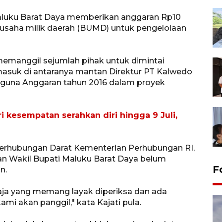
luku Barat Daya memberikan anggaran Rp10
 usaha milik daerah (BUMD) untuk pengelolaan
 memanggil sejumlah pihak untuk dimintai
masuk di antaranya mantan Direktur PT Kalwedo
ngguna Anggaran tahun 2016 dalam proyek
i kesempatan serahkan diri hingga 9 Juli,
 Perhubungan Darat Kementerian Perhubungan RI,
an Wakil Bupati Maluku Barat Daya belum
F
n.
saja yang memang layak diperiksa dan ada
mi akan panggil," kata Kajati pula.