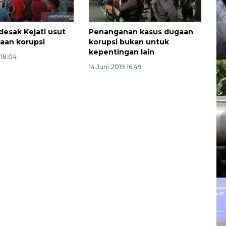
esak Kejati usut
Penanganan kasus dugaan
aan korupsi
korupsi bukan untuk
kepentingan lain
 18:04
14 Juni 2019 16:49