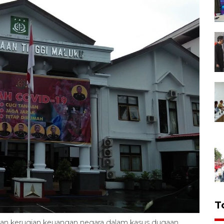
T
gan kerugian keuangan negara dalam kasus dugaan