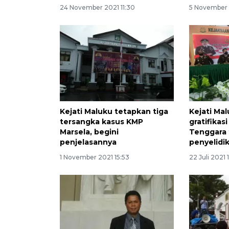
24 November 2021 11:30
5 November 
Kejati Maluku tetapkan tiga
Kejati Ma
tersangka kasus KMP
gratifikas
Marsela, begini
Tenggara 
penjelasannya
penyelidi
1 November 2021 15:53
22 Juli 2021 