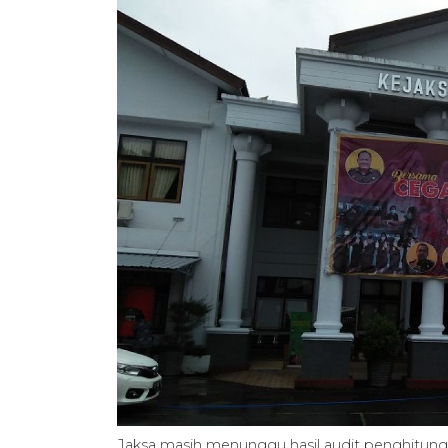
Jaksa masih menunggu hasil audit penghitun