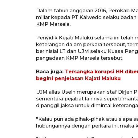
Dalam tahun anggaran 2016, Pemkab Ma
miliar kepada PT Kalwedo selaku badan
KMP Marsela.
Penyidik Kejati Maluku selama ini telah
keterangan dalam perkara tersebut, ter
berinisial LT dan UJM selaku Kuasa Pe
pengadaan KMP Marsela tersebut.
Baca juga:
Tersangka korupsi HH diber
begini penjelasan Kajati Maluku
UJM alias Usein merupakan staf Dirjen
sementara pejabat lainnya seperti mant
dipanggil jaksa untuk dimintai keteranga
"Kalau pun ada pihak-pihak atau siapa 
hubungannya dengan perkara ini, maka ka