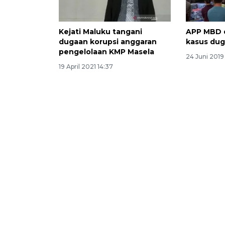
Kejati Maluku tangani
APP MBD d
dugaan korupsi anggaran
kasus dug
pengelolaan KMP Masela
24 Juni 2019
19 April 2021 14:37