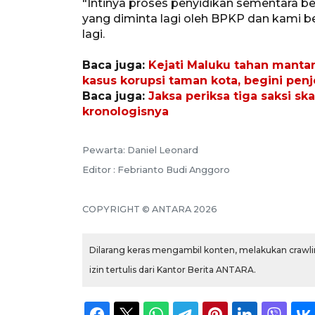
"Intinya proses penyidikan sementara berj
yang diminta lagi oleh BPKP dan kami be
lagi.
Baca juga:
Kejati Maluku tahan manta
kasus korupsi taman kota, begini pen
Baca juga:
Jaksa periksa tiga saksi sk
kronologisnya
Pewarta: Daniel Leonard
Editor : Febrianto Budi Anggoro
COPYRIGHT © ANTARA 2026
Dilarang keras mengambil konten, melakukan crawlin
izin tertulis dari Kantor Berita ANTARA.