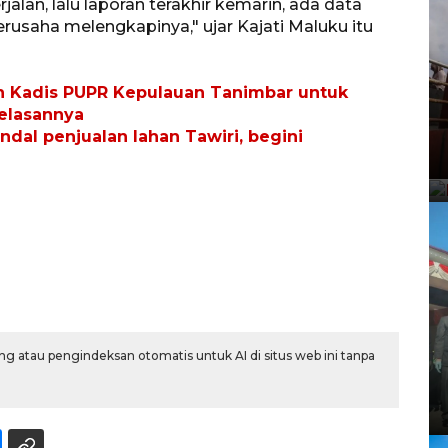
alan, lalu laporan terakhir kemarin, ada data
rusaha melengkapinya," ujar Kajati Maluku itu
n Kadis PUPR Kepulauan Tanimbar untuk
jelasannya
andal penjualan lahan Tawiri, begini
g atau pengindeksan otomatis untuk AI di situs web ini tanpa