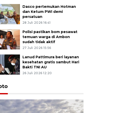
Dasco pertemukan Hotman
dan Ketum PWI demi
persatuan
28 Juli 2026 16:41
Polisi pastikan bom pesawat
temuan warga di Ambon
sudah tidak aktif
27 Juli 2026 15:56
Lanud Pattimura beri layanan
kesehatan gratis sambut Hari
Bakti TNI AU
26 Juli 2026 12:20
oto