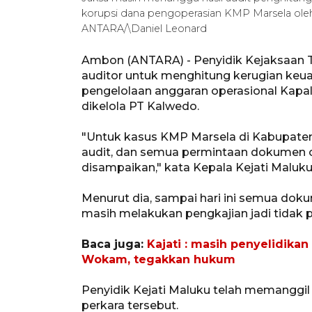
korupsi dana pengoperasian KMP Marsela oleh
ANTARA/\Daniel Leonard
Ambon (ANTARA) - Penyidik Kejaksaan T
auditor untuk menghitung kerugian keu
pengelolaan anggaran operasional Kap
dikelola PT Kalwedo.
"Untuk kasus KMP Marsela di Kabupaten
audit, dan semua permintaan dokumen o
disampaikan," kata Kepala Kejati Maluk
Menurut dia, sampai hari ini semua do
masih melakukan pengkajian jadi tidak p
Baca juga:
Kajati : masih penyelidikan
Wokam, tegakkan hukum
Penyidik Kejati Maluku telah memanggil
perkara tersebut.