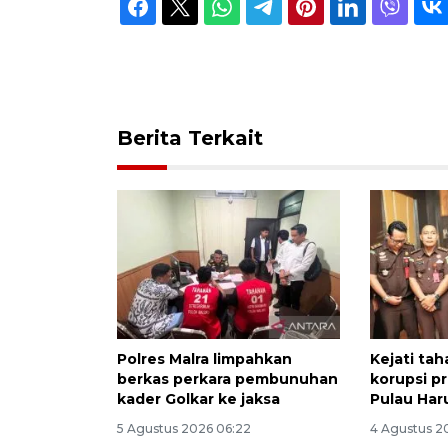
Berita Terkait
Polres Malra limpahkan
Kejati ta
berkas perkara pembunuhan
korupsi pr
kader Golkar ke jaksa
Pulau Har
5 Agustus 2026 06:22
4 Agustus 2