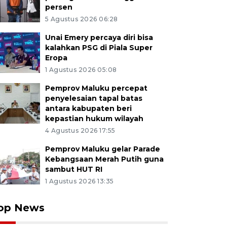
persen
5 Agustus 2026 06:28
Unai Emery percaya diri bisa
kalahkan PSG di Piala Super
Eropa
1 Agustus 2026 05:08
Pemprov Maluku percepat
penyelesaian tapal batas
antara kabupaten beri
kepastian hukum wilayah
4 Agustus 2026 17:55
Pemprov Maluku gelar Parade
Kebangsaan Merah Putih guna
sambut HUT RI
1 Agustus 2026 13:35
op News