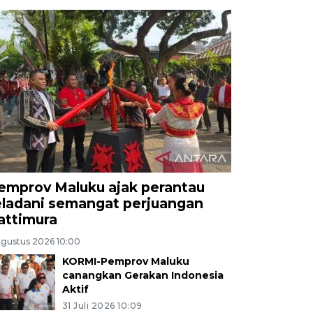
emprov Maluku ajak perantau
eladani semangat perjuangan
attimura
Agustus 2026 10:00
KORMI-Pemprov Maluku
canangkan Gerakan Indonesia
Aktif
31 Juli 2026 10:09