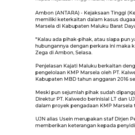
Ambon (ANTARA) - Kejaksaan Tinggi (Ke
memiliki keterkaitan dalam kasus duga
Marsela di Kabupaten Maluku Barat Day
"Kalau ada pihak-pihak, atau siapa pun
hubungannya dengan perkara ini maka kit
Zega di Ambon, Selasa.
Penjelasan Kajati Maluku berkaitan de
pengelolaan KMP Marsela oleh PT. Kalw
Kabupaten MBD tahun anggaran 2016 seb
Meski pun sejumlah pihak sudah dipangg
Direktur PT. Kalwedo berinisial LT dan
dalam proyek pengadaan KMP Marsela t
UJN alias Usein merupakan staf Dirjen
memberikan keterangan kepada penyidik 