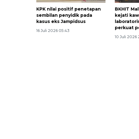
KPK nilai positif penetapan
BKHIT Ma
sembilan penyidik pada
kejati ka
kasus eks Jampidsus
laborator
perkuat 
16 Juli 2026 05:43
10 Juli 2026 