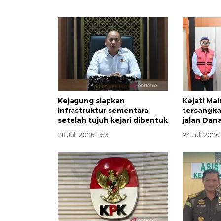
Kejagung siapkan
Kejati Ma
infrastruktur sementara
tersangka
setelah tujuh kejari dibentuk
jalan Dan
28 Juli 2026 11:53
24 Juli 2026 