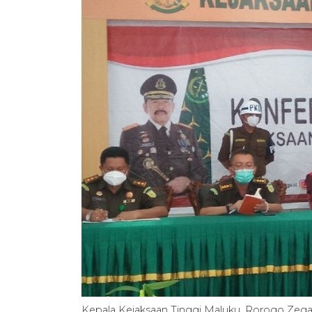
Kepala Kejaksaan Tinggi Maluku, Rorogo Zeg