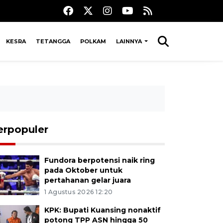
KESRA
TETANGGA
POLKAM
LAINNYA
erpopuler
Fundora berpotensi naik ring
pada Oktober untuk
pertahanan gelar juara
1 Agustus 2026 12:20
KPK: Bupati Kuansing nonaktif
potong TPP ASN hingga 50