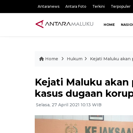
Antaranews
Antara Foto
Terkini
Terpopuler
HOME
NASIO
Home
Hukum
Kejati Maluku akan 
Kejati Maluku akan 
kasus dugaan korup
Selasa, 27 April 2021 10:13 WIB