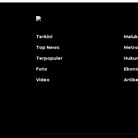
Terkini
Maluk
Top News
Metro
Terpopuler
Huku
Foto
Ekon
Video
Artike