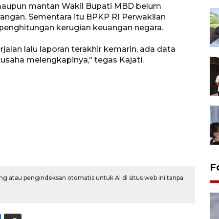
maupun mantan Wakil Bupati MBD belum
rangan. Sementara itu BPKP RI Perwakilan
 penghitungan kerugian keuangan negara.
jalan lalu laporan terakhir kemarin, ada data
rusaha melengkapinya," tegas Kajati.
F
g atau pengindeksan otomatis untuk AI di situs web ini tanpa