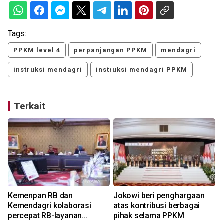
Tags:
PPKM level 4
perpanjangan PPKM
mendagri
instruksi mendagri
instruksi mendagri PPKM
Terkait
Kemenpan RB dan
Jokowi beri penghargaan
Kemendagri kolaborasi
atas kontribusi berbagai
percepat RB-layanan
pihak selama PPKM