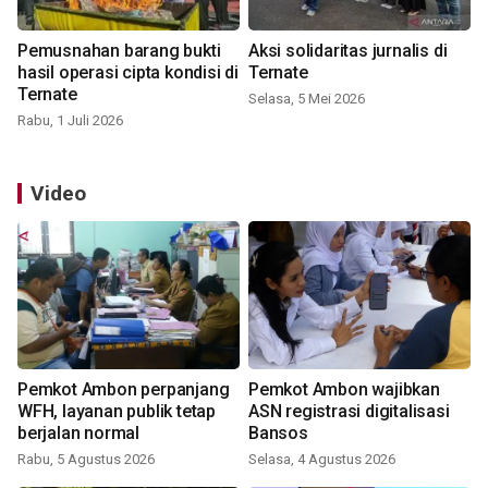
Pemusnahan barang bukti
Aksi solidaritas jurnalis di
hasil operasi cipta kondisi di
Ternate
Ternate
Selasa, 5 Mei 2026
Rabu, 1 Juli 2026
Video
Pemkot Ambon perpanjang
Pemkot Ambon wajibkan
WFH, layanan publik tetap
ASN registrasi digitalisasi
berjalan normal
Bansos
Rabu, 5 Agustus 2026
Selasa, 4 Agustus 2026