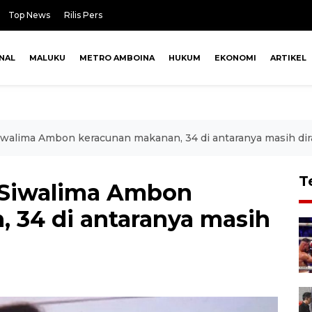
Top News
Rilis Pers
NAL
MALUKU
METRO AMBOINA
HUKUM
EKONOMI
ARTIKEL
iwalima Ambon keracunan makanan, 34 di antaranya masih dir
T
A Siwalima Ambon
 34 di antaranya masih