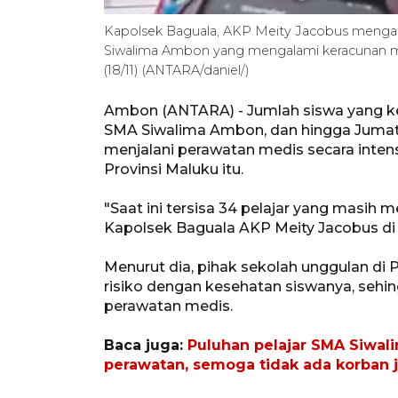
Kapolsek Baguala, AKP Meity Jacobus mengatak
Siwalima Ambon yang mengalami keracunan ma
(18/11) (ANTARA/daniel/)
Ambon (ANTARA) - Jumlah siswa yang k
SMA Siwalima Ambon, dan hingga Jumat (
menjalani perawatan medis secara intens
Provinsi Maluku itu.
"Saat ini tersisa 34 pelajar yang masih 
Kapolsek Baguala AKP Meity Jacobus d
Menurut dia, pihak sekolah unggulan di P
risiko dengan kesehatan siswanya, seh
perawatan medis.
Baca juga:
Puluhan pelajar SMA Siwal
perawatan, semoga tidak ada korban 