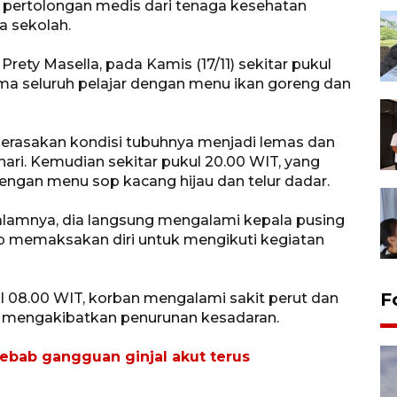
 pertolongan medis dari tenaga kesehatan
a sekolah.
Prety Masella, pada Kamis (17/11) sekitar pukul
ma seluruh pelajar dengan menu ikan goreng dan
 merasakan kondisi tubuhnya menjadi lemas dan
ri. Kemudian sekitar pukul 20.00 WIT, yang
gan menu sop kacang hijau dan telur dadar.
amnya, dia langsung mengalami kepala pusing
p memaksakan diri untuk mengikuti kegiatan
F
kul 08.00 WIT, korban mengalami sakit perut dan
ng mengakibatkan penurunan kesadaran.
ebab gangguan ginjal akut terus