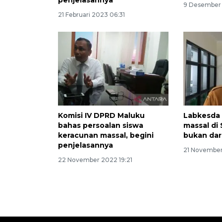
penjelasannya
9 Desember
21 Februari 2023 06:31
Komisi IV DPRD Maluku
Labkesda 
bahas persoalan siswa
massal di
keracunan massal, begini
bukan dar
penjelasannya
21 November
22 November 2022 19:21