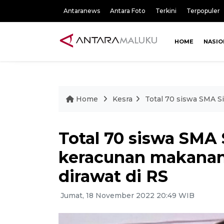
Antaranews
Antara Foto
Terkini
Terpopuler
HOME
NASIO
Home
Kesra
Total 70 siswa SMA S
Total 70 siswa SM
keracunan makanan,
dirawat di RS
Jumat, 18 November 2022 20:49 WIB