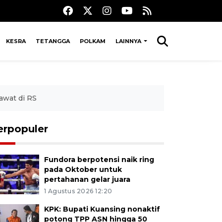
KESRA
TETANGGA
POLKAM
LAINNYA
awat di RS
erpopuler
Fundora berpotensi naik ring
pada Oktober untuk
pertahanan gelar juara
1 Agustus 2026 12:20
KPK: Bupati Kuansing nonaktif
potong TPP ASN hingga 50