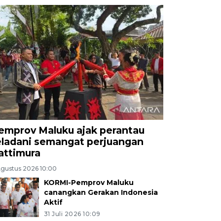
emprov Maluku ajak perantau
eladani semangat perjuangan
attimura
Agustus 2026 10:00
KORMI-Pemprov Maluku
canangkan Gerakan Indonesia
Aktif
31 Juli 2026 10:09