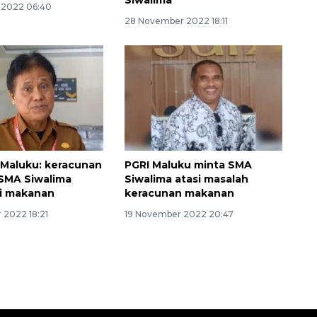
Siwalima
 2022 06:40
28 November 2022 18:11
Maluku: keracunan
PGRI Maluku minta SMA
 SMA Siwalima
Siwalima atasi masalah
i makanan
keracunan makanan
 2022 18:21
19 November 2022 20:47