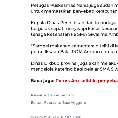
Petugas Puskesmas Nania juga sudah m
untuk memastikan penyebab keracunan 
Kepala Dinas Pendidikan dan Kebudaya
bergerak cepat menyikapi kasus keracun
tenaga kesehatan ke SMA Siwalima Am
"Sampel makanan sementara diteliti di l
pemeriksaan Balai POM Ambon untuk me
Dinas Dikbud provinsi juga akan melak
mengelola katering bagi pelajar SMA Siw
Baca juga:
Polres Aru selidiki penye
Pewarta: Daniel Leonard
Editor : Febrianto Budi Anggoro
COPYRIGHT © ANTARA 2026