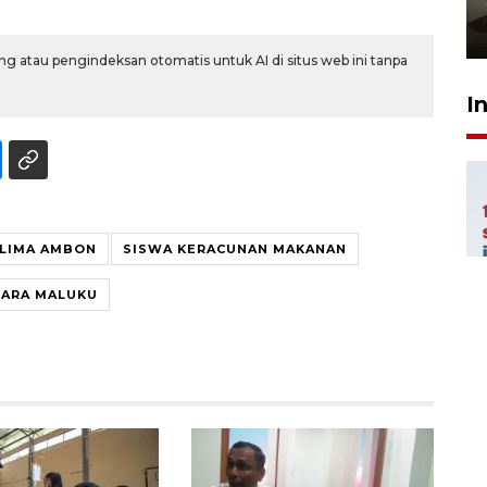
pembinaan
23 Juli 2026 14:28
g atau pengindeksan otomatis untuk AI di situs web ini tanpa
I
LIMA AMBON
SISWA KERACUNAN MAKANAN
TARA MALUKU