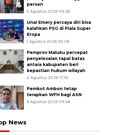
persen
5 Agustus 2026 06:28
Unai Emery percaya diri bisa
kalahkan PSG di Piala Super
Eropa
1 Agustus 2026 05:08
Pemprov Maluku percepat
penyelesaian tapal batas
antara kabupaten beri
kepastian hukum wilayah
4 Agustus 2026 17:55
Pemkot Ambon tetap
terapkan WFH bagi ASN
6 Agustus 2026 09:48
op News