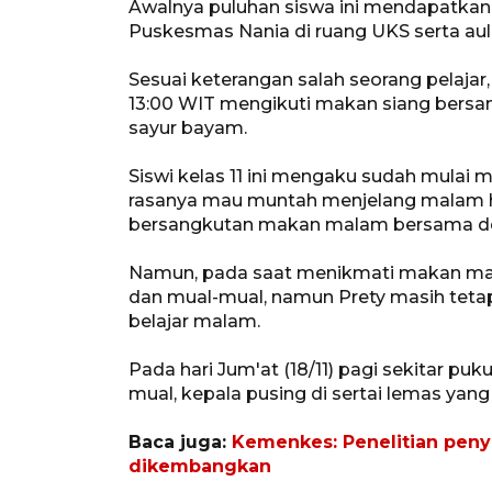
Awalnya puluhan siswa ini mendapatkan
Puskesmas Nania di ruang UKS serta aul
Sesuai keterangan salah seorang pelajar, 
13:00 WIT mengikuti makan siang bersa
sayur bayam.
Siswi kelas 11 ini mengaku sudah mulai
rasanya mau muntah menjelang malam ha
bersangkutan makan malam bersama den
Namun, pada saat menikmati makan mal
dan mual-mual, namun Prety masih teta
belajar malam.
Pada hari Jum'at (18/11) pagi sekitar pu
mual, kepala pusing di sertai lemas ya
Baca juga:
Kemenkes: Penelitian peny
dikembangkan