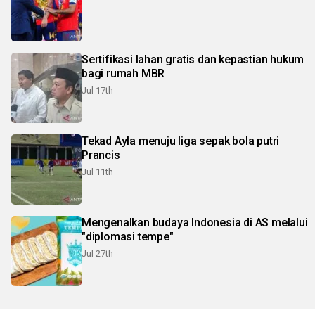
Sertifikasi lahan gratis dan kepastian hukum
bagi rumah MBR
Jul 17th
Tekad Ayla menuju liga sepak bola putri
Prancis
Jul 11th
Mengenalkan budaya Indonesia di AS melalui
"diplomasi tempe"
Jul 27th