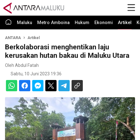
Maluku
Metro Amboina
Hukum
Ekonomi
Artikel
K
ANTARA
Artikel
Berkolaborasi menghentikan laju
kerusakan hutan bakau di Maluku Utara
Oleh Abdul Fatah
Sabtu, 10 Juni 2023 19:36