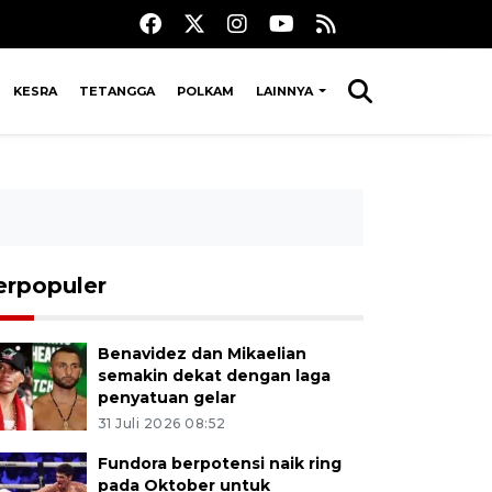
KESRA
TETANGGA
POLKAM
LAINNYA
erpopuler
Benavidez dan Mikaelian
semakin dekat dengan laga
penyatuan gelar
31 Juli 2026 08:52
Fundora berpotensi naik ring
pada Oktober untuk