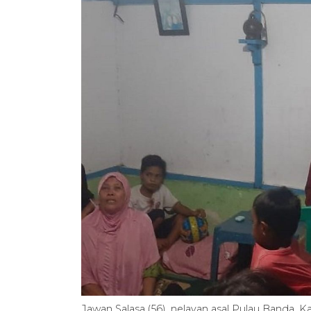
Jawan Salasa (56), nelayan asal Pulau Banda,