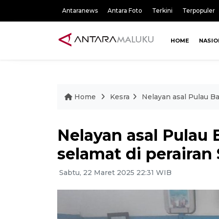
Antaranews
Antara Foto
Terkini
Terpopuler
HOME
NASIO
Home
Kesra
Nelayan asal Pulau B
Nelayan asal Pulau
selamat di perairan
Sabtu, 22 Maret 2025 22:31 WIB