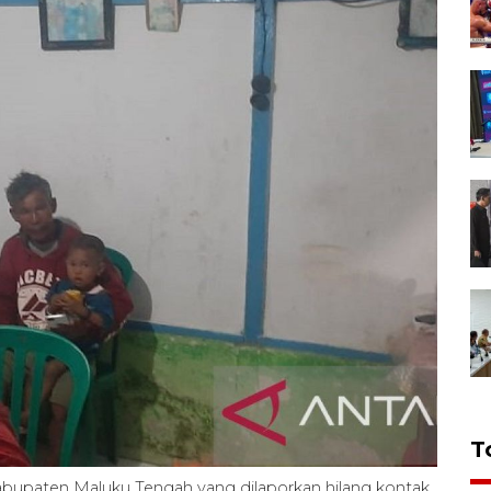
T
 Kabupaten Maluku Tengah yang dilaporkan hilang kontak