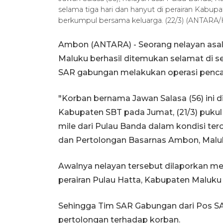
selama tiga hari dan hanyut di perairan Kabu
berkumpul bersama keluarga. (22/3) (ANTAR
Ambon (ANTARA) - Seorang nelayan asal
Maluku berhasil ditemukan selamat di se
SAR gabungan melakukan operasi pencar
"Korban bernama Jawan Salasa (56) ini 
Kabupaten SBT pada Jumat, (21/3) pukul 1
mile dari Pulau Banda dalam kondisi te
dan Pertolongan Basarnas Ambon, Malu
Awalnya nelayan tersebut dilaporkan mela
perairan Pulau Hatta, Kabupaten Maluk
Sehingga Tim SAR Gabungan dari Pos S
pertolongan terhadap korban.