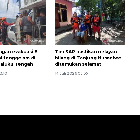
gan evakuasi 8
Tim SAR pastikan nelayan
l tenggelam di
hilang di Tanjung Nusaniwe
Maluku Tengah
ditemukan selamat
13:10
14 Juli 2026 05:55