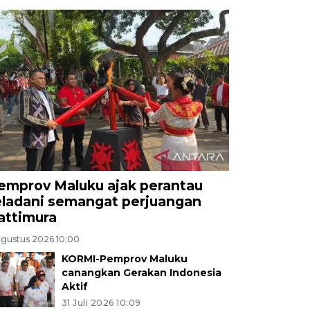
emprov Maluku ajak perantau
eladani semangat perjuangan
attimura
Agustus 2026 10:00
KORMI-Pemprov Maluku
canangkan Gerakan Indonesia
Aktif
31 Juli 2026 10:09