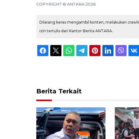
COPYRIGHT © ANTARA 2026
Dilarang keras mengambil konten, melakukan crawlin
izin tertulis dari Kantor Berita ANTARA.
Berita Terkait