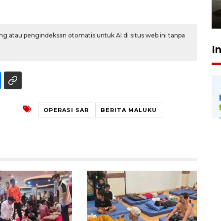
pembinaan
23 Juli 2026 14:28
g atau pengindeksan otomatis untuk AI di situs web ini tanpa
I
OPERASI SAR
BERITA MALUKU