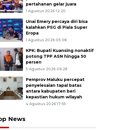
pertahanan gelar juara
1 Agustus 2026 12:20
Unai Emery percaya diri bisa
kalahkan PSG di Piala Super
Eropa
1 Agustus 2026 05:08
KPK: Bupati Kuansing nonaktif
potong TPP ASN hingga 50
persen
5 Agustus 2026 06:28
Pemprov Maluku percepat
penyelesaian tapal batas
antara kabupaten beri
kepastian hukum wilayah
4 Agustus 2026 17:55
op News