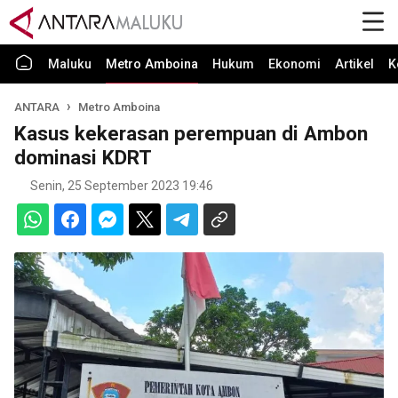
Maluku
Metro Amboina
Hukum
Ekonomi
Artikel
K
ANTARA
Metro Amboina
Kasus kekerasan perempuan di Ambon
dominasi KDRT
Senin, 25 September 2023 19:46