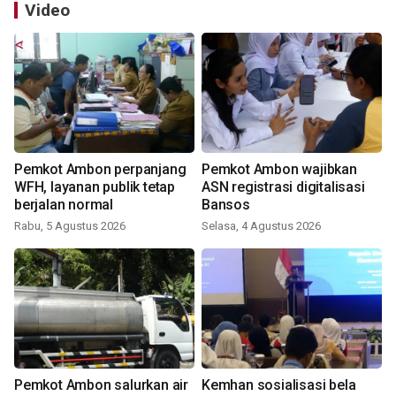
Video
Pemkot Ambon perpanjang
Pemkot Ambon wajibkan
WFH, layanan publik tetap
ASN registrasi digitalisasi
berjalan normal
Bansos
Rabu, 5 Agustus 2026
Selasa, 4 Agustus 2026
Pemkot Ambon salurkan air
Kemhan sosialisasi bela