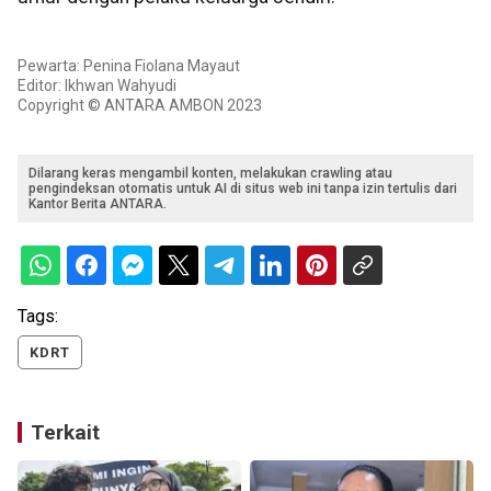
Pewarta: Penina Fiolana Mayaut
Editor: Ikhwan Wahyudi
Copyright © ANTARA AMBON 2023
Dilarang keras mengambil konten, melakukan crawling atau
pengindeksan otomatis untuk AI di situs web ini tanpa izin tertulis dari
Kantor Berita ANTARA.
Tags:
KDRT
Terkait