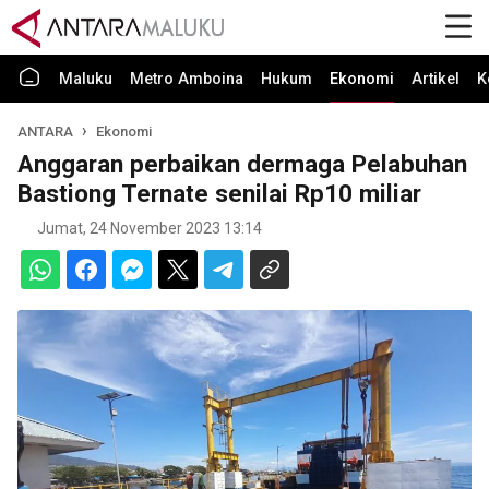
Maluku
Metro Amboina
Hukum
Ekonomi
Artikel
K
ANTARA
Ekonomi
Anggaran perbaikan dermaga Pelabuhan
Bastiong Ternate senilai Rp10 miliar
Jumat, 24 November 2023 13:14