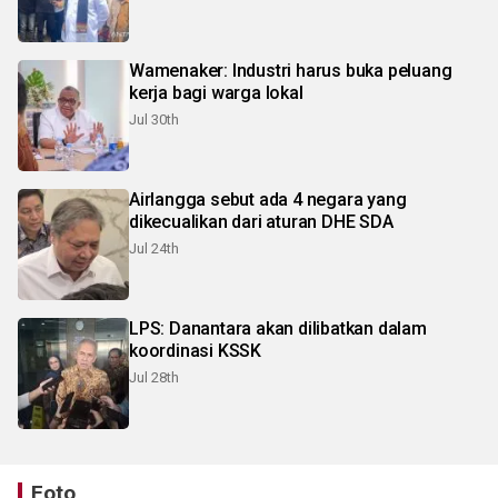
Wamenaker: Industri harus buka peluang
kerja bagi warga lokal
Jul 30th
Airlangga sebut ada 4 negara yang
dikecualikan dari aturan DHE SDA
Jul 24th
LPS: Danantara akan dilibatkan dalam
koordinasi KSSK
Jul 28th
Foto