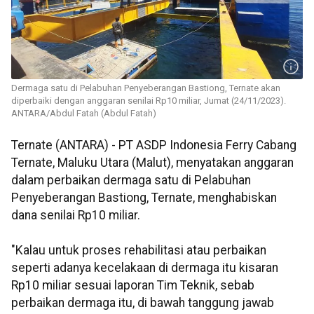
Dermaga satu di Pelabuhan Penyeberangan Bastiong, Ternate akan
diperbaiki dengan anggaran senilai Rp10 miliar, Jumat (24/11/2023).
ANTARA/Abdul Fatah (Abdul Fatah)
Ternate (ANTARA) - PT ASDP Indonesia Ferry Cabang
Ternate, Maluku Utara (Malut), menyatakan anggaran
dalam perbaikan dermaga satu di Pelabuhan
Penyeberangan Bastiong, Ternate, menghabiskan
dana senilai Rp10 miliar.
"Kalau untuk proses rehabilitasi atau perbaikan
seperti adanya kecelakaan di dermaga itu kisaran
Rp10 miliar sesuai laporan Tim Teknik, sebab
perbaikan dermaga itu, di bawah tanggung jawab