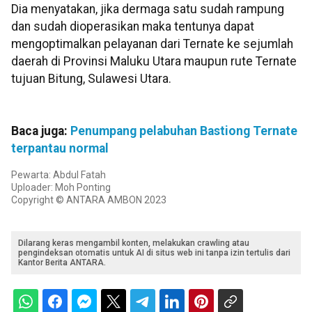
Dia menyatakan, jika dermaga satu sudah rampung
dan sudah dioperasikan maka tentunya dapat
mengoptimalkan pelayanan dari Ternate ke sejumlah
daerah di Provinsi Maluku Utara maupun rute Ternate
tujuan Bitung, Sulawesi Utara.
Baca juga:
Penumpang pelabuhan Bastiong Ternate
terpantau normal
Pewarta: Abdul Fatah
Uploader: Moh Ponting
Copyright © ANTARA AMBON 2023
Dilarang keras mengambil konten, melakukan crawling atau
pengindeksan otomatis untuk AI di situs web ini tanpa izin tertulis dari
Kantor Berita ANTARA.