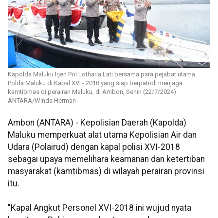
Kapolda Maluku Irjen Pol Lotharia Lati bersama para pejabat utama
Polda Maluku di Kapal XVI - 2018 yang siap berpatroli menjaga
kamtibmas di perairan Maluku, di Ambon, Senin (22/7/2024).
ANTARA/Winda Herman
Ambon (ANTARA) - Kepolisian Daerah (Kapolda)
Maluku memperkuat alat utama Kepolisian Air dan
Udara (Polairud) dengan kapal polisi XVI-2018
sebagai upaya memelihara keamanan dan ketertiban
masyarakat (kamtibmas) di wilayah perairan provinsi
itu.
"Kapal Angkut Personel XVI-2018 ini wujud nyata