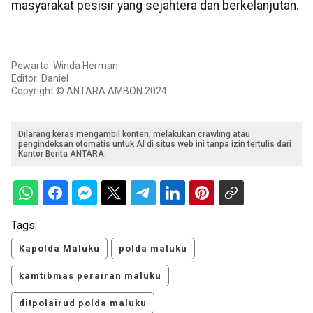
masyarakat pesisir yang sejahtera dan berkelanjutan.
Pewarta: Winda Herman
Editor: Daniel
Copyright © ANTARA AMBON 2024
Dilarang keras mengambil konten, melakukan crawling atau
pengindeksan otomatis untuk AI di situs web ini tanpa izin tertulis dari
Kantor Berita ANTARA.
Tags:
Kapolda Maluku
polda maluku
kamtibmas perairan maluku
ditpolairud polda maluku