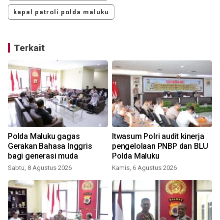
kapal patroli polda maluku
Terkait
Polda Maluku gagas
Itwasum Polri audit kinerja
Gerakan Bahasa Inggris
pengelolaan PNBP dan BLU
bagi generasi muda
Polda Maluku
Sabtu, 8 Agustus 2026
Kamis, 6 Agustus 2026
K