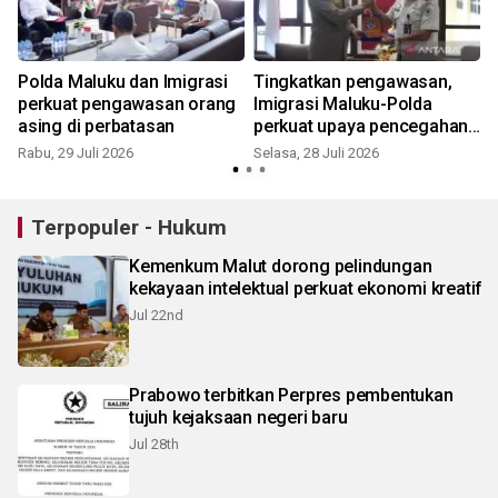
Polda Maluku dan Imigrasi
Tingkatkan pengawasan,
perkuat pengawasan orang
Imigrasi Maluku-Polda
asing di perbatasan
perkuat upaya pencegahan
TPPO
Rabu, 29 Juli 2026
Selasa, 28 Juli 2026
S
Terpopuler - Hukum
Kemenkum Malut dorong pelindungan
kekayaan intelektual perkuat ekonomi kreatif
Jul 22nd
Prabowo terbitkan Perpres pembentukan
tujuh kejaksaan negeri baru
Jul 28th