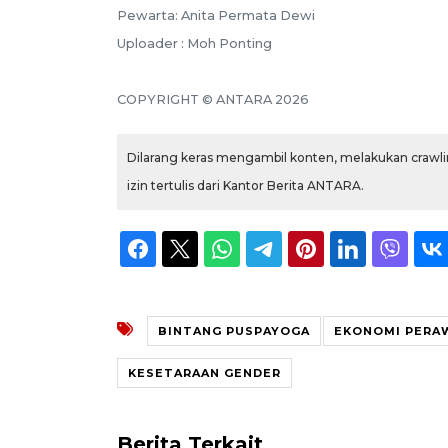
Pewarta: Anita Permata Dewi
Uploader : Moh Ponting
COPYRIGHT © ANTARA 2026
Dilarang keras mengambil konten, melakukan crawlin
izin tertulis dari Kantor Berita ANTARA.
BINTANG PUSPAYOGA
EKONOMI PERA
KESETARAAN GENDER
Berita Terkait