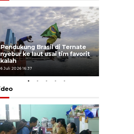
4 Juli 2026 11:1
Pendukung Brasil di Ternate
nyebur ke laut usai tim favorit
kalah
6 Juli 2026 16:37
ideo