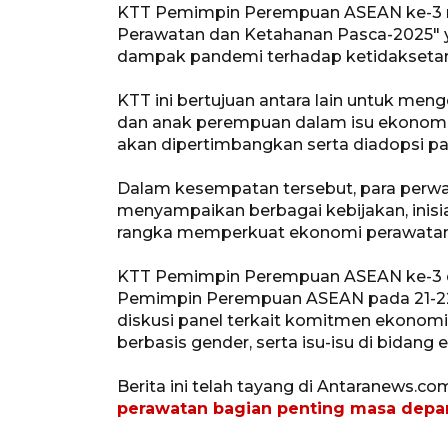
KTT Pemimpin Perempuan ASEAN ke-3
Perawatan dan Ketahanan Pasca-2025" 
dampak pandemi terhadap ketidaksetar
KTT ini bertujuan antara lain untuk me
dan anak perempuan dalam isu ekonomi
akan dipertimbangkan serta diadopsi p
Dalam kesempatan tersebut, para per
menyampaikan berbagai kebijakan, inisi
rangka memperkuat ekonomi perawatan
KTT Pemimpin Perempuan ASEAN ke-3 d
Pemimpin Perempuan ASEAN pada 21-22 A
diskusi panel terkait komitmen ekonomi
berbasis gender, serta isu-isu di bidan
Berita ini telah tayang di Antaranews.co
perawatan bagian penting masa dep