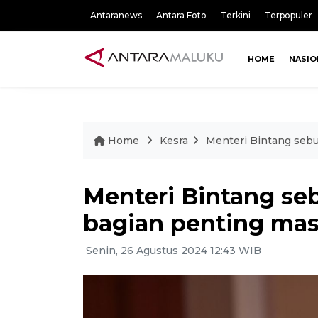
Antaranews
Antara Foto
Terkini
Terpopuler
HOME
NASIO
Home
Kesra
Menteri Bintang seb
Menteri Bintang se
bagian penting ma
Senin, 26 Agustus 2024 12:43 WIB