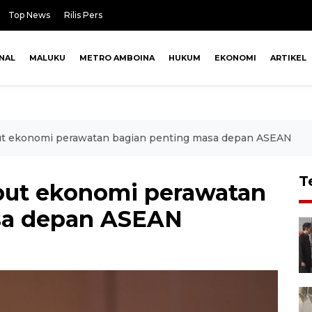
Top News
Rilis Pers
NAL
MALUKU
METRO AMBOINA
HUKUM
EKONOMI
ARTIKEL
ut ekonomi perawatan bagian penting masa depan ASEAN
T
but ekonomi perawatan
sa depan ASEAN