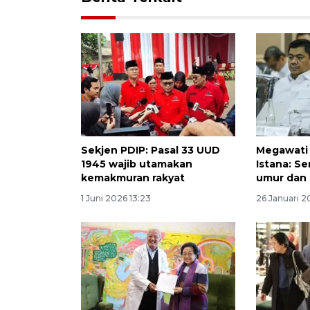
Sekjen PDIP: Pasal 33 UUD
Megawati 
1945 wajib utamakan
Istana: S
kemakmuran rakyat
umur dan 
1 Juni 2026 13:23
26 Januari 2