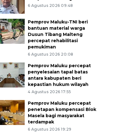
6 Agustus 2026 09:48
Pemprov Maluku-TNI beri
bantuan material warga
Dusun Tibang Malteng
percepat rehabilitasi
pemukiman
6 Agustus 2026 20:08
Pemprov Maluku percepat
penyelesaian tapal batas
antara kabupaten beri
kepastian hukum wilayah
4 Agustus 2026 17:55
Pemprov Maluku percepat
penetapan kompensasi Blok
Masela bagi masyarakat
terdampak
6 Agustus 2026 19:29