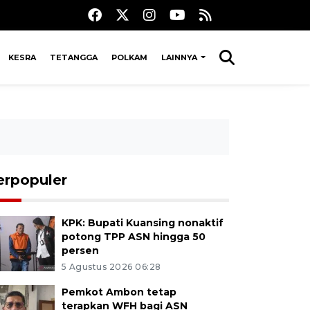
KESRA
TETANGGA
POLKAM
LAINNYA
erpopuler
KPK: Bupati Kuansing nonaktif
potong TPP ASN hingga 50
persen
5 Agustus 2026 06:28
Pemkot Ambon tetap
terapkan WFH bagi ASN