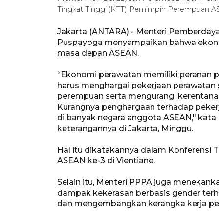
Tingkat Tinggi (KTT) Pemimpin Perempuan 
Jakarta (ANTARA) - Menteri Pemberday
Puspayoga menyampaikan bahwa ekonom
masa depan ASEAN.
“Ekonomi perawatan memiliki peranan p
harus menghargai pekerjaan perawatan
perempuan serta mengurangi kerentanan
Kurangnya penghargaan terhadap pekerj
di banyak negara anggota ASEAN," kata
keterangannya di Jakarta, Minggu.
Hal itu dikatakannya dalam Konferensi
ASEAN ke-3 di Vientiane.
Selain itu, Menteri PPPA juga meneka
dampak kekerasan berbasis gender ter
dan mengembangkan kerangka kerja pen