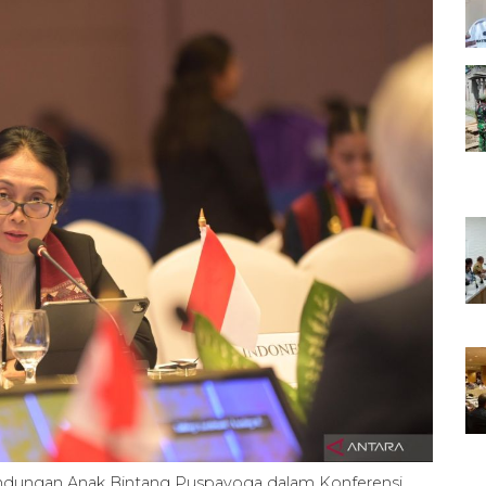
dungan Anak Bintang Puspayoga dalam Konferensi