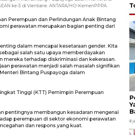
T
ASEAN ke-3 di Vientiane. ANTARA/HO-KemenPPPA.
aan Perempuan dan Perlindungan Anak Bintang
i perawatan merupakan bagian penting dari
enting dalam mencapai kesetaraan gender. Kita
 sebagai salah satu upaya memberdayakan
 mereka terhadap diskriminasi dan kekerasan.
aan perawatan menjadi salah masalah signifikan
 Menteri Bintang Puspayoga dalam
 Tingkat Tinggi (KTT) Pemimpin Perempuan
P
Y
B
nkan pentingnya membangun kesadaran mengenai
hadap perempuan di sektor ekonomi perawatan
8 j
cegahan dan respons yang kuat.