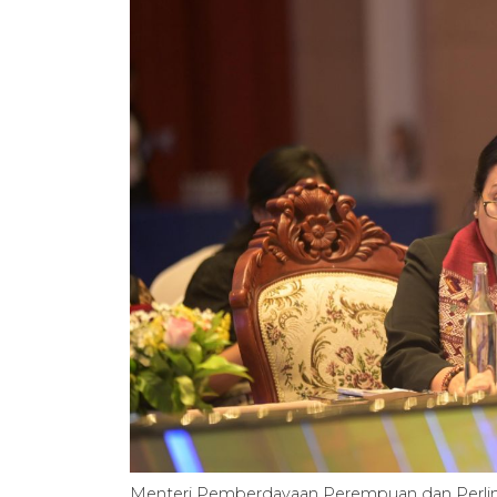
Menteri Pemberdayaan Perempuan dan Perlin