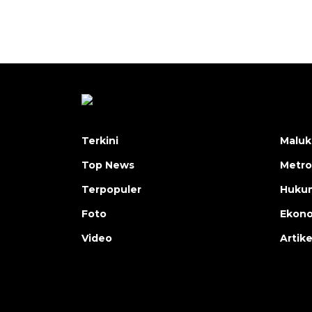
Terkini
Maluk
Top News
Metro
Terpopuler
Huku
Foto
Ekon
Video
Artike