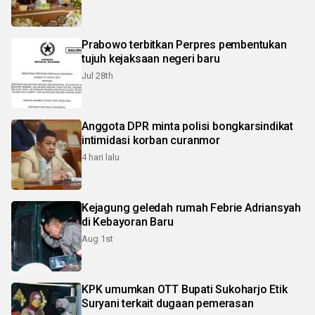
Prabowo terbitkan Perpres pembentukan
tujuh kejaksaan negeri baru
Jul 28th
Anggota DPR minta polisi bongkarsindikat
intimidasi korban curanmor
4 hari lalu
Kejagung geledah rumah Febrie Adriansyah
di Kebayoran Baru
Aug 1st
KPK umumkan OTT Bupati Sukoharjo Etik
Suryani terkait dugaan pemerasan