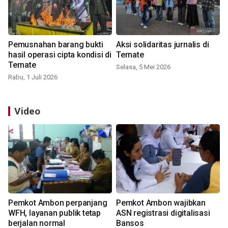
Pemusnahan barang bukti
Aksi solidaritas jurnalis di
hasil operasi cipta kondisi di
Ternate
Ternate
Selasa, 5 Mei 2026
Rabu, 1 Juli 2026
Video
Pemkot Ambon perpanjang
Pemkot Ambon wajibkan
WFH, layanan publik tetap
ASN registrasi digitalisasi
berjalan normal
Bansos