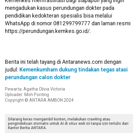
Kemenkes memfasilitasi bagi siapapun yang ingin
mengadukan kasus perundungan dokter pada
pendidikan kedokteran spesialis bisa melalui
WhatsApp di nomor 081299799777 dan laman resmi
https://perundungan.kemkes.go.id/.
Berita ini telah tayang di Antaranews.com dengan
judul:
Kemenkumham dukung tindakan tegas atasi
perundungan calon dokter
Pewarta: Agatha Olivia Victoria
Uploader: Moh Ponting
Copyright © ANTARA AMBON 2024
Dilarang keras mengambil konten, melakukan crawling atau
pengindeksan otomatis untuk AI di situs web ini tanpa izin tertulis dari
Kantor Berita ANTARA.