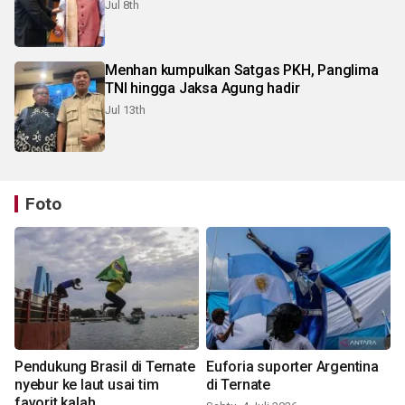
Jul 8th
Menhan kumpulkan Satgas PKH, Panglima
TNI hingga Jaksa Agung hadir
Jul 13th
Foto
Pendukung Brasil di Ternate
Euforia suporter Argentina
nyebur ke laut usai tim
di Ternate
favorit kalah