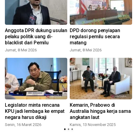
Anggota DPR dukung usulan
DPD dorong penyiapan
pelaku politik uang di-
regulasi pemilu secara
blacklist dari Pemilu
matang
Jumat, 8 Mei 2026
Jumat, 8 Mei 2026
Legislator minta rencana
Kemarin, Prabowo di
KPU jadi lembaga ke empat
Australia hingga kerja sama
negara harus dikaji
angkatan laut
Senin, 16 Maret 2026
Kamis, 13 November 2025