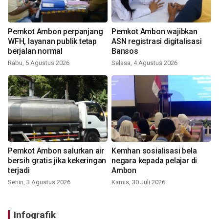
Pemkot Ambon perpanjang
Pemkot Ambon wajibkan
WFH, layanan publik tetap
ASN registrasi digitalisasi
berjalan normal
Bansos
Rabu, 5 Agustus 2026
Selasa, 4 Agustus 2026
Pemkot Ambon salurkan air
Kemhan sosialisasi bela
bersih gratis jika kekeringan
negara kepada pelajar di
terjadi
Ambon
Senin, 3 Agustus 2026
Kamis, 30 Juli 2026
Infografik