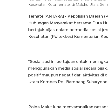
Kesehatan Kota Ternate, di Maluku Utara, Seni
Ternate (ANTARA) - Kepolisian Daerah (P
Hubungan Masyarakat bersama Duta Hum
bertajuk bijak dalam bermedia sosial (
Kesehatan (Poltekkes) Kementerian Kes
"Sosialisasi ini bertujuan untuk menin
menggunakan media sosial secara bija
positif maupun negatif dari aktivitas di
Utara Kombes Pol. Bambang Suharyono di
Polda Malut juga menyampaikan pesan te