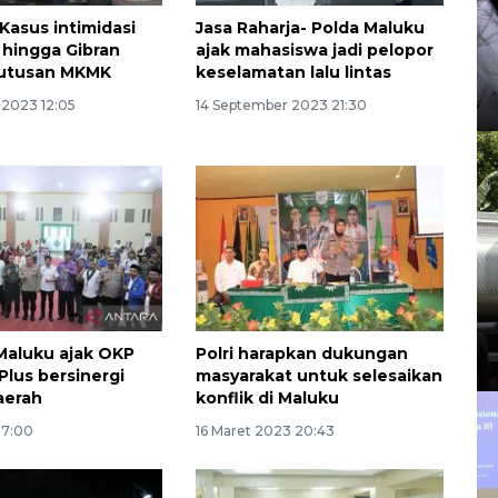
Kasus intimidasi
Jasa Raharja- Polda Maluku
hingga Gibran
ajak mahasiswa jadi pelopor
putusan MKMK
keselamatan lalu lintas
 2023 12:05
14 September 2023 21:30
Maluku ajak OKP
Polri harapkan dukungan
Plus bersinergi
masyarakat untuk selesaikan
aerah
konflik di Maluku
17:00
16 Maret 2023 20:43