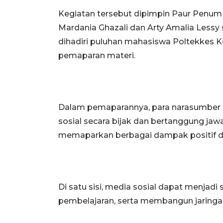
Kegiatan tersebut dipimpin Paur Penum 
Mardania Ghazali dan Arty Amalia Lessy 
dihadiri puluhan mahasiswa Poltekkes 
pemaparan materi.
Dalam pemaparannya, para narasumber
sosial secara bijak dan bertanggung ja
memaparkan berbagai dampak positif dan
Di satu sisi, media sosial dapat menjadi 
pembelajaran, serta membangun jaringan