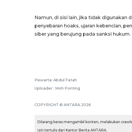
Namun, di sisi lain, jika tidak digunakan
penyebaran hoaks, ujaran kebencian, pe
siber yang berujung pada sanksi hukum.
Pewarta: Abdul Fatah
Uploader : Moh Ponting
COPYRIGHT © ANTARA 2026
Dilarang keras mengambil konten, melakukan crawlin
izin tertulis dari Kantor Berita ANTARA.