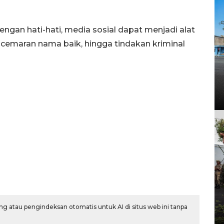
 dengan hati-hati, media sosial dapat menjadi alat
ncemaran nama baik, hingga tindakan kriminal
g atau pengindeksan otomatis untuk AI di situs web ini tanpa