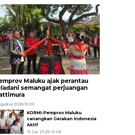
emprov Maluku ajak perantau
eladani semangat perjuangan
attimura
Agustus 2026 10:00
KORMI-Pemprov Maluku
canangkan Gerakan Indonesia
Aktif
31 Juli 2026 10:09