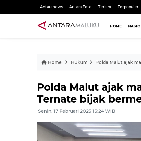
Antaranews
Antara Foto
Terkini
Terpopuler
HOME
NASIO
Home
Hukum
Polda Malut ajak m
Polda Malut ajak m
Ternate bijak berm
Senin, 17 Februari 2025 13:24 WIB