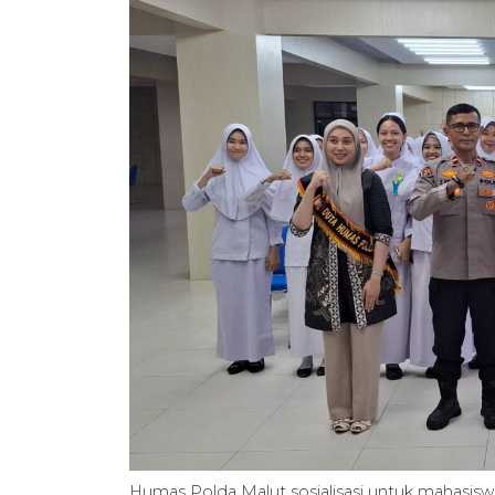
Humas Polda Malut sosialisasi untuk mahasis