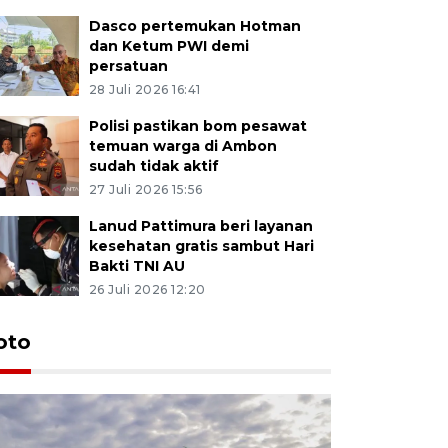
Dasco pertemukan Hotman
dan Ketum PWI demi
persatuan
28 Juli 2026 16:41
Polisi pastikan bom pesawat
temuan warga di Ambon
sudah tidak aktif
27 Juli 2026 15:56
Lanud Pattimura beri layanan
kesehatan gratis sambut Hari
Bakti TNI AU
26 Juli 2026 12:20
oto