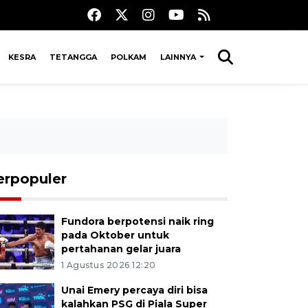
KESRA
TETANGGA
POLKAM
LAINNYA
erpopuler
Fundora berpotensi naik ring
pada Oktober untuk
pertahanan gelar juara
1 Agustus 2026 12:20
Unai Emery percaya diri bisa
kalahkan PSG di Piala Super