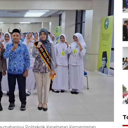
T
wa-mahasiswi Politeknik Kesehatan Kementerian