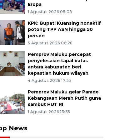
Eropa
1 Agustus 2026 05:08
KPK: Bupati Kuansing nonaktif
potong TPP ASN hingga 50
persen
5 Agustus 2026 06:28
Pemprov Maluku percepat
penyelesaian tapal batas
antara kabupaten beri
kepastian hukum wilayah
4 Agustus 2026 17:55
Pemprov Maluku gelar Parade
Kebangsaan Merah Putih guna
sambut HUT RI
1 Agustus 2026 13:35
op News