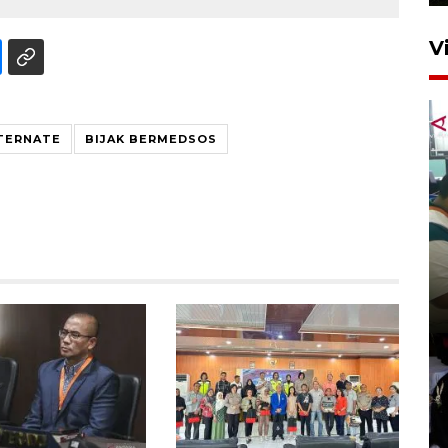
V
TERNATE
BIJAK BERMEDSOS