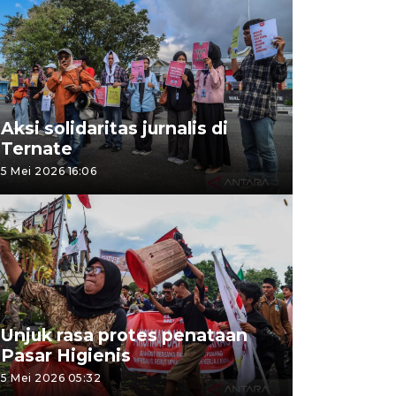
Aksi solidaritas jurnalis di
Ternate
5 Mei 2026 16:06
Unjuk rasa protes penataan
Pasar Higienis
5 Mei 2026 05:32