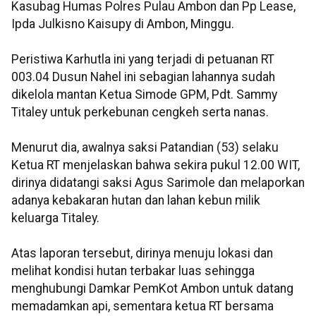
Kasubag Humas Polres Pulau Ambon dan Pp Lease,
Ipda Julkisno Kaisupy di Ambon, Minggu.
Peristiwa Karhutla ini yang terjadi di petuanan RT
003.04 Dusun Nahel ini sebagian lahannya sudah
dikelola mantan Ketua Simode GPM, Pdt. Sammy
Titaley untuk perkebunan cengkeh serta nanas.
Menurut dia, awalnya saksi Patandian (53) selaku
Ketua RT menjelaskan bahwa sekira pukul 12.00 WIT,
dirinya didatangi saksi Agus Sarimole dan melaporkan
adanya kebakaran hutan dan lahan kebun milik
keluarga Titaley.
Atas laporan tersebut, dirinya menuju lokasi dan
melihat kondisi hutan terbakar luas sehingga
menghubungi Damkar PemKot Ambon untuk datang
memadamkan api, sementara ketua RT bersama