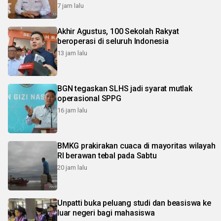
7 jam lalu
Akhir Agustus, 100 Sekolah Rakyat
beroperasi di seluruh Indonesia
13 jam lalu
BGN tegaskan SLHS jadi syarat mutlak
operasional SPPG
16 jam lalu
BMKG prakirakan cuaca di mayoritas wilayah
RI berawan tebal pada Sabtu
20 jam lalu
Unpatti buka peluang studi dan beasiswa ke
luar negeri bagi mahasiswa