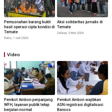
Pemusnahan barang bukti
Aksi solidaritas jurnalis di
hasil operasi cipta kondisi di
Ternate
Ternate
Selasa, 5 Mei 2026
Rabu, 1 Juli 2026
Video
Pemkot Ambon perpanjang
Pemkot Ambon wajibkan
WFH, layanan publik tetap
ASN registrasi digitalisasi
berjalan normal
Bansos