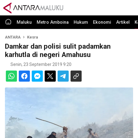
Maluku
Metro Amboina
Hukum
Ekonomi
Artikel
K
ANTARA
Kesra
Damkar dan polisi sulit padamkan
karhutla di negeri Amahusu
Senin, 23 September 2019 9:20