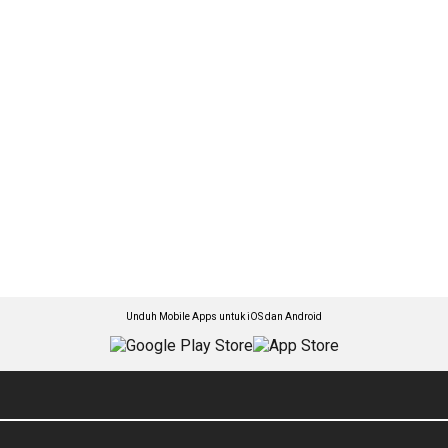
Unduh Mobile Apps untuk iOS dan Android