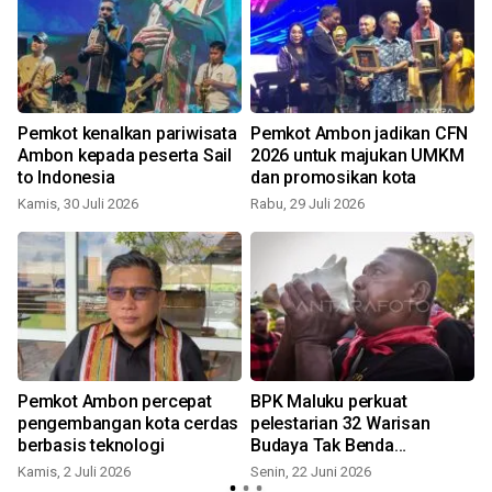
Pemkot kenalkan pariwisata
Pemkot Ambon jadikan CFN
Ambon kepada peserta Sail
2026 untuk majukan UMKM
to Indonesia
dan promosikan kota
Kamis, 30 Juli 2026
Rabu, 29 Juli 2026
Pemkot Ambon percepat
BPK Maluku perkuat
pengembangan kota cerdas
pelestarian 32 Warisan
berbasis teknologi
Budaya Tak Benda
Indonesia
Kamis, 2 Juli 2026
Senin, 22 Juni 2026
S