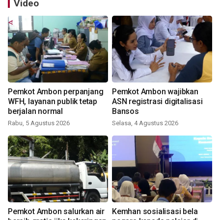
Video
Pemkot Ambon perpanjang
Pemkot Ambon wajibkan
WFH, layanan publik tetap
ASN registrasi digitalisasi
berjalan normal
Bansos
Rabu, 5 Agustus 2026
Selasa, 4 Agustus 2026
Pemkot Ambon salurkan air
Kemhan sosialisasi bela