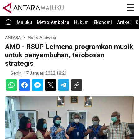
Maluku
Metro Amboina
Hukum
Ekonomi
Artikel
K
ANTARA
Metro Amboina
AMO - RSUP Leimena programkan musik
untuk penyembuhan, terobosan
strategis
Senin, 17 Januari 2022 18:21