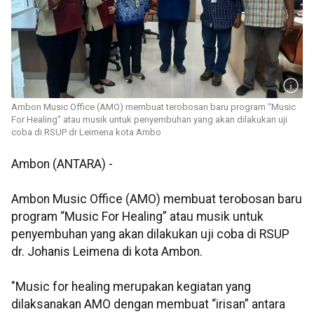
Ambon Music Office (AMO) membuat terobosan baru program “Music
For Healing” atau musik untuk penyembuhan yang akan dilakukan uji
coba di RSUP dr Leimena kota Ambo
Ambon (ANTARA) -
Ambon Music Office (AMO) membuat terobosan baru
program “Music For Healing” atau musik untuk
penyembuhan yang akan dilakukan uji coba di RSUP
dr. Johanis Leimena di kota Ambon.
"Music for healing merupakan kegiatan yang
dilaksanakan AMO dengan membuat “irisan” antara