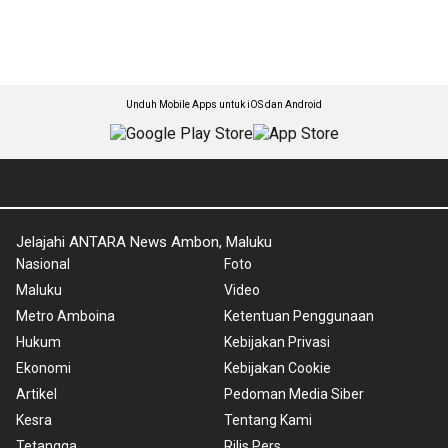
Unduh Mobile Apps untuk iOS dan Android
Jelajahi ANTARA News Ambon, Maluku
Nasional
Foto
Maluku
Video
Metro Amboina
Ketentuan Penggunaan
Hukum
Kebijakan Privasi
Ekonomi
Kebijakan Cookie
Artikel
Pedoman Media Siber
Kesra
Tentang Kami
Tetangga
Rilis Pers