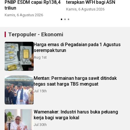
PNBP ESDM capai Rp138,4
terapkan WFH bagi ASN
triliun
Kamis, 6 Agustus 2026
Kamis, 6 Agustus 2026
Terpopuler - Ekonomi
Harga emas di Pegadaian pada 1 Agustus
serempak turun
Aug 1st
Mentan: Permainan harga sawit ditindak
tegas saat harga TBS menguat
Jul 15th
Wamenaker: Industri harus buka peluang
kerja bagi warga lokal
Jul 30th