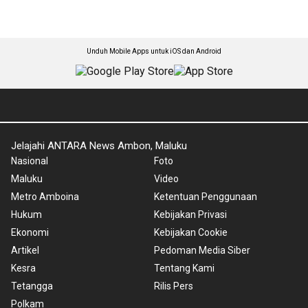
Unduh Mobile Apps untuk iOS dan Android
Jelajahi ANTARA News Ambon, Maluku
Nasional
Foto
Maluku
Video
Metro Amboina
Ketentuan Penggunaan
Hukum
Kebijakan Privasi
Ekonomi
Kebijakan Cookie
Artikel
Pedoman Media Siber
Kesra
Tentang Kami
Tetangga
Rilis Pers
Polkam