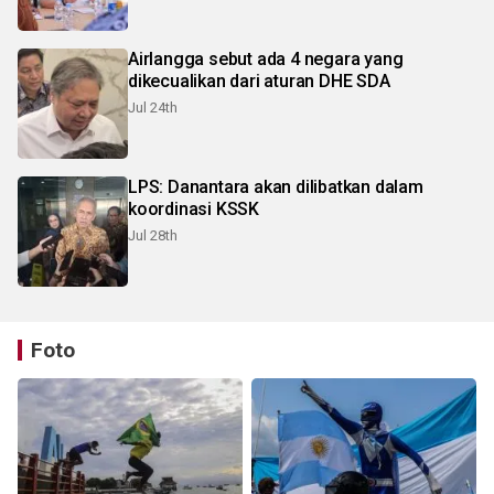
Airlangga sebut ada 4 negara yang
dikecualikan dari aturan DHE SDA
Jul 24th
LPS: Danantara akan dilibatkan dalam
koordinasi KSSK
Jul 28th
Foto