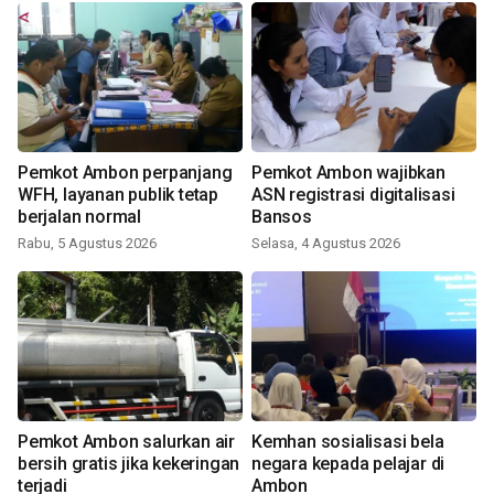
Pemkot Ambon perpanjang
Pemkot Ambon wajibkan
WFH, layanan publik tetap
ASN registrasi digitalisasi
berjalan normal
Bansos
Rabu, 5 Agustus 2026
Selasa, 4 Agustus 2026
Pemkot Ambon salurkan air
Kemhan sosialisasi bela
bersih gratis jika kekeringan
negara kepada pelajar di
terjadi
Ambon