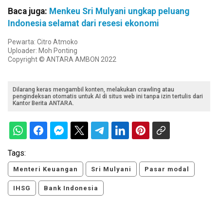
Baca juga:
Menkeu Sri Mulyani ungkap peluang
Indonesia selamat dari resesi ekonomi
Pewarta: Citro Atmoko
Uploader: Moh Ponting
Copyright © ANTARA AMBON 2022
Dilarang keras mengambil konten, melakukan crawling atau
pengindeksan otomatis untuk AI di situs web ini tanpa izin tertulis dari
Kantor Berita ANTARA.
Tags:
Menteri Keuangan
Sri Mulyani
Pasar modal
IHSG
Bank Indonesia