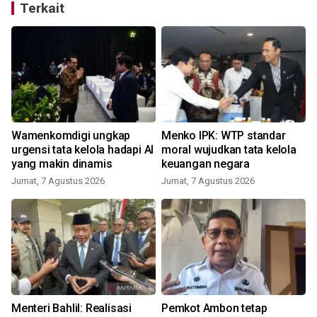
Terkait
Wamenkomdigi ungkap
Menko IPK: WTP standar
urgensi tata kelola hadapi AI
moral wujudkan tata kelola
yang makin dinamis
keuangan negara
Jumat, 7 Agustus 2026
Jumat, 7 Agustus 2026
Menteri Bahlil: Realisasi
Pemkot Ambon tetap