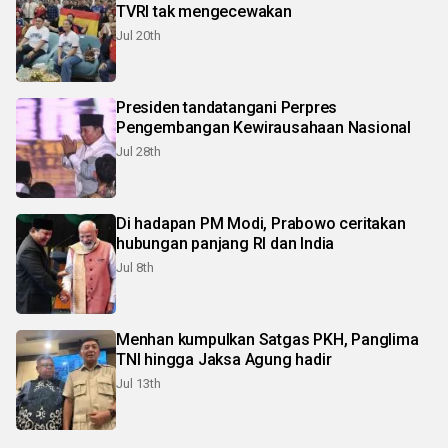
TVRI tak mengecewakan
Jul 20th
Presiden tandatangani Perpres
Pengembangan Kewirausahaan Nasional
Jul 28th
Di hadapan PM Modi, Prabowo ceritakan
hubungan panjang RI dan India
Jul 8th
Menhan kumpulkan Satgas PKH, Panglima
TNI hingga Jaksa Agung hadir
Jul 13th