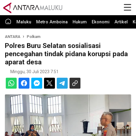
Maluku
Metro Amboina
Hukum
Ekonomi
Artikel
K
ANTARA
Polkam
Polres Buru Selatan sosialisasi
pencegahan tindak pidana korupsi pada
aparat desa
Minggu, 30 Juli 2023 7:51