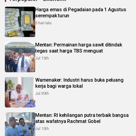
Harga emas di Pegadaian pada 1 Agustus
serempak turun
5 hari lalu
Mentan: Permainan harga sawit ditindak
tegas saat harga TBS menguat
Jul 15th
Wamenaker: Industri harus buka peluang
kerja bagi warga lokal
Jul 30th
Mentan: RI kehilangan putra terbaik bangsa
atas wafatnya Rachmat Gobel
Jul 10th