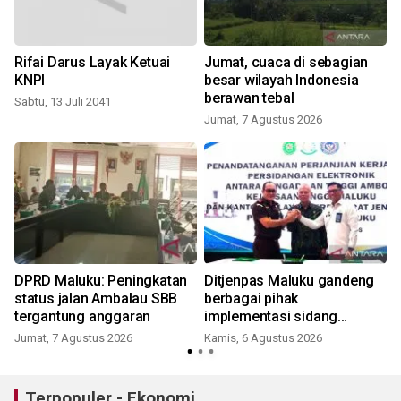
Rifai Darus Layak Ketuai
Jumat, cuaca di sebagian
KNPI
besar wilayah Indonesia
berawan tebal
Sabtu, 13 Juli 2041
Jumat, 7 Agustus 2026
DPRD Maluku: Peningkatan
Ditjenpas Maluku gandeng
status jalan Ambalau SBB
berbagai pihak
tergantung anggaran
implementasi sidang
elektronik dukung
Jumat, 7 Agustus 2026
Kamis, 6 Agustus 2026
transformasi digital
Terpopuler - Ekonomi