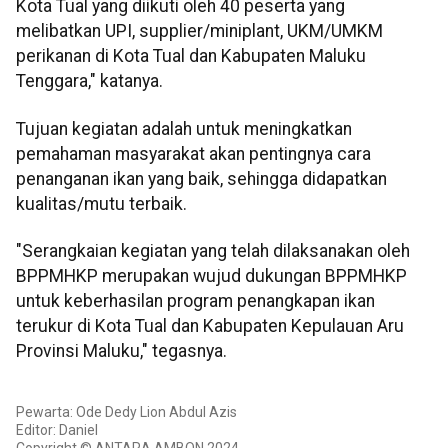
Kota Tual yang diikuti oleh 40 peserta yang
melibatkan UPI, supplier/miniplant, UKM/UMKM
perikanan di Kota Tual dan Kabupaten Maluku
Tenggara," katanya.
Tujuan kegiatan adalah untuk meningkatkan
pemahaman masyarakat akan pentingnya cara
penanganan ikan yang baik, sehingga didapatkan
kualitas/mutu terbaik.
"Serangkaian kegiatan yang telah dilaksanakan oleh
BPPMHKP merupakan wujud dukungan BPPMHKP
untuk keberhasilan program penangkapan ikan
terukur di Kota Tual dan Kabupaten Kepulauan Aru
Provinsi Maluku," tegasnya.
Pewarta: Ode Dedy Lion Abdul Azis
Editor: Daniel
Copyright © ANTARA AMBON 2024