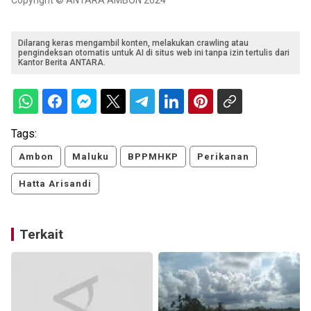
Dilarang keras mengambil konten, melakukan crawling atau
pengindeksan otomatis untuk AI di situs web ini tanpa izin tertulis dari
Kantor Berita ANTARA.
Tags:
Ambon
Maluku
BPPMHKP
Perikanan
Hatta Arisandi
Terkait