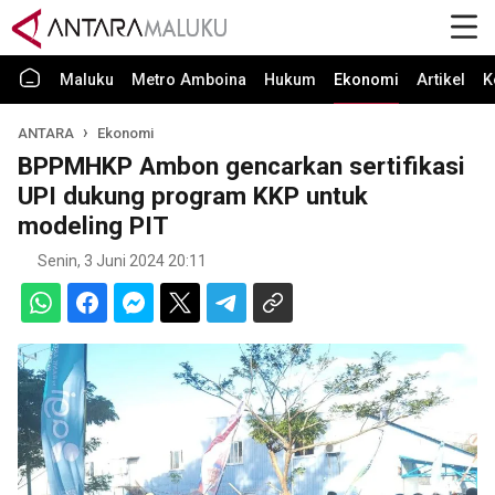
Maluku
Metro Amboina
Hukum
Ekonomi
Artikel
K
ANTARA
Ekonomi
BPPMHKP Ambon gencarkan sertifikasi
UPI dukung program KKP untuk
modeling PIT
Senin, 3 Juni 2024 20:11