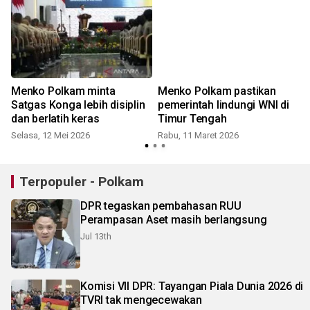
Menko Polkam minta
Menko Polkam pastikan
Satgas Konga lebih disiplin
pemerintah lindungi WNI di
dan berlatih keras
Timur Tengah
Selasa, 12 Mei 2026
Rabu, 11 Maret 2026
Terpopuler - Polkam
DPR tegaskan pembahasan RUU
Perampasan Aset masih berlangsung
Jul 13th
Komisi VII DPR: Tayangan Piala Dunia 2026 di
TVRI tak mengecewakan