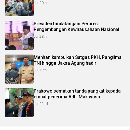
Jul 20th
Presiden tandatangani Perpres
Pengembangan Kewirausahaan Nasional
Jul 28th
Menhan kumpulkan Satgas PKH, Panglima
TNI hingga Jaksa Agung hadir
Jul 13th
Prabowo sematkan tanda pangkat kepada
empat penerima Adhi Makayasa
Jul 22nd