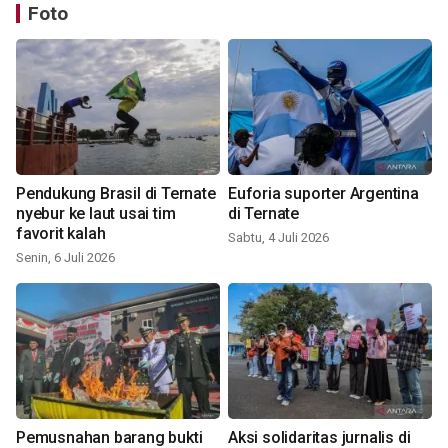
Foto
Pendukung Brasil di Ternate
Euforia suporter Argentina
nyebur ke laut usai tim
di Ternate
favorit kalah
Sabtu, 4 Juli 2026
Senin, 6 Juli 2026
Pemusnahan barang bukti
Aksi solidaritas jurnalis di