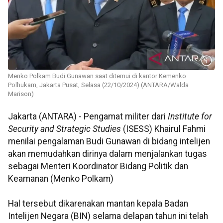
Menko Polkam Budi Gunawan saat ditemui di kantor Kemenko
Polhukam, Jakarta Pusat, Selasa (22/10/2024) (ANTARA/Walda
Marison)
Jakarta (ANTARA) - Pengamat militer dari
Institute for
Security and Strategic Studies
(ISESS) Khairul Fahmi
menilai pengalaman Budi Gunawan di bidang intelijen
akan memudahkan dirinya dalam menjalankan tugas
sebagai Menteri Koordinator Bidang Politik dan
Keamanan (Menko Polkam)
Hal tersebut dikarenakan mantan kepala Badan
Intelijen Negara (BIN) selama delapan tahun ini telah