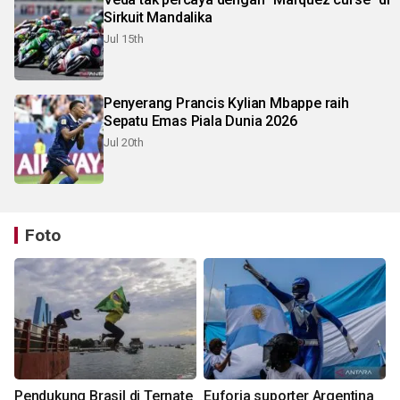
Sirkuit Mandalika
Jul 15th
Penyerang Prancis Kylian Mbappe raih
Sepatu Emas Piala Dunia 2026
Jul 20th
Foto
Pendukung Brasil di Ternate
Euforia suporter Argentina