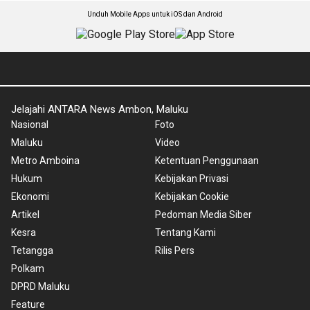
Unduh Mobile Apps untuk iOS dan Android
Jelajahi ANTARA News Ambon, Maluku
Nasional
Foto
Maluku
Video
Metro Amboina
Ketentuan Penggunaan
Hukum
Kebijakan Privasi
Ekonomi
Kebijakan Cookie
Artikel
Pedoman Media Siber
Kesra
Tentang Kami
Tetangga
Rilis Pers
Polkam
DPRD Maluku
Feature