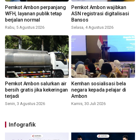
Pemkot Ambon perpanjang
Pemkot Ambon wajibkan
WFH, layanan publik tetap
ASN registrasi digitalisasi
berjalan normal
Bansos
Rabu, 5 Agustus 2026
Selasa, 4 Agustus 2026
Pemkot Ambon salurkan air
Kemhan sosialisasi bela
bersih gratis jika kekeringan
negara kepada pelajar di
terjadi
Ambon
Senin, 3 Agustus 2026
Kamis, 30 Juli 2026
Infografik