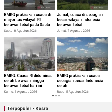
BMKG prakirakan cuaca di
Jumat, cuaca di sebagian
mayoritas wilayah RI
besar wilayah Indonesia
berawan tebal pada Sabtu
berawan tebal
Sabtu, 8 Agustus 2026
Jumat, 7 Agustus 2026
BMKG: Cuaca RI didominasi
BMKG prakirakan cuaca
cerah berawan hingga
sebagian besar Indonesia
berawan tebal hari ini
cerah
Kamis, 6 Agustus 2026
Rabu, 5 Agustus 2026
Terpopuler - Kesra