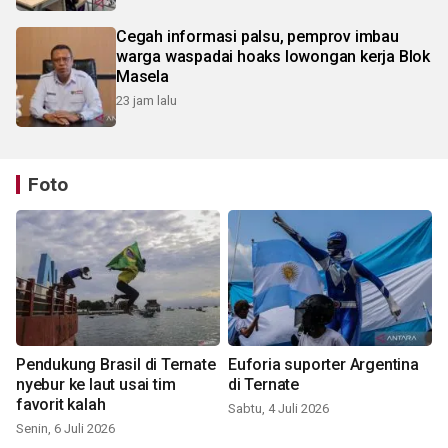
Cegah informasi palsu, pemprov imbau
warga waspadai hoaks lowongan kerja Blok
Masela
23 jam lalu
Foto
Pendukung Brasil di Ternate
Euforia suporter Argentina
nyebur ke laut usai tim
di Ternate
favorit kalah
Sabtu, 4 Juli 2026
Senin, 6 Juli 2026