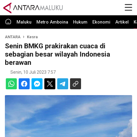
Maluku
Metro Amboina
Hukum
Ekonomi
Artikel
K
ANTARA
Kesra
Senin BMKG prakirakan cuaca di
sebagian besar wilayah Indonesia
berawan
Senin, 10 Juli 2023 7:57