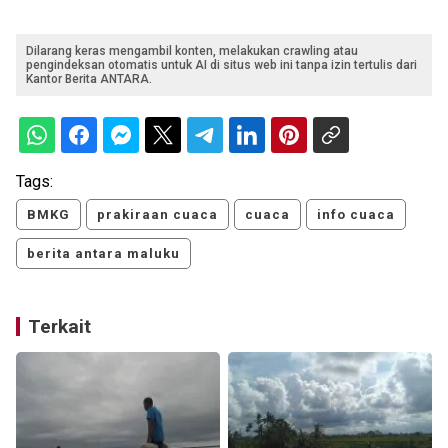
Dilarang keras mengambil konten, melakukan crawling atau
pengindeksan otomatis untuk AI di situs web ini tanpa izin tertulis dari
Kantor Berita ANTARA.
Tags:
BMKG
prakiraan cuaca
cuaca
info cuaca
berita antara maluku
Terkait