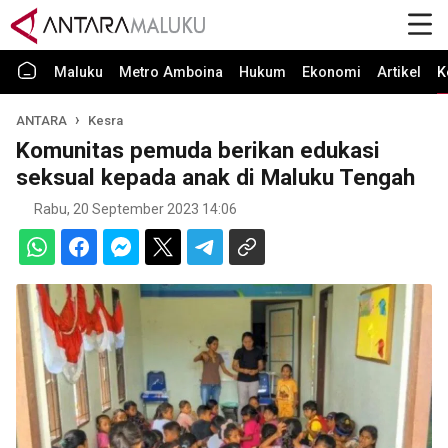
Maluku
Metro Amboina
Hukum
Ekonomi
Artikel
K
ANTARA
Kesra
Komunitas pemuda berikan edukasi
seksual kepada anak di Maluku Tengah
Rabu, 20 September 2023 14:06