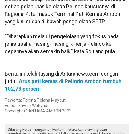
setiap pelabuhan kelolaan Pelindo khususnya di
Regional 4, termasuk Terminal Peti Kemas Ambon
yang kini sudah di bawah pengelolaan SPTP.
“Diharapkan melalui pengelolaan yang fokus pada
jenis usaha masing-masing, kinerja Pelindo ke
depannya akan semakin baik," kata Rouland pula.
Berita ini telah tayang di Antaranews.com dengan
judul:
Arus peti kemas di Pelindo Ambon tumbuh
102,78 persen
Pewarta: Penina Fiolana Mayaut
Editor: Ikhwan Wahyudi
Copyright © ANTARA AMBON 2023
Dilarang keras mengambil konten, melakukan crawling atau
pengindeksan otomatis untuk AI di situs web ini tanpa izin tertulis dari