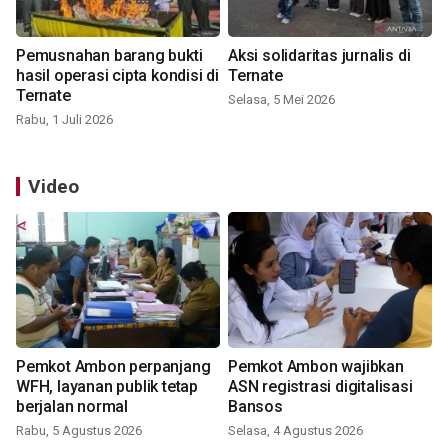
Pemusnahan barang bukti
Aksi solidaritas jurnalis di
hasil operasi cipta kondisi di
Ternate
Ternate
Selasa, 5 Mei 2026
Rabu, 1 Juli 2026
Video
Pemkot Ambon perpanjang
Pemkot Ambon wajibkan
WFH, layanan publik tetap
ASN registrasi digitalisasi
berjalan normal
Bansos
Rabu, 5 Agustus 2026
Selasa, 4 Agustus 2026