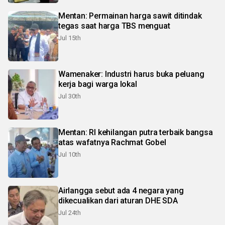
Mentan: Permainan harga sawit ditindak
tegas saat harga TBS menguat
Jul 15th
Wamenaker: Industri harus buka peluang
kerja bagi warga lokal
Jul 30th
Mentan: RI kehilangan putra terbaik bangsa
atas wafatnya Rachmat Gobel
Jul 10th
Airlangga sebut ada 4 negara yang
dikecualikan dari aturan DHE SDA
Jul 24th