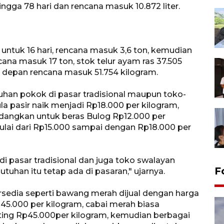
ngga 78 hari dan rencana masuk 10.872 liter.
 untuk 16 hari, rencana masuk 3,6 ton, kemudian
ncana masuk 17 ton, stok telur ayam ras 37.505
 depan rencana masuk 51.754 kilogram.
uhan pokok di pasar tradisional maupun toko-
a pasir naik menjadi Rp18.000 per kilogram,
sedangkan untuk beras Bulog Rp12.000 per
mulai dari Rp15.000 sampai dengan Rp18.000 per
i pasar tradisional dan juga toko swalayan
F
han itu tetap ada di pasaran," ujarnya.
ersedia seperti bawang merah dijual dengan harga
45.000 per kilogram, cabai merah biasa
iting Rp45.000per kilogram, kemudian berbagai