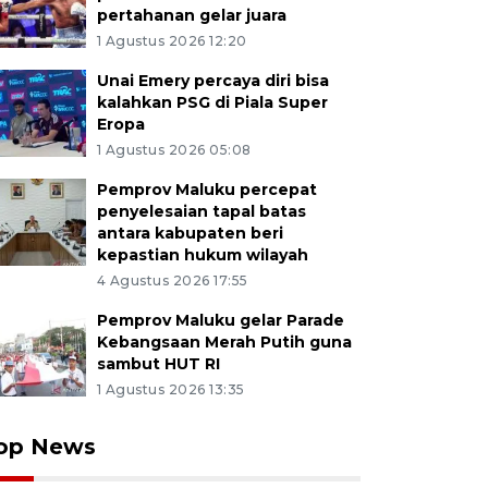
pertahanan gelar juara
1 Agustus 2026 12:20
Unai Emery percaya diri bisa
kalahkan PSG di Piala Super
Eropa
1 Agustus 2026 05:08
Pemprov Maluku percepat
penyelesaian tapal batas
antara kabupaten beri
kepastian hukum wilayah
4 Agustus 2026 17:55
Pemprov Maluku gelar Parade
Kebangsaan Merah Putih guna
sambut HUT RI
1 Agustus 2026 13:35
op News