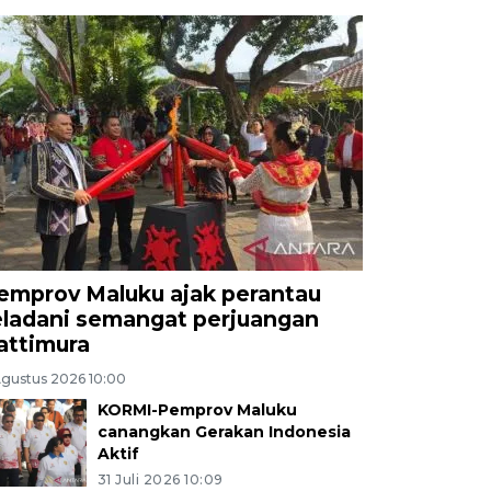
emprov Maluku ajak perantau
eladani semangat perjuangan
attimura
Agustus 2026 10:00
KORMI-Pemprov Maluku
canangkan Gerakan Indonesia
Aktif
31 Juli 2026 10:09