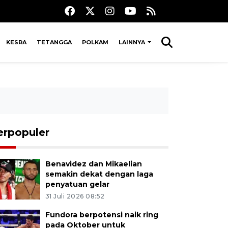
KESRA
TETANGGA
POLKAM
LAINNYA
erpopuler
Benavidez dan Mikaelian
semakin dekat dengan laga
penyatuan gelar
31 Juli 2026 08:52
Fundora berpotensi naik ring
pada Oktober untuk