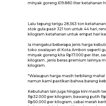
minyak goreng 619.880 liter ketahanan hi
Lalu tepung terigu 28,363 ton ketahanan
stok gula pasir 321 ton untuk 44 hari, re
kilogram ketahanan untuk empat hari ke
Ia mengakui beberapa jenis harga kebut
toko swalayan di Kota Ambon seperti gul
minyak goreng kita Rp17.000 per liter, 
kilogram , jenis beras premium lainnya 
kilogram.
"Walaupun harga masih terbilang mahal d
namun kami pastikan bahwa barang kebutu
Kebutuhan lain juga hingga kini masih t
Rp32.000 per kilogram, bawang putih Rp
Rp50.000 per kilogram, cabai merah ker