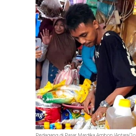
Pedagang di Pasar Mardika Ambon (Antara/Joh