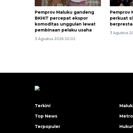
Pemprov Maluku gandeng
Pemprov 
BKHIT percepat ekspor
perkuat si
komoditas unggulan lewat
berpresta
pembinaan pelaku usaha
3 Agustus 2
3 Agustus 2026 20:02
Terkini
Maluk
Top News
Metro
Terpopuler
Huku