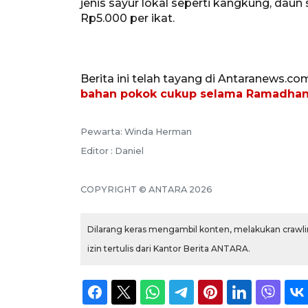
jenis sayur lokal seperti kangkung, daun
Rp5.000 per ikat.
Berita ini telah tayang di Antaranews.co
bahan pokok cukup selama Ramadha
Pewarta: Winda Herman
Editor : Daniel
COPYRIGHT © ANTARA 2026
Dilarang keras mengambil konten, melakukan crawlin
izin tertulis dari Kantor Berita ANTARA.