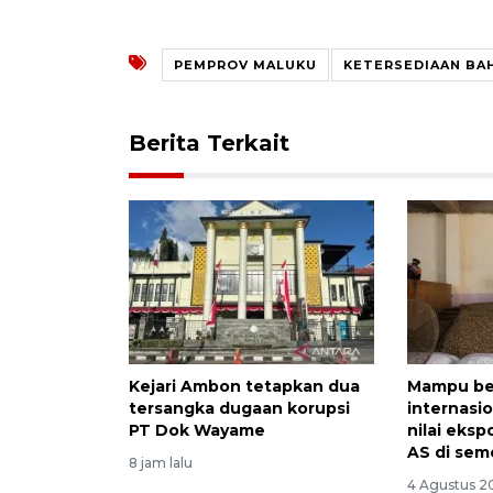
PEMPROV MALUKU
KETERSEDIAAN BA
Berita Terkait
Kejari Ambon tetapkan dua
Mampu ber
tersangka dugaan korupsi
internasio
PT Dok Wayame
nilai eksp
AS di sem
8 jam lalu
4 Agustus 2