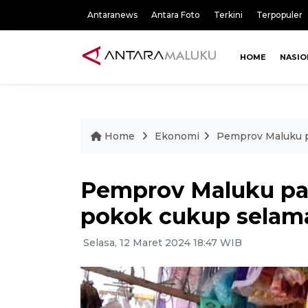
Antaranews
Antara Foto
Terkini
Terpopuler
HOME
NASIO
Home
Ekonomi
Pemprov Maluku p
Pemprov Maluku pa
pokok cukup sela
Selasa, 12 Maret 2024 18:47 WIB