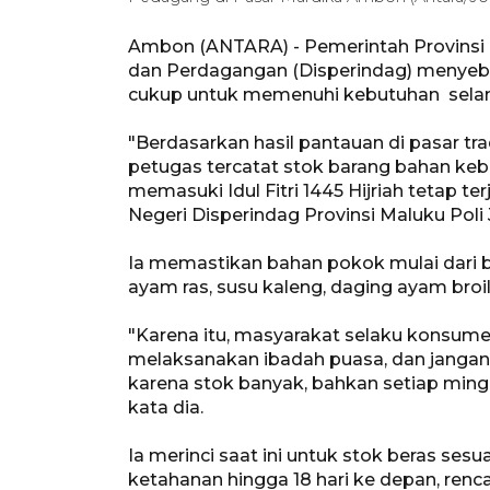
Ambon (ANTARA) - Pemerintah Provinsi 
dan Perdagangan (Disperindag) menyebu
cukup untuk memenuhi kebutuhan sela
"Berdasarkan hasil pantauan di pasar tra
petugas tercatat stok barang bahan k
memasuki Idul Fitri 1445 Hijriah tetap 
Negeri Disperindag Provinsi Maluku Poli
Ia memastikan bahan pokok mulai dari ber
ayam ras, susu kaleng, daging ayam broi
"Karena itu, masyarakat selaku konsumen
melaksanakan ibadah puasa, dan jangan 
karena stok banyak, bahkan setiap mingg
kata dia.
Ia merinci saat ini untuk stok beras sesu
ketahanan hingga 18 hari ke depan, ren