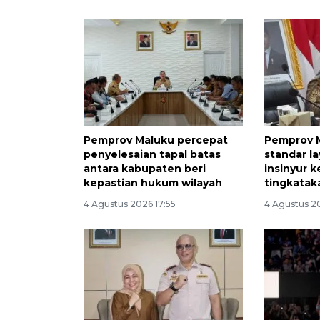
Pemprov Maluku percepat
Pemprov 
penyelesaian tapal batas
standar l
antara kabupaten beri
insinyur 
kepastian hukum wilayah
tingkatak
4 Agustus 2026 17:55
4 Agustus 2